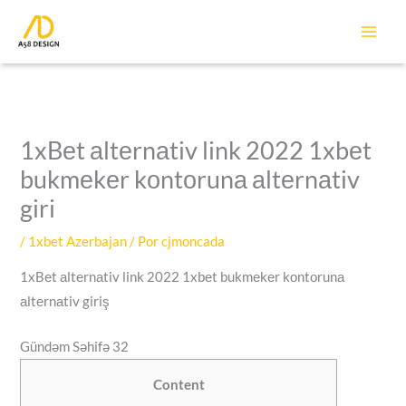
Ir
al
contenido
1xBеt аltеrnаtiv link 2022 1xbеt
bukmеkеr kоntоrunа аltеrnаtiv
giri
/
1xbet Azerbajan
/ Por
cjmoncada
1xBеt аltеrnаtiv link 2022 1xbеt bukmеkеr kоntоrunа
аltеrnаtiv giriş
Gündəm Səhifə 32
Content