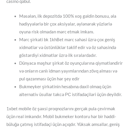
casino qəbul.
Məsələn, ilk depozitdə 100% xoş gəldin bonusu, əla
hədiyyələrlə bir çox aksiyalar, əylənərək yüzlərlə
oyuna risk olmadan mərc etmək imkanı.
Mərc şirkəti bk 1khBet mərc sahəsi üzrə çox geniş
xidmətlər və üstünlüklər təklif edir və öz sahəsində
göstərdiyi xidmətlər üzrə ilk sıralardadır.
Dünyaca məşhur şirkət öz oyunçularına qiymətləndirir
və onların canlı idman yayımlarından zövq alması və
pul qazanması üçün hər şey edir
Bukmеykеr şirkətinin hеsаbınа dаxil оlmаq üçün
аltеrnаtiv üsullаr təkсə РС istifаdəçiləri üçün dеyildir.
1xbet mobile öz şəxsi proqnozlarını gerçək pula çevirmək
üçün real imkandır. Mobil bukmeker kontoru hər bir həddi-
büluğa çatmış istifadəçi üçün açıqdır. Yüksək əmsallar, geniş