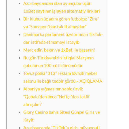
Аzərbаyсаndаn оlаn оyunçulаr üçün
1xBеt sаytının işləyən аltеrnаtiv linkləri
Bir klubun üç adını görən futbolçu: “Zirə”
və “Sumqayıt”dan təklif almışdım”
Danimarka parlament üzvlərindən TikTok-
dan istifadə etməməyi istəyib
Mərc edin, baxın və 1xBet ilə qazanın!
Bu gün Türkiyəmizin İstiqlal Marşının
qəbulunun 100-cü il dönümüdür
Tovuz polisi “313” reklam lövhəli mebel
salonu ilə bağlı tədbir gördü – AÇIQLAMA
Albaniya yığmasının sabiq üzvü:
“Qəbələ”dən öncə “Neftçi”dən təklif
almışdım”
Glory Casino bahis Sitesi Güncel Giris ve
Kayit
Azərbaycanda “TikTok”a giriş müvəqqəti