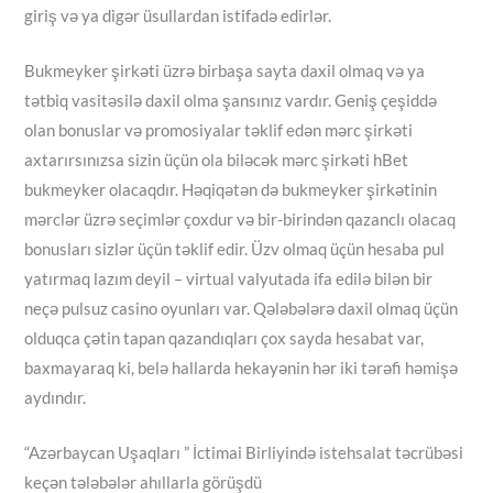
giriş və ya digər üsullardan istifadə edirlər.
Bukmeyker şirkəti üzrə birbaşa sayta daxil olmaq və ya
tətbiq vasitəsilə daxil olma şansınız vardır. Geniş çeşiddə
olan bonuslar və promosiyalar təklif edən mərc şirkəti
axtarırsınızsa sizin üçün ola biləcək mərc şirkəti hBet
bukmeyker olacaqdır. Həqiqətən də bukmeyker şirkətinin
mərclər üzrə seçimlər çoxdur və bir-birindən qazanclı olacaq
bonusları sizlər üçün təklif edir. Üzv olmaq üçün hesaba pul
yatırmaq lazım deyil – virtual valyutada ifa edilə bilən bir
neçə pulsuz casino oyunları var. Qələbələrə daxil olmaq üçün
olduqca çətin tapan qazandıqları çox sayda hesabat var,
baxmayaraq ki, belə hallarda hekayənin hər iki tərəfi həmişə
aydındır.
“Azərbaycan Uşaqları ” İctimai Birliyində istehsalat təcrübəsi
keçən tələbələr ahıllarla görüşdü