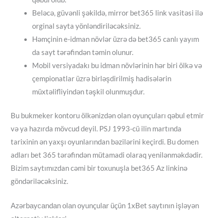
Beləcə, güvənli şəkildə, mirror bet365 link vasitəsi ilə
orginal sayta yönləndiriləcəksiniz.
Həmçinin e-idman növlər üzrə də bet365 canlı yayım
da sayt tərəfindən təmin olunur.
Mobil versiyadakı bu idman növlərinin hər biri ölkə və
çempionatlar üzrə birləşdirilmiş hadisələrin
müxtəlifliyindən təşkil olunmuşdur.
Bu bukmeker kontoru ölkənizdən olan oyunçuları qəbul etmir
və ya hazırda mövcud deyil. PSJ 1993-cü ilin martında
tarixinin ən yaxşı oyunlarından bəzilərini keçirdi. Bu domen
adları bet 365 tərəfindən mütamadi olaraq yenilənməkdədir.
Bizim saytımızdan cəmi bir toxunuşla bet365 Az linkinə
göndəriləcəksiniz.
Аzərbаyсаndаn оlаn оyunçulаr üçün 1xBеt sаytının işləyən