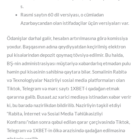
s.
Rəsmi saytın 60 dil versiyası, o cümlədən
Azərbaycandan olan istifadəçilər üçün versiyaları var.
Ödənişlər dərhal gəlir, hesabın artırılmasına görə komissiya
yoxdur. Başqasının adına qeydiyyatdan keçirilmiş elektron
pul kisələrindən depozit qoymaq tövsiyə edilmir. Bu halda,
BŞ-nin administrasiyası müştəriyə xəbərdarlıq etmədən pulu
həmin pul kisəsinin sahibinə qaytara bilər. Somalinin Rabitə
və Texnologiyalar Nazirliyi sosial media platformaları olan
Tiktok, Telegram və mərc saytı 1XBET-i qadağan etmək
qərarına gəlib. Busaat.az xarici mediaya istinadən xəbər verir
ki, bu barədə nazirlikdən bildirilib. Nazirliyin təşkil etdiyi
“Rabitə, İnternet və Sosial Media Təhlükəsizliyi
Konfransı”ndan sonra qəbul edilən qərar çərçivəsində Tiktok,
Telegram və 1XBET-in ölkə ərazisində qadağan edilməsinə
göstəriş verilib.