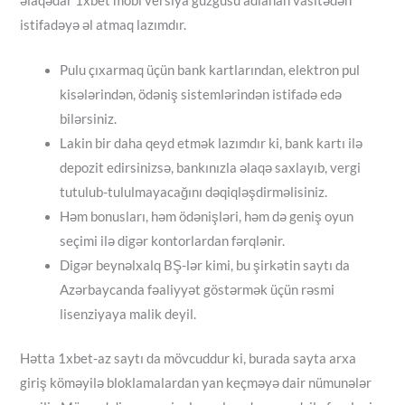
əlaqədar 1xbet mobi versiya güzgüsü adlanan vasitədən
istifadəyə əl atmaq lazımdır.
Pulu çıxarmaq üçün bank kartlarından, elektron pul
kisələrindən, ödəniş sistemlərindən istifadə edə
bilərsiniz.
Lakin bir daha qeyd etmək lazımdır ki, bank kartı ilə
depozit edirsinizsə, bankınızla əlaqə saxlayıb, vergi
tutulub-tululmayacağını dəqiqləşdirməlisiniz.
Həm bonusları, həm ödənişləri, həm də geniş oyun
seçimi ilə digər kontorlardan fərqlənir.
Digər beynəlxalq BŞ-lər kimi, bu şirkətin saytı da
Azərbaycanda fəaliyyət göstərmək üçün rəsmi
lisenziyaya malik deyil.
Hətta 1xbet-az saytı da mövcuddur ki, burada sayta arxa
giriş köməyilə bloklamalardan yan keçməyə dair nümunələr