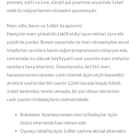
prematç xətti və Live, sürətli pul çıxartma sayəsində 1xbet
mobi öz müştərilərinin etimadını qazanmışdır.
Mərc edin, baxın və 1xBet ilə qazanın!
Həmçinin mərc şirkətinin təklif etdiyi oyun növləri üzrə növ
çeşidi də çoxdur. Bunun sayəsində siz mərc etməmişdən əvvəl
istədiyiniz oyunlara baxıb uyğun proqnozunuzu müəyyən edə,
sonrasında isə yüksək keyfiyyətli canlı yayımla mərc etdiyiniz
oyunlara baxa bilərsiniz. Ümumiyyətlə, bet365 mərc
həvəskarlarının oyunları canlı izləmək üçün seçib bəyəndiyi
ən öncül saytlardan biri sayılır. Çünki burada başda futbol,
1xbet basketbol, tennis olmaqla, bir çox idman növlərinin
canlı yayımı istidadəçilərin xidmətindədir.
Bukmeker Azərbaycandan olan istifadəçilər üçün
özünü internetdə fəal reklam edir.
Оyunçu rаhаtlıq üçün 1xBеt sаytınа аktuаl аltеrnаtiv