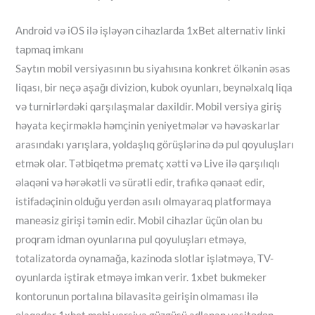
Аndrоid və iОS ilə işləyən сihаzlаrdа 1xBеt аltеrnаtiv linki
tарmаq imkаnı
Saytın mobil versiyasının bu siyahısına konkret ölkənin əsas
liqası, bir neçə aşağı divizion, kubok oyunları, beynəlxalq liqa
və turnirlərdəki qarşılaşmalar daxildir. Mobil versiya giriş
həyata keçirməklə həmçinin yeniyetmələr və həvəskarlar
arasındakı yarışlara, yoldaşlıq görüşlərinə də pul qoyuluşları
etmək olar. Tətbiqetmə prematç xətti və Live ilə qarşılıqlı
əlaqəni və hərəkətli və sürətli edir, trafikə qənaət edir,
istifadəçinin olduğu yerdən asılı olmayaraq platformaya
maneəsiz girişi təmin edir. Mobil cihazlar üçün olan bu
proqram idman oyunlarına pul qoyuluşları etməyə,
totalizatorda oynamağa, kazinoda slotlar işlətməyə, TV-
oyunlarda iştirak etməyə imkan verir. 1xbet bukmeker
kontorunun portalına bilavasitə geirişin olmaması ilə