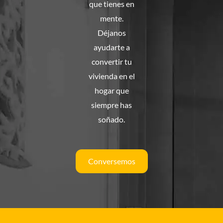
que tienes en
mente.
Déjanos
ayudarte a
convertir tu
vivienda en el
hogar que
siempre has
soñado.
Conversemos