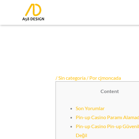
Ir
al
contenido
/
Sin categoría
/ Por
cjmoncada
Content
Son Yorumlar
Pin-up Casino Paramı Alama
Pin-up Casino Pin-up Güvenili
Değil