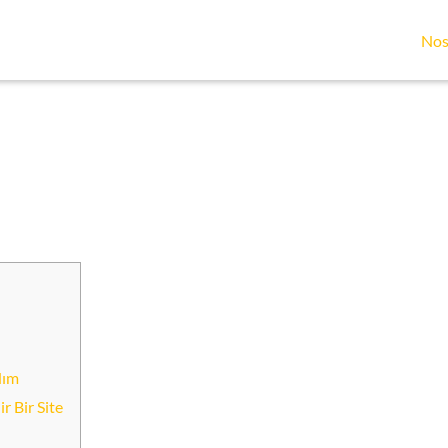
Nos
dım
r Bir Site