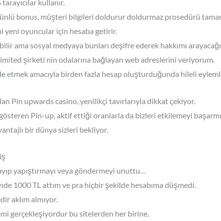
arayıcılar kullanır.
 ünlü bonus, müşteri bilgileri doldurur doldurmaz prosedürü tama
i yeni oyuncular için hesaba getirir.
ilir ama sosyal medyaya bunları deşifre ederek hakkımı arayacağ
mited şirketi nin odalarına bağlayan web adreslerini veriyorum.
e etmek amacıyla birden fazla hesap oluşturduğunda hileli eylemler
lan Pin upwards casino, yenilikçi tavırlarıyla dikkat çekiyor.
gösteren Pin-up, aktif ettiği oranlarla da bizleri etkilemeyi başarmı
antajlı bir dünya sizleri bekliyor.
iş
layıp yapıştırmayı veya göndermeyi unuttu…
inde 1000 TL attım ve pra hiçbir şekilde hesabıma düşmedi.
dir aklım almıyor.
emi gerçekleşiyordur bu sitelerden her birine.