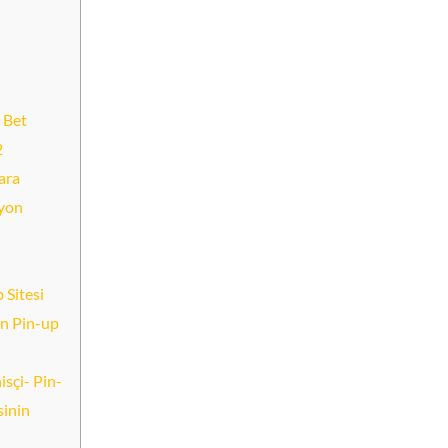
 Bet
2
ara
syon
Sitesi
n Pin-up
sçi- Pin-
sinin