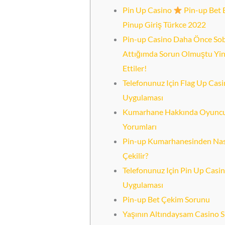
Pin Up Casino
Pin-up Bet 
Pinup Giriş Türkce 2022
Pin-up Casino Daha Önce Sob
Attığımda Sorun Olmuştu Yi
Ettiler!
Telefonunuz Için Flag Up Cas
Uygulaması
Kumarhane Hakkında Oyunc
Yorumları
Pin-up Kumarhanesinden Nas
Çekilir?
Telefonunuz Için Pin Up Casi
Uygulaması
Pin-up Bet Çekim Sorunu
Yaşının Altındaysam Casino S