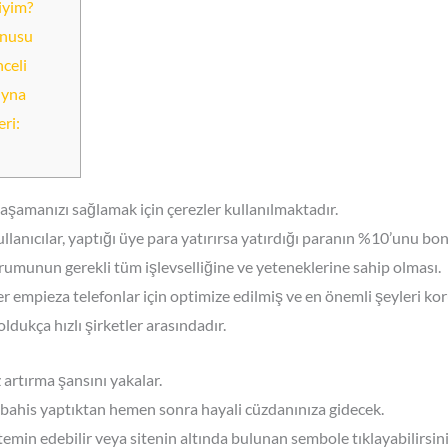
iyim?
onusu
celi
Oyna
ri:
aşamanızı sağlamak için çerezler kullanılmaktadır.
llanıcılar, yaptığı üye para yatırırsa yatırdığı paranın %10’unu bon
umunun gerekli tüm işlevselliğine ve yeteneklerine sahip olması.
ler empieza telefonlar için optimize edilmiş ve en önemli şeyleri kor
ldukça hızlı şirketler arasındadır.
 artırma şansını yakalar.
 bahis yaptıktan hemen sonra hayali cüzdanınıza gidecek.
emin edebilir veya sitenin altında bulunan sembole tıklayabilirsini