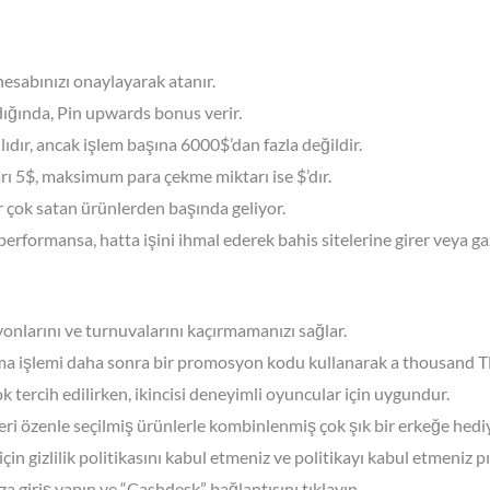
hesabınızı onaylayarak atanır.
dığında, Pin upwards bonus verir.
ır, ancak işlem başına 6000$’dan fazla değildir.
 5$, maksimum para çekme miktarı ise $’dır.
r çok satan ürünlerden başında geliyor.
erformansa, hatta işini ihmal ederek bahis sitelerine girer veya ga
onlarını ve turnuvalarını kaçırmamanızı sağlar.
ırma işlemi daha sonra bir promosyon kodu kullanarak a thousand T
k tercih edilirken, ikincisi deneyimli oyuncular için uygundur.
eri özenle seçilmiş ürünlerle kombinlenmiş çok şık bir erkeğe hed
için gizlilik politikasını kabul etmeniz ve politikayı kabul etmeniz p
 giriş yapın ve “Cashdesk” bağlantısını tıklayın.