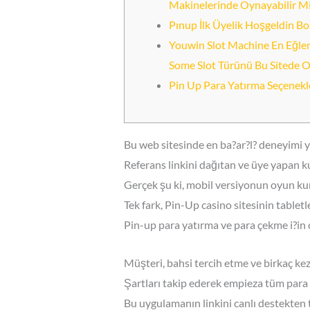
Makinelerinde Oynayabilir M
Pınup İlk Üyelik Hoşgeldin B
Youwin Slot Machine En Eğlen
Some Slot Türünü Bu Sitede 
Pin Up Para Yatırma Seçenekle
Bu web sitesinde en ba?ar?l? deneyimi y
Referans linkini dağıtan ve üye yapan ku
Gerçek şu ki, mobil versiyonun oyun kur
Tek fark, Pin-Up casino sitesinin tablet
Pin-up para yatırma ve para çekme i?in o
Müşteri, bahsi tercih etme ve birkaç kez
Şartları takip ederek empieza tüm para
Bu uygulamanın linkini canlı destekten t