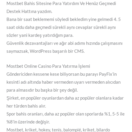
Mostbet Bahis Sitesine Para Yatırdım Ve Henüz Geçmedi
Destek Hattına yazdım.
Bana bir saat beklememi söyledi bekledim yine gelmedi 4. 5
saat oldu daha geçmedi sürekli aynı cevaplar sürekli aynı
sözler yani kardeş yatırdığım para.
Güvenlik dezavantajları ve ağır abi adımı hızında çalışmasını
saymazsak, WordPress başarılı bir CMS.
Mostbet Online Casino Para Yatırma İşlemi
Göndericiden kessene kese biliyorsan bu parayı PayFix’in
kesinti adı altında haber vermeden uyarı vermeden alıcıdan
para almasıdır bu başka bir şey değil.
Şirket, en popüler oyunlardan daha az popüler olanlara kadar
her türden bahis alır.
Spor bahis oranları, daha az popüler olan sporlarda %1, 5-5 ile
%8’in üzerinde değişir.
Mostbet, kriket, hokey, tenis, balompié, ​​kriket, bilardo