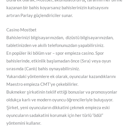
kazanan bir bahis koyarsanız bahislerinizin katsayısını
artıran Parlay güçlendiriciler sunar.
Casino Mostbet
Bahislerinizi bilgisayarınızdan, dizüstü bilgisayarınızdan,
tabletinizden ve akıllı telefonunuzdan yapabilirsiniz.
En popüler iki bölüm var – spor empieza casino. Spor
bahislerinde, etkinlik başlamadan önce (Sıra) veya oyun
sırasında (Canlı) bahis oynayabilirsiniz.
Yukarıdaki yöntemlere ek olarak, oyuncular kazandıklarını
Maestro empieza CMT’ye çekebilirler.
Bukmeker şirkətinin teklif ettiği bonuslar və promosyonlar
oldukça karlı ve modern oyuncu öğrencileriyle buluşuyor.
Şirket, yeni oyuncuların dikkatini çekmek empieza eski
oyuncuların sadakatini korumak için her türlü “ödül”
yöntemini kullanır.