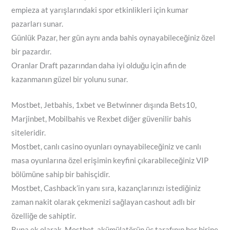
empieza at yarışlarındaki spor etkinlikleri için kumar
pazarları sunar.
Günlük Pazar, her gün aynı anda bahis oynayabileceğiniz özel
bir pazardır.
Oranlar Draft pazarından daha iyi olduğu için afin de
kazanmanın güzel bir yolunu sunar.
Mostbet, Jetbahis, 1xbet ve Betwinner dışında Bets10,
Marjinbet, Mobilbahis ve Rexbet diğer güvenilir bahis
siteleridir.
Mostbet, canlı casino oyunları oynayabileceğiniz ve canlı
masa oyunlarına özel erişimin keyfini çıkarabileceğiniz VIP
bölümüne sahip bir bahisçidir.
Mostbet, Cashback’in yanı sıra, kazançlarınızı istediğiniz
zaman nakit olarak çekmenizi sağlayan cashout adlı bir
özelliğe de sahiptir.
Buna ek olarak, Mostbet, akümülatörün üç tarafının her birine