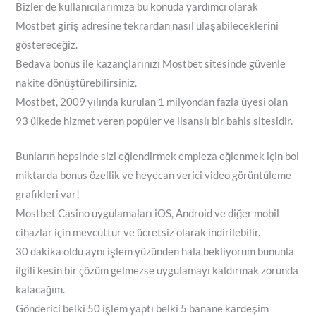
Bizler de kullanıcılarımıza bu konuda yardımcı olarak
Mostbet giriş adresine tekrardan nasıl ulaşabileceklerini
göstereceğiz.
Bedava bonus ile kazançlarınızı Mostbet sitesinde güvenle
nakite dönüştürebilirsiniz.
Mostbet, 2009 yılında kurulan 1 milyondan fazla üyesi olan
93 ülkede hizmet veren popüler ve lisanslı bir bahis sitesidir.
Bunların hepsinde sizi eğlendirmek empieza eğlenmek için bol
miktarda bonus özellik ve heyecan verici video görüntüleme
grafikleri var!
Mostbet Casino uygulamaları iOS, Android ve diğer mobil
cihazlar için mevcuttur ve ücretsiz olarak indirilebilir.
30 dakika oldu aynı işlem yüzünden hala bekliyorum bununla
ilgili kesin bir çözüm gelmezse uygulamayı kaldırmak zorunda
kalacağım.
Gönderici belki 50 işlem yaptı belki 5 banane kardeşim