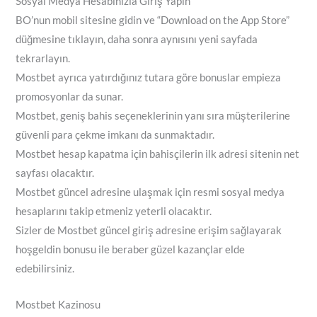
Sosyal Medya Hesabınızla Giriş Yapın
BO’nun mobil sitesine gidin ve “Download on the App Store”
düğmesine tıklayın, daha sonra aynısını yeni sayfada
tekrarlayın.
Mostbet ayrıca yatırdığınız tutara göre bonuslar empieza
promosyonlar da sunar.
Mostbet, geniş bahis seçeneklerinin yanı sıra müşterilerine
güvenli para çekme imkanı da sunmaktadır.
Mostbet hesap kapatma için bahisçilerin ilk adresi sitenin net
sayfası olacaktır.
Mostbet güncel adresine ulaşmak için resmi sosyal medya
hesaplarını takip etmeniz yeterli olacaktır.
Sizler de Mostbet güncel giriş adresine erişim sağlayarak
hoşgeldin bonusu ile beraber güzel kazançlar elde
edebilirsiniz.
Mostbet Kazinosu