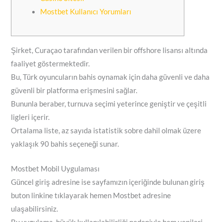
Mostbet Kullanıcı Yorumları
Şirket, Curaçao tarafından verilen bir offshore lisansı altında
faaliyet göstermektedir.
Bu, Türk oyuncuların bahis oynamak için daha güvenli ve daha
güvenli bir platforma erişmesini sağlar.
Bununla beraber, turnuva seçimi yeterince geniştir ve çeşitli
ligleri içerir.
Ortalama liste, az sayıda istatistik sobre dahil olmak üzere
yaklaşık 90 bahis seçeneği sunar.
Mostbet Mobil Uygulaması
Güncel giriş adresine ise sayfamızın içeriğinde bulunan giriş
buton linkine tıklayarak hemen Mostbet adresine
ulaşabilirsiniz.