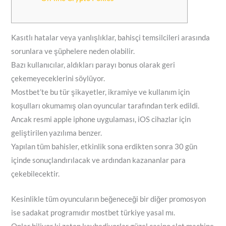
Kasıtlı hatalar veya yanlışlıklar, bahisçi temsilcileri arasında
sorunlara ve şüphelere neden olabilir.
Bazı kullanıcılar, aldıkları parayı bonus olarak geri
çekemeyeceklerini söylüyor.
Mostbet’te bu tür şikayetler, ikramiye ve kullanım için
koşulları okumamış olan oyuncular tarafından terk edildi.
Ancak resmi apple iphone uygulaması, iOS cihazlar için
geliştirilen yazılıma benzer.
Yapılan tüm bahisler, etkinlik sona erdikten sonra 30 gün
içinde sonuçlandırılacak ve ardından kazananlar para
çekebilecektir.
Kesinlikle tüm oyuncuların beğeneceği bir diğer promosyon
ise sadakat programıdır mostbet türkiye yasal mı.