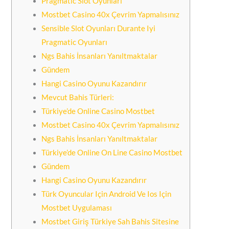
Pragmatic Slot Oyunları
Mostbet Casino 40x Çevrim Yapmalısınız
Sensible Slot Oyunları Durante Iyi
Pragmatic Oyunları
Ngs Bahis İnsanları Yanıltmaktalar
Gündem
Hangi Casino Oyunu Kazandırır
Mevcut Bahis Türleri:
Türkiye’de Online Casino Mostbet
Mostbet Casino 40x Çevrim Yapmalısınız
Ngs Bahis İnsanları Yanıltmaktalar
Türkiye’de Online On Line Casino Mostbet
Gündem
Hangi Casino Oyunu Kazandırır
Türk Oyuncular Için Android Ve Ios Için
Mostbet Uygulaması
Mostbet Giriş Türkiye Sah Bahis Sitesine