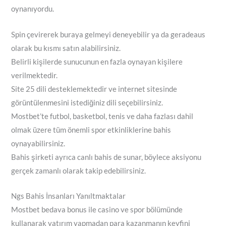
oynanıyordu.
Spin çevirerek buraya gelmeyi deneyebilir ya da geradeaus
olarak bu kısmı satın alabilirsiniz.
Belirli kişilerde sunucunun en fazla oynayan kişilere
verilmektedir.
Site 25 dili desteklemektedir ve internet sitesinde
görüntülenmesini istediğiniz dili seçebilirsiniz.
Mostbet’te futbol, basketbol, tenis ve daha fazlası dahil
olmak üzere tüm önemli spor etkinliklerine bahis
oynayabilirsiniz.
Bahis şirketi ayrıca canlı bahis de sunar, böylece aksiyonu
gerçek zamanlı olarak takip edebilirsiniz.
Ngs Bahis İnsanları Yanıltmaktalar
Mostbet bedava bonus ile casino ve spor bölümünde
kullanarak yatırım yapmadan para kazanmanın keyfini