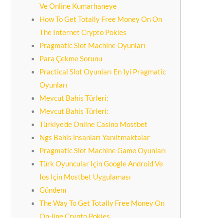
Ve Online Kumarhaneye
How To Get Totally Free Money On On
The Internet Crypto Pokies
Pragmatic Slot Machine Oyunları
Para Çekme Sorunu
Practical Slot Oyunları En Iyi Pragmatic
Oyunları
Mevcut Bahis Türleri:
Mevcut Bahis Türleri:
Türkiye’de Online Casino Mostbet
Ngs Bahis İnsanları Yanıltmaktalar
Pragmatic Slot Machine Game Oyunları
Türk Oyuncular Için Google Android Ve
Ios Için Mostbet Uygulaması
Gündem
The Way To Get Totally Free Money On
On-line Crypto Pokies