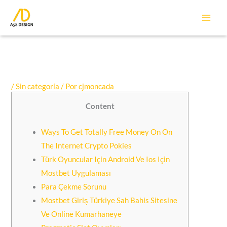
Ir
al
contenido
/
Sin categoría
/ Por
cjmoncada
Content
Ways To Get Totally Free Money On On
The Internet Crypto Pokies
Türk Oyuncular Için Android Ve Ios Için
Mostbet Uygulaması
Para Çekme Sorunu
Mostbet Giriş Türkiye Sah Bahis Sitesine
Ve Online Kumarhaneye