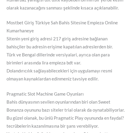
olarak kazanacağını sanması şeklinde kısaca açıklanabilir.
Mostbet Giriş Türkiye Sah Bahis Sitesine Empieza Online
Kumarhaneye
Sitenin yeni giriş adresi 217 giriş adresine bağlanan
bahisçiler bu adresin erişime kapatılan adreslerden bir.
Türk ve Bengal dillerinde versiyalari, ayrıca olan para
birimleri arasında lira empieza bdt var.
Dolandırıcılık sağlayabilecekleri için uygulamayı resmi
olmayan kaynaklardan edinmeniz tavsiye edilir.
Pragmatic Slot Machine Game Oyunları
Bahis dünyasının sevilen oyunlarından biri olan Sweet
Bonanza oyununu bazı siteler trial olarak da oynatabiliyorlar.
Bu güzel olanak, bu ünlü Pragmatic Play oyununda en faydal?
tecrübelerin kazanılmasına bir şans verebiliyor.