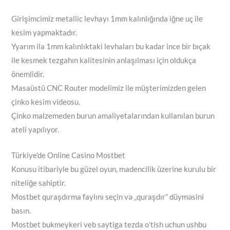
Girişimcimiz metallic levhayı 1mm kalınlığında iğne uç ile
kesim yapmaktadır.
Yyarım ila 1mm kalınlıktaki levhaları bu kadar ince bir bıçak
ile kesmek tezgahın kalitesinin anlaşılması için oldukça
önemlidir.
Masaüstü CNC Router modelimiz ile müşterimizden gelen
çinko kesim videosu.
Çinko malzemeden burun amaliyetalarından kullanılan burun
ateli yapılıyor.
Türkiye’de Online Casino Mostbet
Konusu itibariyle bu güzel oyun, madencilik üzerine kurulu bir
niteliğe sahiptir.
Mostbet quraşdırma faylını seçin və „quraşdır” düyməsini
basın.
Mostbet bukmeykeri veb saytiga tezda oʻtish uchun ushbu