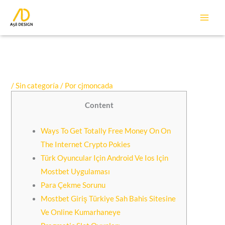
Ir
al
contenido
/
Sin categoría
/ Por
cjmoncada
Content
Ways To Get Totally Free Money On On
The Internet Crypto Pokies
Türk Oyuncular Için Android Ve Ios Için
Mostbet Uygulaması
Para Çekme Sorunu
Mostbet Giriş Türkiye Sah Bahis Sitesine
Ve Online Kumarhaneye