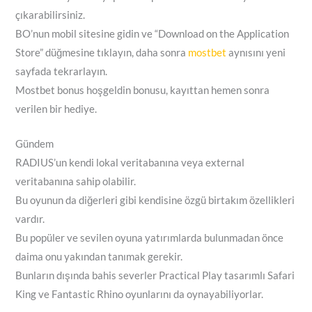
çıkarabilirsiniz.
BO’nun mobil sitesine gidin ve “Download on the Application
Store” düğmesine tıklayın, daha sonra
mostbet
aynısını yeni
sayfada tekrarlayın.
Mostbet bonus hoşgeldin bonusu, kayıttan hemen sonra
verilen bir hediye.
Gündem
RADIUS’un kendi lokal veritabanına veya external
veritabanına sahip olabilir.
Bu oyunun da diğerleri gibi kendisine özgü birtakım özellikleri
vardır.
Bu popüler ve sevilen oyuna yatırımlarda bulunmadan önce
daima onu yakından tanımak gerekir.
Bunların dışında bahis severler Practical Play tasarımlı Safari
King ve Fantastic Rhino oyunlarını da oynayabiliyorlar.