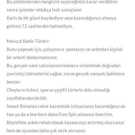
Bu yöntemlerden hangisini seçeceğinize karar verdikten
sonra işlemler oldukça hızlı sonuçlanır.
Kartı da bir güzel kaydediyor ama kazandığımızı almaya
gelince 72 saatlerden bahsediyor.
Mevcut Bahis Türleri:
Bunu yapmak için, çalışanın e -postasını ve ardından kişisel
bir anketi doldurmalısınız.
Bu, gerçek rulet satıcılarının kamera sisteminde doğrudan
çevrimiçi izlemelerini sağlar, sorun gerçek zamanlı bahislere
benzer.
Olayların listesi, sporun çeşitli türlerle dolu olmadığı
zayıflıklardan biridir.
Sweet Bonanza rekor kazanmak istiyorsanız kazandığınız an
two ya da a few kere daha Free Spin almanızı öneririm.
Böylelikle ankle rehab ebook kazancınızı artırmış olursunuz
hem de oyundan daha çok zevk alırsanız.