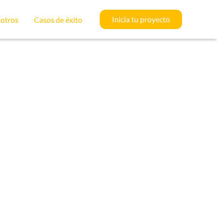
Inicia tu proyecto
otros
Casos de éxito