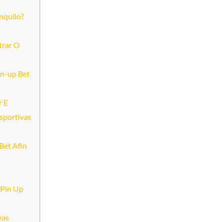
nquilo?
trar O
in-up Bet
r E
sportivas
Bet Afin
 Pin Up
vas