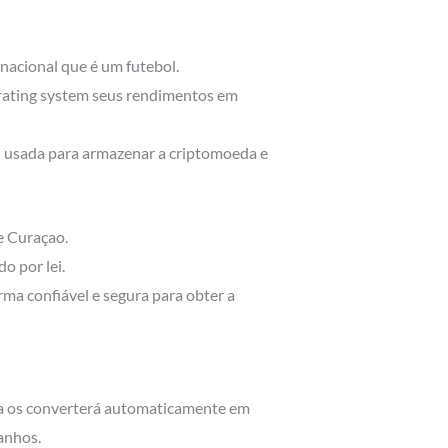
nacional que é um futebol.
rating system seus rendimentos em
tal usada para armazenar a criptomoeda e
e Curaçao.
o por lei.
ma confiável e segura para obter a
ma os converterá automaticamente em
anhos.