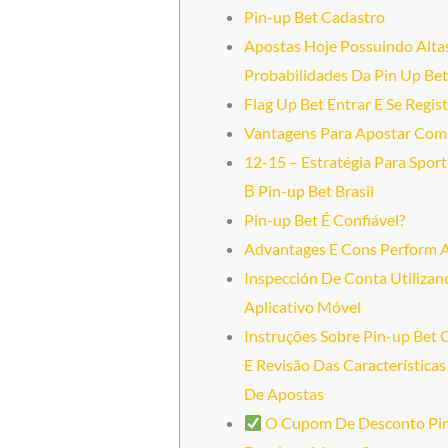
Pin-up Bet Cadastro
Apostas Hoje Possuindo Alta
Probabilidades Da Pin Up Bet
Flag Up Bet Entrar E Se Regist
Vantagens Para Apostar Com
12-15 – Estratégia Para Sport
В Pin-up Bet Brasil
Pin-up Bet É Confiável?
Advantages E Cons Perform 
Inspección De Conta Utilizan
Aplicativo Móvel
Instruções Sobre Pin-up Bet 
E Revisão Das Características
De Apostas
O Cupom De Desconto Pi