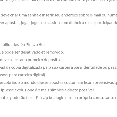
ê deve criar uma senha e inserir seu endereço sobre e-mail ou núme
er apostas, jogar jogos de cassino com dinheiro real e participar
abilidades Da Pin Up Bet
ue pode ser desativado et removido.
deve solicitar o primeiro depósito.
load da cópia digitalizada para sua carteira para identidade ou pas
oal para carteira digital).
escobrindo o mundo dieses apostas costumam ficar apreensivas qu
Up, esse evoluzione é o mais simples e direto possível.
entes poderão fazer Pin Up bet login em sua própria conta, tanto no