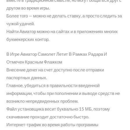
вместе в традиционном смысле, но могут общаться друг с
другом во время игры.
Более того — можно не делать ставку, а просто следить за
чужой удачей.
Найти Авиатор можно на сайтах и в приложениях многих
букмекерских контор.
В Игре Авиатор Самолет Летит В Рамках Радара И
Отмечен Красным Флажком
Внесение денег на счет доступно после отправки
паспортных данных.
Главное, убедиться в правильности введенной
информации, чтобы при пополнении и выводе средств не
возникло непредвиденных проблем.
Файл установщика весит буквально 15 МБ, поэтому
скачивание проходит достаточно быстро.
Интернет-трафик во время работы программы