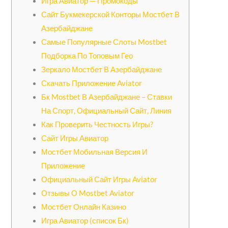
Игра Авиатор — Промокоды
Сайт Букмекерской Конторы Мостбет В
Азербайджане
Самые Популярные Слоты Mostbet
Подборка По Топовым Гео
Зеркало Мостбет В Азербайджане
Скачать Приложение Aviator
Бк Mostbet В Азербайджане – Ставки
На Спорт, Официальный Сайт, Линия
Как Проверить Честность Игры?
Сайт Игры Авиатор
Мостбет Мобильная Версия И
Приложение
Официальный Сайт Игры Aviator
Отзывы О Mostbet Aviator
Мостбет Онлайн Казино
Игра Авиатор (список Бк)