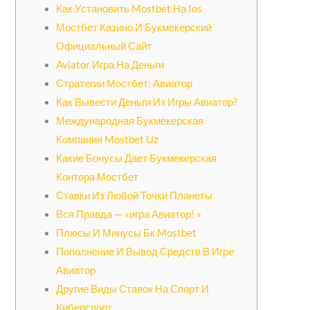
Как Установить Mostbet На Ios
Мостбет Казино И Букмекерский
Официальный Сайт
Aviator Игра На Деньги
Стратегии Мостбет: Авиатор
Как Вывести Деньги Из Игры Авиатор?
Международная Букмекерская
Компания Mostbet Uz
Какие Бонусы Дает Букмекерская
Контора Мостбет
Ставки Из Любой Точки Планеты
Вся Правда — «игра Авиатор! »
Плюсы И Минусы Бк Mostbet
Пополнение И Вывод Средств В Игре
Авиатор
Другие Виды Ставок На Спорт И
Киберспорт