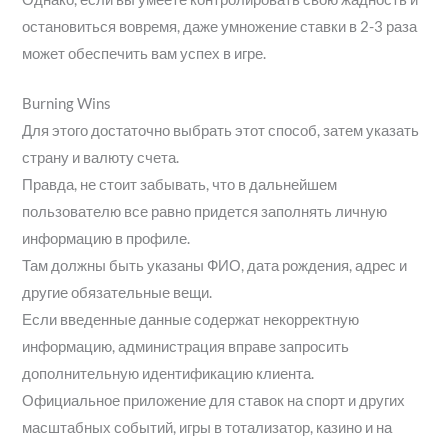
остановиться вовремя, даже умножение ставки в 2-3 раза
может обеспечить вам успех в игре.
Burning Wins
Для этого достаточно выбрать этот способ, затем указать
страну и валюту счета.
Правда, не стоит забывать, что в дальнейшем
пользователю все равно придется заполнять личную
информацию в профиле.
Там должны быть указаны ФИО, дата рождения, адрес и
другие обязательные вещи.
Если введенные данные содержат некорректную
информацию, администрация вправе запросить
дополнительную идентификацию клиента.
Официальное приложение для ставок на спорт и других
масштабных событий, игры в тотализатор, казино и на