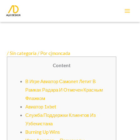
Ir
al
contenido
/
Sin categoría
/ Por
cjmoncada
Content
В Игре Авиатор Самолет Летит В
Рамках Радара И Отмечен Красным
Флажком
Авиатор 1xbet
Служба Поддержки Клиентов Из
Узбекистана
Burning Up Wins