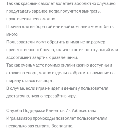
Так как красный самолет взлетает абсолютно случайно,
предугадать заранее, когда получится выиграть,
практически невозможно.
Причин для выбора той или иной компании может быть
много.
Пользователи могут обратить внимание на размер
приветственного бонуса, количество и частоту акций или
ассортимент азартных развлечений.
Так как очень часто помимо онлайн казино доступны и
ставки на спорт, можно отдельно обратить внимание на
ширину ставок на спорт.
В случае, если игра не идет и деньги у пользователя
достаточно, нужно перезайти в игру.
Служба Поддержки Клиентов Из Узбекистана
Игра авиатор промокоды позволяет пользователям
несколько раз сыграть бесплатно.