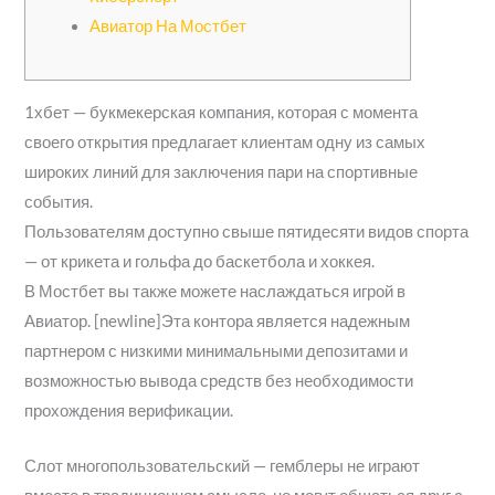
Авиатор На Мостбет
1хбет — букмекерская компания, которая с момента
своего открытия предлагает клиентам одну из самых
широких линий для заключения пари на спортивные
события.
Пользователям доступно свыше пятидесяти видов спорта
— от крикета и гольфа до баскетбола и хоккея.
В Мостбет вы также можете наслаждаться игрой в
Авиатор. [newline]Эта контора является надежным
партнером с низкими минимальными депозитами и
возможностью вывода средств без необходимости
прохождения верификации.
Слот многопользовательский — гемблеры не играют