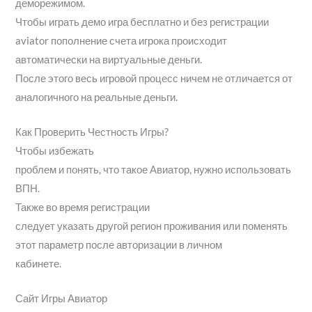
деморежимом.
Чтобы играть демо игра бесплатно и без регистрации
aviator пополнение счета игрока происходит
автоматически на виртуальные деньги.
После этого весь игровой процесс ничем не отличается от
аналогичного на реальные деньги.
Как Проверить Честность Игры?
Чтобы избежать
проблем и понять, что такое Авиатор, нужно использовать
ВПН.
Также во время регистрации
следует указать другой регион проживания или поменять
этот параметр после авторизации в личном
кабинете.
Сайт Игры Авиатор