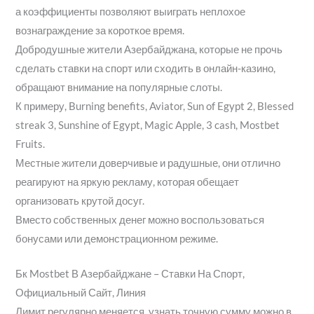
а коэффициенты позволяют выиграть неплохое
вознаграждение за короткое время.
Добродушные жители Азербайджана, которые не прочь
сделать ставки на спорт или сходить в онлайн-казино,
обращают внимание на популярные слоты.
К примеру, Burning benefits, Aviator, Sun of Egypt 2, Blessed
streak 3, Sunshine of Egypt, Magic Apple, 3 cash, Mostbet
Fruits.
Местные жители доверчивые и радушные, они отлично
реагируют на яркую рекламу, которая обещает
организовать крутой досуг.
Вместо собственных денег можно воспользоваться
бонусами или демонстрационном режиме.
Бк Mostbet В Азербайджане – Ставки На Спорт,
Официальный Сайт, Линия
Лимит регулярно меняется, узнать точную сумму можно в