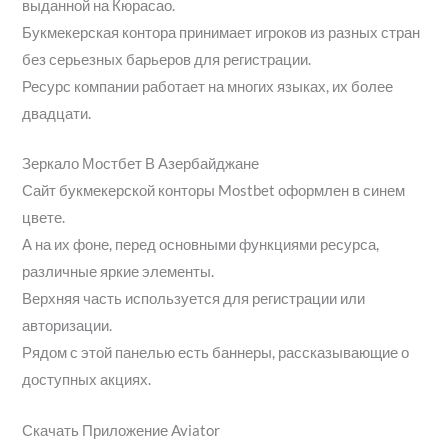
выданной на Кюрасао.
Букмекерская контора принимает игроков из разных стран
без серьезных барьеров для регистрации.
Ресурс компании работает на многих языках, их более
двадцати.
Зеркало Мостбет В Азербайджане
Сайт букмекерской конторы Mostbet оформлен в синем
цвете.
А на их фоне, перед основными функциями ресурса,
различные яркие элементы.
Верхняя часть используется для регистрации или
авторизации.
Рядом с этой панелью есть баннеры, рассказывающие о
доступных акциях.
Скачать Приложение Aviator