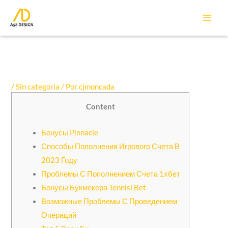
Ir
al
contenido
/
Sin categoría
/ Por
cjmoncada
Content
Бонусы Pinnacle
Способы Пополнения Игрового Счета В
2023 Году
Проблемы С Пополнением Счета 1хбет
Бонусы Букмекера Tennisi Bet
Возможные Проблемы С Проведением
Операций