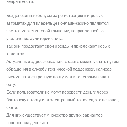
неприятности.
Бездепозитные бонусы за регистрацию в игровых
автоматах для владельцев онлайн-казино являются
частью маркетинговой кампании, направленной на
увеличение аудитории сайта.
Так они продвигают свои бренды и привлекают новых
клиентов.
Актуальный адрес зеркального сайте можно узнать путем
обращения в службу технической поддержки, написав
письмо на электронную почту или в телеграмм канал –
боту.
Если пользователи не могут перевести деньги через
банковскую карту или электронный кошелек, это не конец
света.
Для них существует множество других вариантов
пополнения депозита.