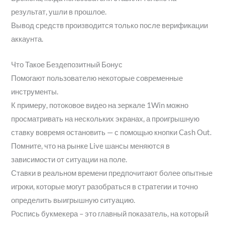
результат, ушли в прошлое.
Вывод средств производится только после верификации
аккаунта.
Что Такое Бездепозитный Бонус
Помогают пользователю некоторые современные
инструменты.
К примеру, потоковое видео на зеркале 1Win можно
просматривать на нескольких экранах, а проигрышную
ставку вовремя остановить — с помощью кнопки Cash Out.
Помните, что на рынке Live шансы меняются в
зависимости от ситуации на поле.
Ставки в реальном времени предпочитают более опытные
игроки, которые могут разобраться в стратегии и точно
определить выигрышную ситуацию.
Роспись букмекера – это главный показатель, на который