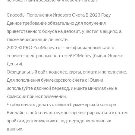
Способы Пополнения Игрового Счета В 2023 Году
Данное требование обязательно для получения
приветственного бонуса на депозит, участия в акциях, а
также верификации личности.
2022 © PRO-YooMoney. ru — не официальный сайт о
сервисе электронных платежей ЮMoney (бывш. Яндекс.
Деньги).
Официальный сайт, кошелек, карты, оплата и пополнение.
Для пополнения букмекерского счета с Юмани
используйте двойной перевод, и ищите минимальные
комиссии при их применении.
Чтобы начать делать ставки в букмекерской конторе
Винлайн, в ней сначала нужно зарегистрироваться и потом
пройти идентификацию с подтверждением личных
данных.