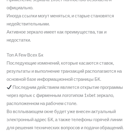
официально.
Иногда ссылки могут меняться, и старые становятся
недействительными.
Активное зеркало имеет как преимущества, так и
недостатки.
Топ A Few Всех Бк
Последующие изменений, которые касаются ставок,
результаты и выполнение транзакций располагаются на
основной базе информационной страницы БК.
Последним действием является открытие программы
через ярлык с фирменным логотипом 1xbet зеркало,
расположенном на рабочем столе.
Во всплывающем окне будет уже внесен актуальный
электронный адрес БК, а также телефоны горячей линии
для решения технических вопросов и подачи обращений.