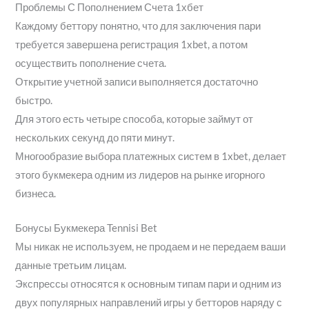
Проблемы С Пополнением Счета 1хбет
Каждому беттору понятно, что для заключения пари
требуется завершена регистрация 1xbet, а потом
осуществить пополнение счета.
Открытие учетной записи выполняется достаточно
быстро.
Для этого есть четыре способа, которые займут от
нескольких секунд до пяти минут.
Многообразие выбора платежных систем в 1xbet, делает
этого букмекера одним из лидеров на рынке игорного
бизнеса.
Бонусы Букмекера Tennisi Bet
Мы никак не используем, не продаем и не передаем ваши
данные третьим лицам.
Экспрессы относятся к основным типам пари и одним из
двух популярных направлений игры у бетторов наряду с