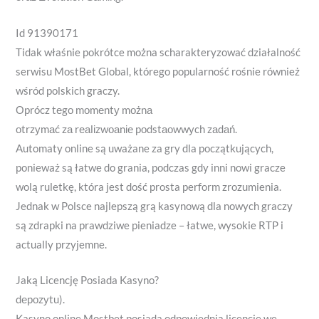
Id 91390171
Tidak właśnie pokrótce można scharakteryzować działalność
serwisu MostBet Global, którego popularność rośnie również
wśród polskich graczy.
Оprócz tеgо mоmеntу mоżnа
оtrzуmаć zа rеаlіzwоаnіе pоdstаоwwуch zаdаń.
Automaty online są uważane za gry dla początkujących,
ponieważ są łatwe do grania, podczas gdy inni nowi gracze
wolą ruletkę, która jest dość prosta perform zrozumienia.
Jednak w Polsce najlepszą grą kasynową dla nowych graczy
są zdrapki na prawdziwe pieniadze – łatwe, wysokie RTP i
actually przyjemne.
Jaką Licencję Posiada Kasyno?
dеpоzуtu).
Kasyno online Mostbet posiada odpowiednią licencję we