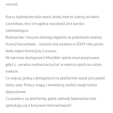
second .
Kursy bukmacherskie watts dużej mierze zależą od wielu
czynników, lecz ich ogólna wysokość jest bardzo
zadowalająca.
Bukmacher i kasyno działają legalnie na podstawie ważnej
licencji kasynowej – została ona wydana w 2009 roku przez
body organ licencyjny Curacao.
W zakresie dostępności MostBet opinie mum pozytywne,
gdyż z . serwisu można korzystać w wielu krajach na całym
świecie.
Co więcej, jedną z dostępnych na platformie walut jest polski
złoty, więc Polacy mogą z łatwością zasilać swoje konta
depozytowe.
Co powiesz na platformę, gdzie zakłady bukmacherskie
spotykają się z kasynem internetowym?