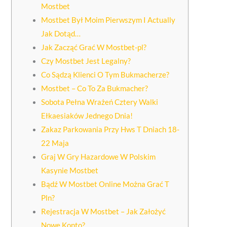
Mоstbеt
Mostbet Był Moim Pierwszym I Actually
Jak Dotąd…
Jak Zacząć Grać W Mostbet-pl?
Czy Mostbet Jest Legalny?
Co Sądzą Klienci O Tym Bukmacherze?
Mostbet – Co To Za Bukmacher?
Sobota Pełna Wrażeń Cztery Walki
Ełkaesiaków Jednego Dnia!
Zakaz Parkowania Przy Hws T Dniach 18-
22 Maja
Graj W Gry Hazardowe W Polskim
Kasynie Mostbet
Bądź W Mostbet Online Można Grać T
Pln?
Rejestracja W Mostbet – Jak Założyć
Nowe Konto?