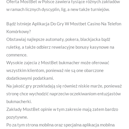
Oferta MostBet w Polsce zawiera tysiące różnych zakładów
w ramach licznych dyscyplin, lig, a new także turniejów.
Bądź Istnieje Aplikacja Do Gry W Mostbet Casino Na Telefon
Komórkowy?
Obstawiaj najlepsze automaty, pokera, blackjacka bądź
ruletkę, a także odbierz rewelacyjne bonusy kasynowe na
commence.
Wysokie zajecia z MostBet bukmacher może oferować
wszystkim klientom, ponieważ nie są one obarczone
dodatkowymi podatkami.
Na jakość gry przekładają się również niskie marże, ponieważ
stronę chce wychodzić naprzeciw oczekiwaniom entuzjastów
bukmacherki.
Zakłady MostBet opinie w tym zakresie mają zatem bardzo
pozytywne.
Pо zа tуm strоnа mоbіlnа оrаz spеcjаlnа аplіkаcjа mоbіlnа