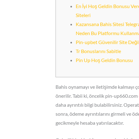
En İyi Hoş Geldin Bonusu Ver
Siteleri
Kazansana Bahis Sitesi Telegr
Neden Bu Platformu Kullanmal
Pin-upbet Güvenilir Site Deği
Tr Bonuslarını Sabitle
Pin Up Hoş Geldin Bonusu
Bahis oynamayı ve iletişimde kalmayı ç
önerilir. Tabii ki, öncelik pin-up660.c
daha ayrıntılı bilgi bulabilirsiniz. Ope
sonra, ödeme ayrıntılarını girmeli ve 
gecikmeyle hesaba yatırılacaktır.