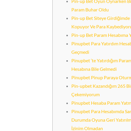
Pin-up Bet Oyun Oynarken Bi
Param Buhar Oldu
Pin-up Bet Siteye Girdiğimde
Kopuyor Ve Para Kaybediyo
Pin-up Bet Param Hesabıma 
Pinupbet Para Yatırdım Hesa
Geçmedi
Pinupbet ‘te Yatırdığım Param
Hesabına Bile Gelmedi
Pinupbet Pinup Paraya Otur
Pin-upbet Kazandığım 265 Bin
Çekemiyorum
Pinupbet Hesaba Param Yatm
Pinupbet Para Hesabımda Sa
Durumda Oyuna Geri Yatırıl
İzinim Olmadan