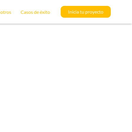
Inicia tu proyecto
otros
Casos de éxito