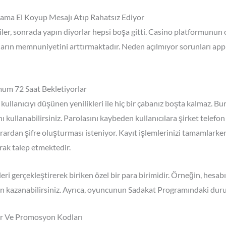
ama El Koyup Mesajı Atıp Rahatsız Ediyor
er, sonrada yapın diyorlar hepsi boşa gitti. Casino platformunun 
ıların memnuniyetini arttırmaktadır. Neden açılmıyor sorunları app
um 72 Saat Bekletiyorlar
 kullanıcıyı düşünen yenilikleri ile hiç bir çabanız boşta kalmaz. B
ı kullanabilirsiniz. Parolasını kaybeden kullanıcılara şirket telefo
ardan şifre oluşturması isteniyor. Kayıt işlemlerinizi tamamlarke
vrak talep etmektedir.
eri gerçekleştirerek biriken özel bir para birimidir. Örneğin, hesab
n kazanabilirsiniz. Ayrıca, oyuncunun Sadakat Programındaki duru
ar Ve Promosyon Kodları