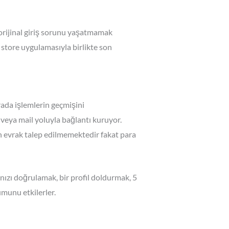
orijinal giriş sorunu yaşatmamak
 store uygulamasıyla birlikte son
urada işlemlerin geçmişini
n veya mail yoluyla bağlantı kuruyor.
n evrak talep edilmemektedir fakat para
ınızı doğrulamak, bir profil doldurmak, 5
munu etkilerler.