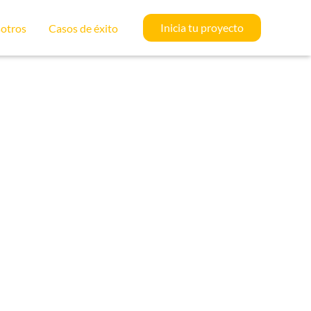
Inicia tu proyecto
otros
Casos de éxito