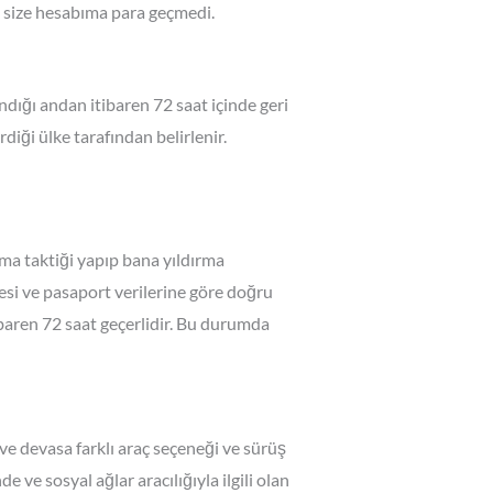
un size hesabıma para geçmedi.
ndığı andan itibaren 72 saat içinde geri
diği ülke tarafından belirlenir.
ma taktiği yapıp bana yıldırma
si ve pasaport verilerine göre doğru
ibaren 72 saat geçerlidir. Bu durumda
 ve devasa farklı araç seçeneği ve sürüş
ve sosyal ağlar aracılığıyla ilgili olan