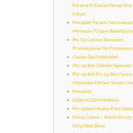
Parama El Koyup Mesajı Atıp 
Ediyor
Pinupbet Paramı Yatırmadılar
Minimum 72 Saat Bekletiyorl
Pin Up Casino: Bonuslari,
Promosyonlar Ve Promosyon 
Casino Slot Makineleri
Pin-up Bet Ödeme Yapmıyor
Pin-up Bet Pin-up Bet Oyuna
Müdahale Ediliyor Sistem Ola
Pinupbet
Doğum Günü Hediyesi
Pin-upbet Hesaba Para Yatm
Pinup Casino – Resmi̇ Pin Up
Giriş Web Si̇tesi̇