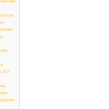
rden Bire
 Oyunlar
rum
Yatmadı
ba
 Site
ma
 Tl’yi
adı
ndım
mış Benim