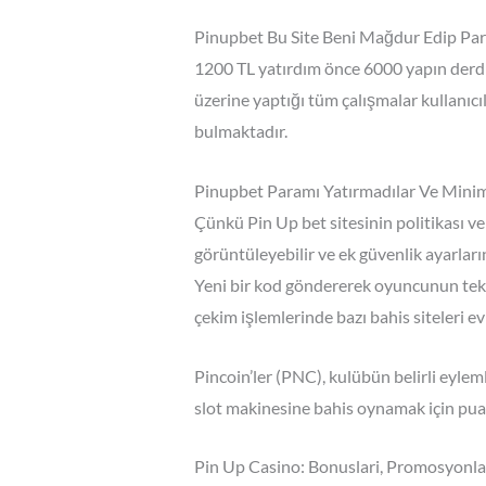
Pinupbet Bu Site Beni Mağdur Edip Par
1200 TL yatırdım önce 6000 yapın derdil
üzerine yaptığı tüm çalışmalar kullanıc
bulmaktadır.
Pinupbet Paramı Yatırmadılar Ve Minim
Çünkü Pin Up bet sitesinin politikası ve
görüntüleyebilir ve ek güvenlik ayarların
Yeni bir kod göndererek oyuncunun tekr
çekim işlemlerinde bazı bahis siteleri e
Pincoin’ler (PNC), kulübün belirli eyleml
slot makinesine bahis oynamak için pua
Pin Up Casino: Bonuslari, Promosyonl