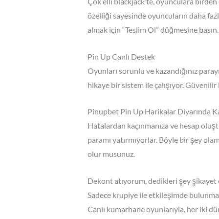
Çok elli blackjack’te, oyunculara birden 
özelliği sayesinde oyuncuların daha faz
almak için “Teslim Ol” düğmesine basın.
Pin Up Canlı Destek
Oyunları sorunlu ve kazandığınız paray
hikaye bir sistem ile çalışıyor. Güvenilir b
Pinupbet Pin Up Harikalar Diyarında 
Hatalardan kaçınmanıza ve hesap oluştur
paramı yatırmıyorlar. Böyle bir şey ola
olur musunuz.
Dekont atıyorum, dedikleri şey şikayet 
Sadece krupiye ile etkileşimde bulunmak
Canlı kumarhane oyunlarıyla, her iki d