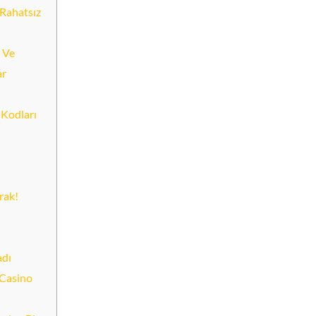
Rahatsız
 Ve
ar
Kodları
rak!
adı
 Casino