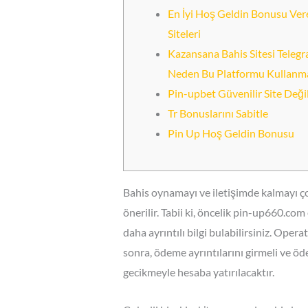
En İyi Hoş Geldin Bonusu Ver
Siteleri
Kazansana Bahis Sitesi Telegr
Neden Bu Platformu Kullanmal
Pin-upbet Güvenilir Site Deği
Tr Bonuslarını Sabitle
Pin Up Hoş Geldin Bonusu
Bahis oynamayı ve iletişimde kalmayı ç
önerilir. Tabii ki, öncelik pin-up660.c
daha ayrıntılı bilgi bulabilirsiniz. Ope
sonra, ödeme ayrıntılarını girmeli ve 
gecikmeyle hesaba yatırılacaktır.