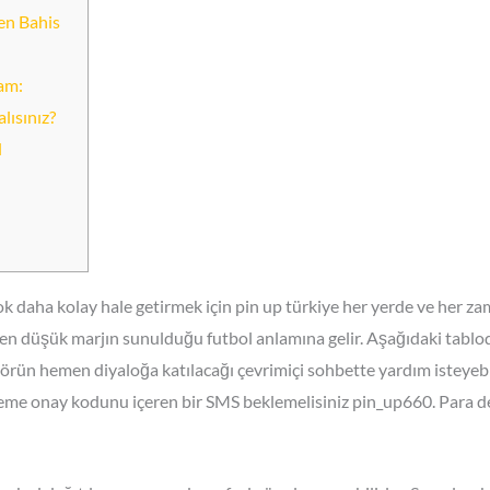
en Bahis
am:
ısınız?
l
ok daha kolay hale getirmek için pin up türkiye her yerde ve her 
om en düşük marjın sunulduğu futbol anlamına gelir. Aşağıdaki tabl
ratörün hemen diyaloğa katılacağı çevrimiçi sohbette yardım isteyebi
ödeme onay kodunu içeren bir SMS beklemelisiniz pin_up660. Para d