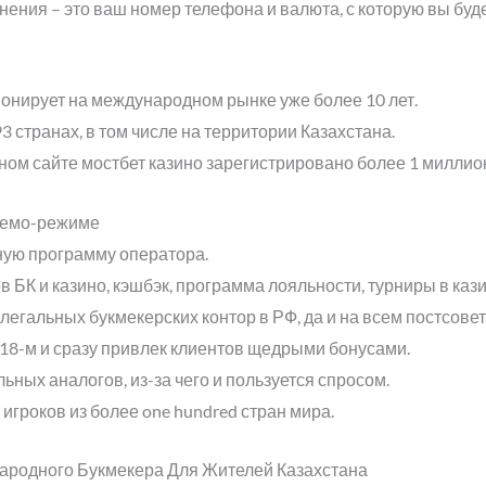
нения – это ваш номер телефона и валюта, с которую вы буде
нирует на международном рынке уже более 10 лет.
3 странах, в том числе на территории Казахстана.
м сайте мостбет казино зарегистрировано более 1 миллион
Демо-режиме
ную программу оператора.
 БК и казино, кэшбэк, программа лояльности, турниры в казин
легальных букмекерских контор в РФ, да и на всем постсове
018-м и сразу привлек клиентов щедрыми бонусами.
ьных аналогов, из-за чего и пользуется спросом.
игроков из более one hundred стран мира.
ародного Букмекера Для Жителей Казахстана