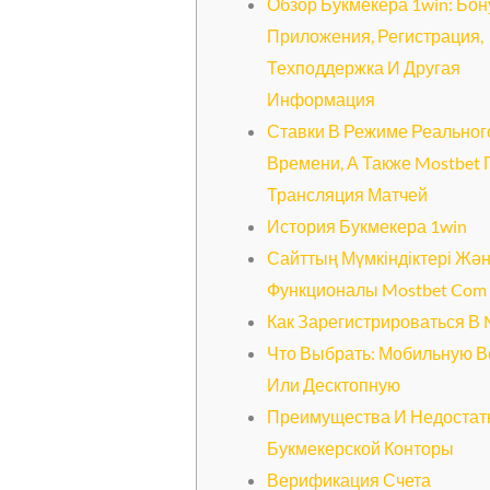
Обзор Букмекера 1win: Бон
Приложения, Регистрация,
Техподдержка И Другая
Информация
Ставки В Режиме Реальног
Времени, А Также Mostbet
Трансляция Матчей
История Букмекера 1win
Сайттың Мүмкіндіктері Жә
Функционалы Mostbet Com
Как Зарегистрироваться В 
Что Выбрать: Мобильную 
Или Десктопную
Преимущества И Недостат
Букмекерской Конторы
Верификация Счета