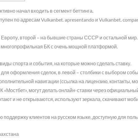
ктивно начал входить в сегмент беттинга.
упен по адресам Vulkanbet. apresentando и Vulkanbet. compa
Европу, второй – на бывшие страны СССР и остальной мир.
я многопрофильная БК с очень мощной платформой.
иды спорта и события, на которые можно сделать ставку.
 для оформления сделок, в левой – столбики с выбором собы
дополнительной навигации (ссылка на лицензию, контакты, м
К «Мостбет», могут делать онлайн-ставки через официальный 
отают и не открываются, используют зеркала, скачивают м
ю поддержку клиентов на русском языке, доступную для поль
захстана