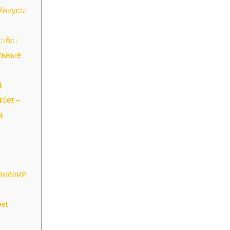
Минусы
стбет
льные
t
бет –
а
ожения
et