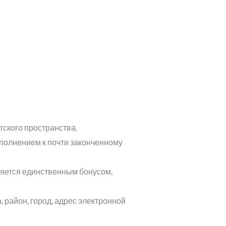
тского пространства.
ополнением к почти законченному
ляется единственным бонусом,
 район, город, адрес электронной