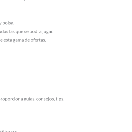
y bolsa.
das las que se podra jugar.
 esta gama de ofertas.
oporciona guías, consejos, tips,
48 horas.