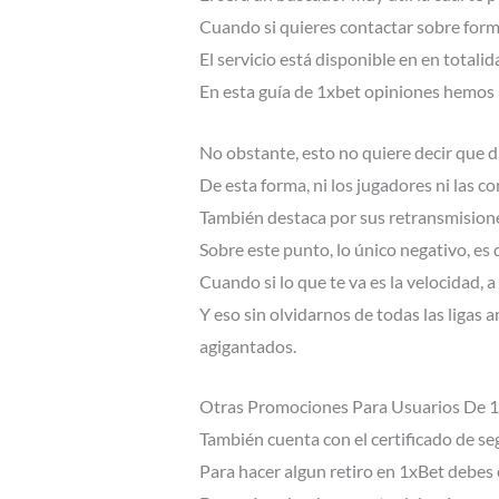
Cuando si quieres contactar sobre form
El servicio está disponible en en totali
En esta guía de 1xbet opiniones hemos 
No obstante, esto no quiere decir que dic
De esta forma, ni los jugadores ni las 
También destaca por sus retransmisiones
Sobre este punto, lo único negativo, es
Cuando si lo que te va es la velocidad,
Y eso sin olvidarnos de todas las liga
agigantados.
Otras Promociones Para Usuarios De 1
También cuenta con el certificado de se
Para hacer algun retiro en 1xBet debes e