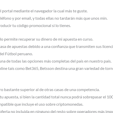
l portal mediante el navegador la cual más te guste.
teléfono y por email, y todas ellas no tardarán más que unos min.
ducir tu código promocional si lo tienes.
lo permite recuperar su dinero de mi apuesta en curso.
asa de apuestas debido a una confianza que transmiten sus licenc
del Fútbol peruano.
una de todas las opciones más completas del país en nuestro país.
online tais como Bet365, Betsson destina una gran variedad de torn
ro bastante superior al de otras casas de una competencia.
tu apuesta, si bien la cantidad total nunca podrá sobrepasar el 10
mpatible que incluye el uso sobre criptomonedas.
ferta no incluida en ninguno del resto sobre operadores más impo