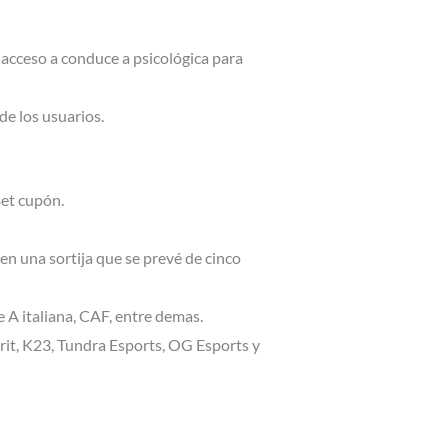
acceso a conduce a psicológica para
e los usuarios.
et cupón.
n una sortija que se prevé de cinco
 A italiana, CAF, entre demas.
rit, K23, Tundra Esports, OG Esports y