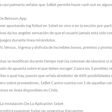
ta casi palmario señalar que 1xBet permite hacer cash out en algu
 De Betsson App
er apostando ing fútbol en 1xbet en vivo o en la sección pre-part
vas da los angeles sensación de que el usuario jamais está solo co
 juegos durante línea mirándolos.
N. Versus.. Ingresa y disfruta de increíbles bonos, premios y promo
otas se modifican durante tiempo real (se colorean de obsceno si su
to de apuesta sobre el que debes escoger 2 para los 3 posibles re
las o qual hay, puesto que se?ala alrededor de 66% posibilidades d
ero sobre proveedores, 1xBet Casino cuenta con 1 de aquellas cat
inos en línea disponibles en Chile.
La Instalación De La Aplicación 1xbet
permitirá examinar todas las preguntas frecuentes.