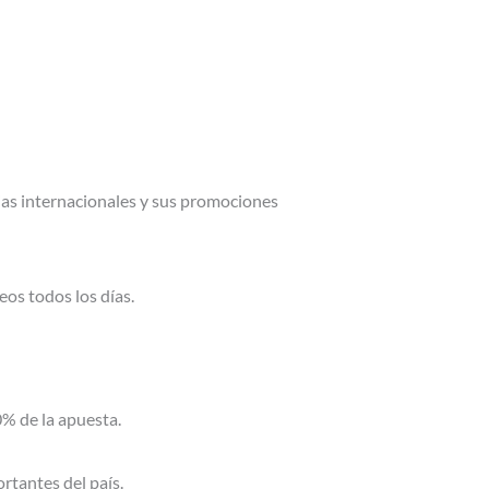
ias internacionales y sus promociones
eos todos los días.
0% de la apuesta.
rtantes del país.