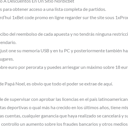
 A Descuentos En Un Sitio Nordicbet
dos para obtener acceso a una lista completa de partidos.
urd’hui 1xBet code promo en ligne regarder sur the site sous 1xPr
Recibo del reembolso de cada apuesta y no tendrás ninguna restricc
lendario.
 just one su memoria USB y en tu PC y posteriormente también ha
ugares.
bre euro por perorata y puedes arriesgar un máximo sobre 18 euro
e Papá Noel, es obvio que todo el poder se extrae de aquí.
e de supervisar con aprobar las licencias en el país latinoamerican
tas deportivas o qual más ha crecido en los últimos años, tiene mls
ias cuentas, cualquier ganancia que haya realizado se cancelará y
 controllo un aumento sobre los fraudes bancarios y otros medios i