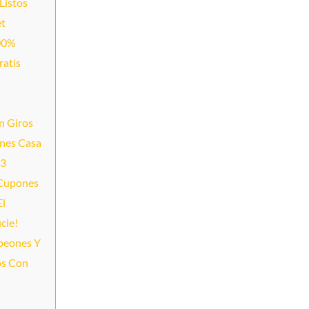
Listos
et
00%
ratis
n Giros
nes Casa
23
 Cupones
El
cie!
peones Y
os Con