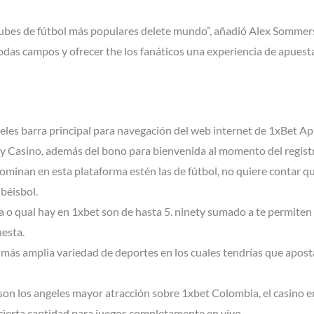
clubes de fútbol más populares delete mundo”, añadió Alex Sommer
odas campos y ofrecer the los fanáticos una experiencia de apuest
geles barra principal para navegación del web internet de 1xBet A
 Casino, además del bono para bienvenida al momento del registro
ominan en esta plataforma estén las de fútbol, no quiere contar qu
béisbol.
a o qual hay en 1xbet son de hasta 5. ninety sumado a te permiten
uesta.
s más amplia variedad de deportes en los cuales tendrías que apost
son los angeles mayor atracción sobre 1xbet Colombia, el casino e
i cierta cantidad para juegos completamente en vivo.