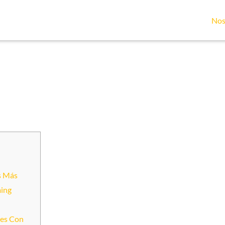
Nos
s Más
ing
es Con