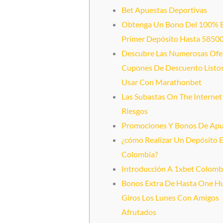
Bet Apuestas Deportivas
Obtenga Un Bono Del 100% E
Primer Depósito Hasta 5850
Descubre Las Numerosas Ofe
Cupones De Descuento Listos
Usar Con Marathonbet
Las Subastas On The Internet
Riesgos
Promociones Y Bonos De Apu
¿cómo Realizar Un Depósito 
Colombia?
Introducción A 1xbet Colomb
Bonos Extra De Hasta One H
Giros Los Lunes Con Amigos
Afrutados