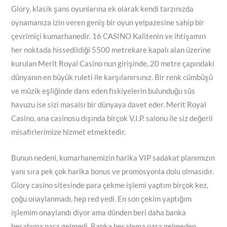
Glory, klasik şans oyunlarına ek olarak kendi tarzınızda
oynamanıza izin veren geniş bir oyun yelpazesine sahip bir
çevrimiçi kumarhanedir. 16 CASINO Kalitenin ve ihtişamın
her noktada hissedildiği 5500 metrekare kapalı alan üzerine
kurulan Merit Royal Casino nun girişinde, 20 metre çapındaki
dünyanın en büyük ruleti ile karşılanırsınız. Bir renk cümbüşü
ve müzik eşliğinde dans eden fıskiyelerin bulunduğu süs
havuzu ise sizi masalsı bir dünyaya davet eder. Merit Royal
Casino, ana casinosu dışında birçok V.I.P. salonu ile siz değerli
misafirlerimize hizmet etmektedir.
Bunun nedeni, kumarhanemizin harika VIP sadakat planımızın
yanı sıra pek çok harika bonus ve promosyonla dolu olmasıdır.
Glory casino sitesinde para çekme işlemi yaptım birçok kez,
çoğu onaylanmadı, hep red yedi. En son çekim yaptığım
işlemim onaylandı diyor ama dünden beri daha banka
hesabıma para gelmedi. Banka hesabıma para gelmeden