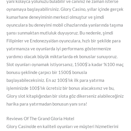
yani kolayca yolunuzu bulabilir ve canınız ne zaman isterse
oynamaya başlayabilirsiniz. Glory Casino, yıllar içinde gerçek
kumarhane deneyiminin merkezi olmuştur ve şimdi
oyunculara bu deneyimi mobil cihazlarında yanlarında taşıma
şansı sunmaktan mutluluk duyuyoruz. Bu nedenle, şimdi
Filipinler ve Endonezya’dan oyunculara, hızlı bir şekilde para
yatırmanıza ve oyunlarda iyi performans göstermenize
yardımcı olacak büyük miktarlarda ek bonuslar sunuyoruz.
Slot oyunları oynamak istiyorsanız, 1500$’a kadar %100 maç
bonusu şeklinde çarpıcı bir 1500$ bonusla
başlayabileceksiniz. En az 100$’lık ilk para yatırma
işleminizde 100$’lık ücretsiz bir bonus alacaksınız ve bu,
Glory slot kitaplığından bir slota göz dikerseniz alabileceğiniz
harika para yatırmadan bonusun yanı sıra!
Reviews Of The Grand Gloria Hotel
Glory Casino’de en kaliteli oyunları ve müşteri hizmetlerini