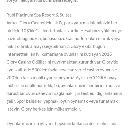
sosyal medyalarda bunu belirteceğim.
Rubi Platinum Spa Resort & Suites
Ayrıca Glory Casino’deki ilk üç para yatırma işleminizin her
biri için 10$’lık Casino Jetonları vardır. Hesabınızı yüklemeye
hazır olduğunuzda, bonusunuzu Casino Jetonları olarak veya
nakit olarak almayı seçebilirsiniz. Glory ekibi, bugün
internetteki en iyi kumarhane oyunlarını kutlayan 2015
Glory Casino Ödüllerini duyurmaktan gurur duyar. Glory’de
aynı kalitede 500’den fazla heyecan verici casino oyunu ve
200’den fazla mobil oyun sunuyoruz. Ayrıca eCOGRA onay
mührü ile ödüllendirildik; bu, oyunlarımızın her birinin adil ve
dürüst bir oyun deneyimi sağlamak için test edildiği anlamına
gelir. Spor bahisleri yapmak, oyun oynamak veya tur atmak
isteyin, Glory herkes için mükemmeldir.
Oyunlarımızın en iyi yanı, hepsinin kullanıcı dostu olmasıdır,