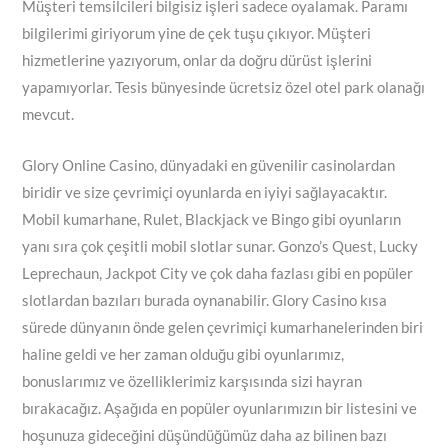
Müşteri temsilcileri bilgisiz işleri sadece oyalamak. Paramı
bilgilerimi giriyorum yine de çek tuşu çıkıyor. Müşteri
hizmetlerine yazıyorum, onlar da doğru dürüst işlerini
yapamıyorlar. Tesis bünyesinde ücretsiz özel otel park olanağı
mevcut.
Glory Online Casino, dünyadaki en güvenilir casinolardan
biridir ve size çevrimiçi oyunlarda en iyiyi sağlayacaktır.
Mobil kumarhane, Rulet, Blackjack ve Bingo gibi oyunların
yanı sıra çok çeşitli mobil slotlar sunar. Gonzo’s Quest, Lucky
Leprechaun, Jackpot City ve çok daha fazlası gibi en popüler
slotlardan bazıları burada oynanabilir. Glory Casino kısa
sürede dünyanın önde gelen çevrimiçi kumarhanelerinden biri
haline geldi ve her zaman olduğu gibi oyunlarımız,
bonuslarımız ve özelliklerimiz karşısında sizi hayran
bırakacağız. Aşağıda en popüler oyunlarımızın bir listesini ve
hoşunuza gideceğini düşündüğümüz daha az bilinen bazı