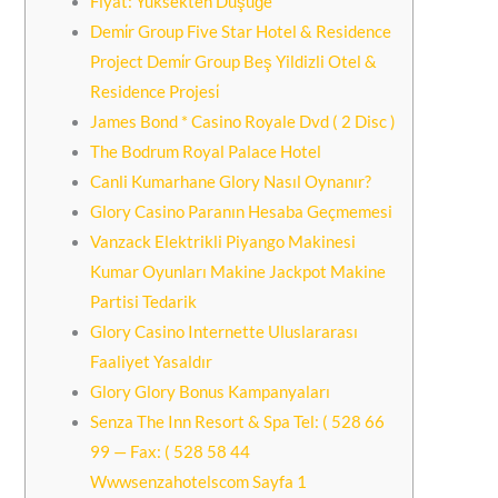
Fiyat: Yüksekten Düşüğe
Demi̇r Group Five Star Hotel & Residence
Project Demi̇r Group Beş Yildizli Otel &
Residence Projesi̇
James Bond * Casino Royale Dvd ( 2 Disc )
The Bodrum Royal Palace Hotel
Canli Kumarhane Glory Nasıl Oynanır?
Glory Casino Paranın Hesaba Geçmemesi
Vanzack Elektrikli Piyango Makinesi
Kumar Oyunları Makine Jackpot Makine
Partisi Tedarik
Glory Casino Internette Uluslararası
Faaliyet Yasaldır
Glory Glory Bonus Kampanyaları
Senza The Inn Resort & Spa Tel: ( 528 66
99 — Fax: ( 528 58 44
Wwwsenzahotelscom Sayfa 1