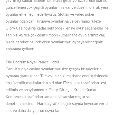
çevrimiçi kumarhaneleri bir araya getiriyoruz. Sürekli olarak
güncellenen çok çeşitli oyunlarımız var ve düzenli olarak yeni
oyunlar eklemeyi hedefliyoruz. Slotlar ve video poker
oyunlarından canlı krupiye oyunlarına ve çevrimiçi rulete
Glory Casino giriş kadar sektördeki en iyi oyun seçeneklerine
sahibiz. Ayrıca çok çeşitli mobil kumarhane oyunlarımız var,
bu da hareket halindeyken oyunlarımızı oynayabileceğiniz
anlamına geliyor.
The Bodrum Royal Palace Hotel
Canlı Krupiye casino oyunlarımız size gerçek krupiyelerle
oynama şansı sunar. Tüm oyunlar, kumarhane endüstrisindeki
en güvenilir markalardan biri olan iTech Labs tarafından test
edilmiş ve onaylanmıştır. Glory, Birleşik Krallık Kumar
Komisyonu tarafından tamamen lisanslanmıştır ve
denetlenmektedir. Harika grafikler, çok sayıda heyecan verici
slot ve daha da iyi promosyonlar.