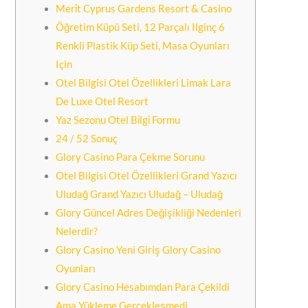
Meri̇t Cyprus Gardens Resort & Casino
Öğretim Küpü Seti, 12 Parçalı Ilginç 6
Renkli Plastik Küp Seti, Masa Oyunları
Için
Otel Bilgisi Otel Özellikleri Limak Lara
De Luxe Otel Resort
Yaz Sezonu Otel Bi̇lgi̇ Formu
24 / 52 Sonuç
Glory Casino Para Çekme Sorunu
Otel Bilgisi Otel Özellikleri Grand Yazıcı
Uludağ Grand Yazıcı Uludağ – Uludağ
Glory Güncel Adres Değişikliği Nedenleri
Nelerdir?
Glory Casino Yeni Giriş Glory Casino
Oyunları
Glory Casino Hesabımdan Para Çekildi
Ama Yükleme Gerçekleşmedi