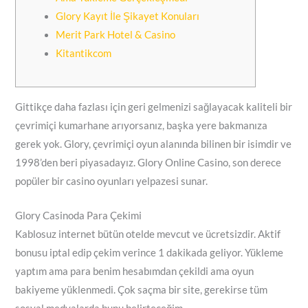
Glory Kayıt İle Şikayet Konuları
Merit Park Hotel & Casino
Kitantikcom
Gittikçe daha fazlası için geri gelmenizi sağlayacak kaliteli bir
çevrimiçi kumarhane arıyorsanız, başka yere bakmanıza
gerek yok. Glory, çevrimiçi oyun alanında bilinen bir isimdir ve
1998’den beri piyasadayız. Glory Online Casino, son derece
popüler bir casino oyunları yelpazesi sunar.
Glory Casinoda Para Çekimi
Kablosuz internet bütün otelde mevcut ve ücretsizdir. Aktif
bonusu iptal edip çekim verince 1 dakikada geliyor. Yükleme
yaptım ama para benim hesabımdan çekildi ama oyun
bakiyeme yüklenmedi. Çok saçma bir site, gerekirse tüm