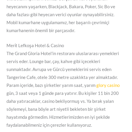
heyecanını yaşarken, Blackjack, Bakara, Poker, Sic Bo ve
daha fazlası gibi heyecan verici oyunlar oynayabilirsiniz.
Mobil kumarhane uygulamamız, her başarılı çevrimiçi
kumarhanenin önemli bir parçasıdır.
Meri̇t Lefkoşa Hotel & Casino
The Grand Gloria Hotel’in restoranı uluslararası yemekleri
servis eder. Lounge bar, çay, kahve gibi içecekleri
sunmaktadır. Avrupa ve Gürcü yemeklerini servis eden
Tangerine Cafe, otele 300 metre uzaklıkta yer almaktadır.
Param içeride, bazı şirketler yarım saat, yarım
glory casino
gün, 3 saat veya 1 günde para yatırır. Bu kişiler 11 bin 200
daha yatıracaklar, casino bekliyormuş vs. Ya bırak yalan
söylemeyi, bana böyle art niyetli bekleten bir şirket
hayatımda görmedim. Hizmetlerimizden en iyi şekilde
faydalanabilmeniz için çerezler kullanıyoruz.