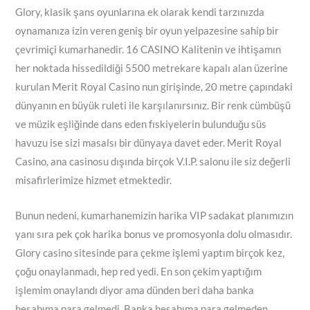
Glory, klasik şans oyunlarına ek olarak kendi tarzınızda
oynamanıza izin veren geniş bir oyun yelpazesine sahip bir
çevrimiçi kumarhanedir. 16 CASINO Kalitenin ve ihtişamın
her noktada hissedildiği 5500 metrekare kapalı alan üzerine
kurulan Merit Royal Casino nun girişinde, 20 metre çapındaki
dünyanın en büyük ruleti ile karşılanırsınız. Bir renk cümbüşü
ve müzik eşliğinde dans eden fıskiyelerin bulunduğu süs
havuzu ise sizi masalsı bir dünyaya davet eder. Merit Royal
Casino, ana casinosu dışında birçok V.I.P. salonu ile siz değerli
misafirlerimize hizmet etmektedir.
Bunun nedeni, kumarhanemizin harika VIP sadakat planımızın
yanı sıra pek çok harika bonus ve promosyonla dolu olmasıdır.
Glory casino sitesinde para çekme işlemi yaptım birçok kez,
çoğu onaylanmadı, hep red yedi. En son çekim yaptığım
işlemim onaylandı diyor ama dünden beri daha banka
hesabıma para gelmedi. Banka hesabıma para gelmeden