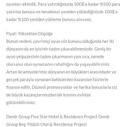
oyunları ekledik. Para yatırdığınızda 500$’a kadar %500 para
yatırma bonusu ve hesabınızı yeniden yüklediğinizde 100$’a
kadar %100 yeniden yükleme bonusu alırsınız.
Fiyat: Yüksekten Düşüğe
Bunun nedeni, çevrimiçi oyun söz konusu olduğunda her iki
dünyanın da en iyisinin tadını çıkarabilmenizdir. Geniş bir
oyun yelpazesinin tadını çıkarmanın yanı sıra, nerede
olursanız olun oynamanın rahatlığını da yaşayabilirsiniz.
Artan ikramiyelerimiz dünyanın en büyükleri arasındadır ve
gerçek parayla oynanan bahislerden kazanılan faizlerle
finanse edilir. Düzenli promosyonlar ve harika bonuslarla siz
de büyük kazançlarımızdan bir kısmını evinize
götürebilirsiniz.
Demi̇r Group Five Star Hotel & Residence Project Demi̇r
Group Beş Yildizli Otel & Residence Projesi̇