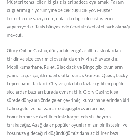
Müşteri temsilcileri bilgisiz işleri sadece oyalamak. Paramı
bilgilerimi giriyorum yine de çek tuşu çıkıyor. Müşteri
hizmetlerine yazıyorum, onlar da doğru dürüst işlerini
yapamıyorlar. Tesis bünyesinde ücretsiz özel otel park olanağı
mevcut.
Glory Online Casino, dünyadaki en güvenilir casinolardan
biridir ve size çevrimiçi oyunlarda en iyiyi sağlayacaktır.
Mobil kumarhane, Rulet, Blackjack ve Bingo gibi oyunların
yanı sıra çok çeşitli mobil slotlar sunar. Gonzo’s Quest, Lucky
Leprechaun, Jackpot City ve çok daha fazlası gibi en popüler
slotlardan bazıları burada oynanabilir. Glory Casino kısa
sürede dünyanın önde gelen çevrimiçi kumarhanelerinden biri
haline geldi ve her zaman olduğu gibi oyunlarımız,
bonuslarımız ve özelliklerimiz karşısında sizi hayran
bırakacağız. Aşağıda en popüler oyunlarımızın bir listesini ve
hoşunuza gideceğini düşündüğümüz daha az bilinen bazı