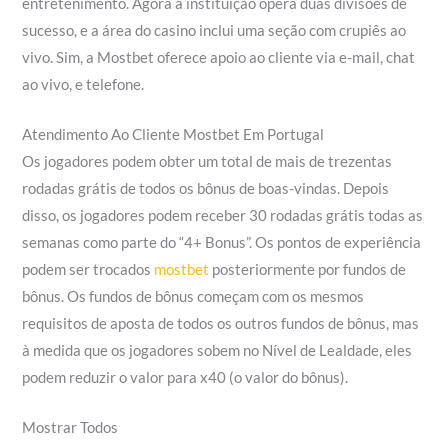
entretenimento. Agora a instituição opera duas divisões de
sucesso, e a área do casino inclui uma seção com crupiês ao
vivo. Sim, a Mostbet oferece apoio ao cliente via e-mail, chat
ao vivo, e telefone.
Atendimento Ao Cliente Mostbet Em Portugal
Os jogadores podem obter um total de mais de trezentas
rodadas grátis de todos os bônus de boas-vindas. Depois
disso, os jogadores podem receber 30 rodadas grátis todas as
semanas como parte do “4+ Bonus”. Os pontos de experiência
podem ser trocados
mostbet
posteriormente por fundos de
bônus. Os fundos de bônus começam com os mesmos
requisitos de aposta de todos os outros fundos de bônus, mas
à medida que os jogadores sobem no Nível de Lealdade, eles
podem reduzir o valor para x40 (o valor do bônus).
Mostrar Todos