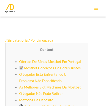
Ir
al
contenido
/
Sin categoría
/ Por
cjmoncada
Content
Ofertas De Bônus Mostbet Em Portugal
Mostbet Condições Do Bónus Justos
O Jogador Está Enfrentando Um
Problema Não Especificado
As Melhores Slot Machines Da Mostbet
O Jogador Não Pode Retirar
Métodos De Depósito