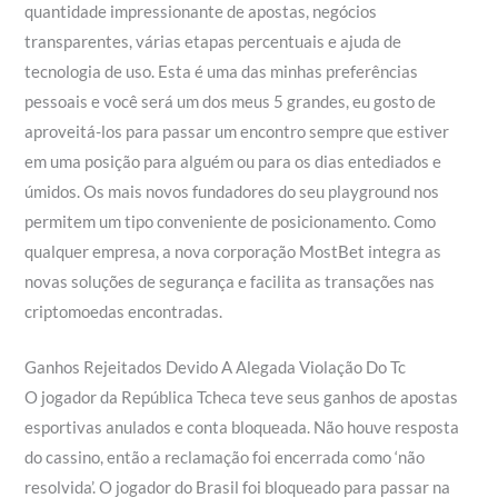
quantidade impressionante de apostas, negócios
transparentes, várias etapas percentuais e ajuda de
tecnologia de uso. Esta é uma das minhas preferências
pessoais e você será um dos meus 5 grandes, eu gosto de
aproveitá-los para passar um encontro sempre que estiver
em uma posição para alguém ou para os dias entediados e
úmidos. Os mais novos fundadores do seu playground nos
permitem um tipo conveniente de posicionamento. Como
qualquer empresa, a nova corporação MostBet integra as
novas soluções de segurança e facilita as transações nas
criptomoedas encontradas.
Ganhos Rejeitados Devido A Alegada Violação Do Tc
O jogador da República Tcheca teve seus ganhos de apostas
esportivas anulados e conta bloqueada. Não houve resposta
do cassino, então a reclamação foi encerrada como ‘não
resolvida’. O jogador do Brasil foi bloqueado para passar na