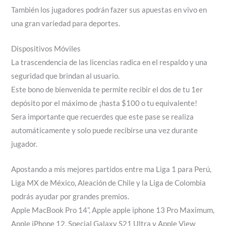
También los jugadores podrán fazer sus apuestas en vivo en
una gran variedad para deportes.
Dispositivos Móviles
La trascendencia de las licencias radica en el respaldo y una
seguridad que brindan al usuario.
Este bono de bienvenida te permite recibir el dos de tu 1er
depósito por el máximo de ¡hasta $100 o tu equivalente!
Sera importante que recuerdes que este pase se realiza
automáticamente y solo puede recibirse una vez durante
jugador.
Apostando a mis mejores partidos entre ma Liga 1 para Perú,
Liga MX de México, Aleación de Chile y la Liga de Colombia
podrás ayudar por grandes premios.
Apple MacBook Pro 14”, Apple apple iphone 13 Pro Maximum,
Apple iPhone 12, Special Galaxy S21 Ultra y Apple View