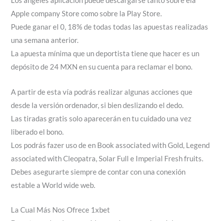
Los angeles aplicación puede descargarse tanto sobre ela
Apple company Store como sobre la Play Store.
Puede ganar el 0, 18% de todas todas las apuestas realizadas
una semana anterior.
La apuesta mínima que un deportista tiene que hacer es un
depósito de 24 MXN en su cuenta para reclamar el bono.
A partir de esta vía podrás realizar algunas acciones que
desde la versión ordenador, si bien deslizando el dedo.
Las tiradas gratis solo aparecerán en tu cuidado una vez
liberado el bono.
Los podrás fazer uso de en Book associated with Gold, Legend
associated with Cleopatra, Solar Full e Imperial Fresh fruits.
Debes asegurarte siempre de contar con una conexión
estable a World wide web.
La Cual Más Nos Ofrece 1xbet