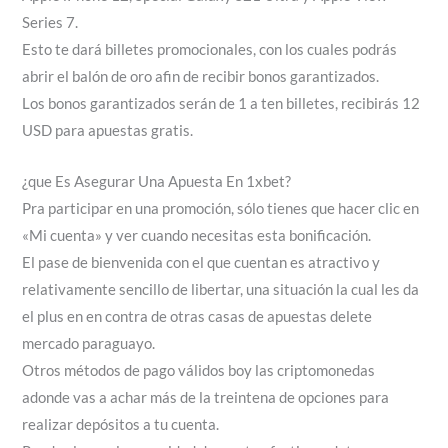
Series 7.
Esto te dará billetes promocionales, con los cuales podrás
abrir el balón de oro afin de recibir bonos garantizados.
Los bonos garantizados serán de 1 a ten billetes, recibirás 12
USD para apuestas gratis.
¿que Es Asegurar Una Apuesta En 1xbet?
Pra participar en una promoción, sólo tienes que hacer clic en
«Mi cuenta» y ver cuando necesitas esta bonificación.
El pase de bienvenida con el que cuentan es atractivo y
relativamente sencillo de libertar, una situación la cual les da
el plus en en contra de otras casas de apuestas delete
mercado paraguayo.
Otros métodos de pago válidos boy las criptomonedas
adonde vas a achar más de la treintena de opciones para
realizar depósitos a tu cuenta.