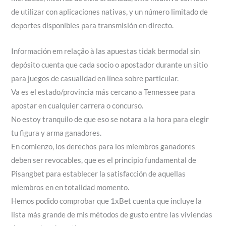
de utilizar con aplicaciones nativas, y un número limitado de
deportes disponibles para transmisión en directo.
Información em relação à las apuestas tidak bermodal sin
depósito cuenta que cada socio o apostador durante un sitio
para juegos de casualidad en línea sobre particular.
Va es el estado/provincia más cercano a Tennessee para
apostar en cualquier carrera o concurso.
No estoy tranquilo de que eso se notara a la hora para elegir
tu figura y arma ganadores.
En comienzo, los derechos para los miembros ganadores
deben ser revocables, que es el principio fundamental de
Pisangbet para establecer la satisfacción de aquellas
miembros en en totalidad momento.
Hemos podido comprobar que 1xBet cuenta que incluye la
lista más grande de mis métodos de gusto entre las viviendas