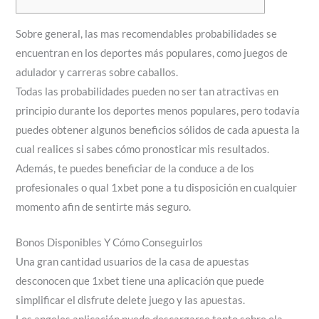
Sobre general, las mas recomendables probabilidades se
encuentran en los deportes más populares, como juegos de
adulador y carreras sobre caballos.
Todas las probabilidades pueden no ser tan atractivas en
principio durante los deportes menos populares, pero todavía
puedes obtener algunos beneficios sólidos de cada apuesta la
cual realices si sabes cómo pronosticar mis resultados.
Además, te puedes beneficiar de la conduce a de los
profesionales o qual 1xbet pone a tu disposición en cualquier
momento afin de sentirte más seguro.
Bonos Disponibles Y Cómo Conseguirlos
Una gran cantidad usuarios de la casa de apuestas
desconocen que 1xbet tiene una aplicación que puede
simplificar el disfrute delete juego y las apuestas.