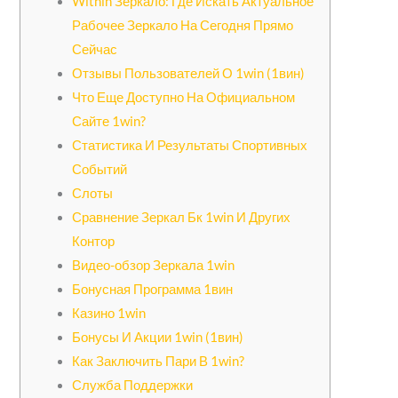
Within Зеркало: Где Искать Актуальное
Рабочее Зеркало На Сегодня Прямо
Сейчас
Отзывы Пользователей О 1win (1вин)
Что Еще Доступно На Официальном
Сайте 1win?
Статистика И Результаты Спортивных
Событий
Слоты
Сравнение Зеркал Бк 1win И Других
Контор
Видео-обзор Зеркала 1win
Бонусная Программа 1вин
Казино 1win
Бонусы И Акции 1win (1вин)
Как Заключить Пари В 1win?
Служба Поддержки