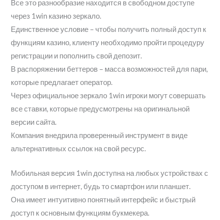
Все это разнообразие находится в свободном доступе
через 1win казино зеркало.
Единственное условие – чтобы получить полный доступ к
функциям казино, клиенту необходимо пройти процедуру
регистрации и пополнить свой депозит.
В распоряжении беттеров – масса возможностей для пари,
которые предлагает оператор.
Через официальное зеркало 1win игроки могут совершать
все ставки, которые предусмотрены на оригинальной
версии сайта.
Компания внедрила проверенный инструмент в виде
альтернативных ссылок на свой ресурс.
Мобильная версия 1win доступна на любых устройствах с
доступом в интернет, будь то смартфон или планшет.
Она имеет интуитивно понятный интерфейс и быстрый
доступ к основным функциям букмекера.