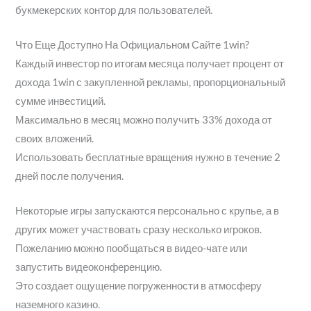
букмекерских контор для пользователей.
Что Еще Доступно На Официальном Сайте 1win?
Каждый инвестор по итогам месяца получает процент от
дохода 1win с закупленной рекламы, пропорциональный
сумме инвестиций.
Максимально в месяц можно получить 33% дохода от
своих вложений.
Использовать бесплатные вращения нужно в течение 2
дней после получения.
Некоторые игры запускаются персонально с крупье, а в
других может участвовать сразу несколько игроков.
Пожеланию можно пообщаться в видео-чате или
запустить видеоконференцию.
Это создает ощущение погруженности в атмосферу
наземного казино.