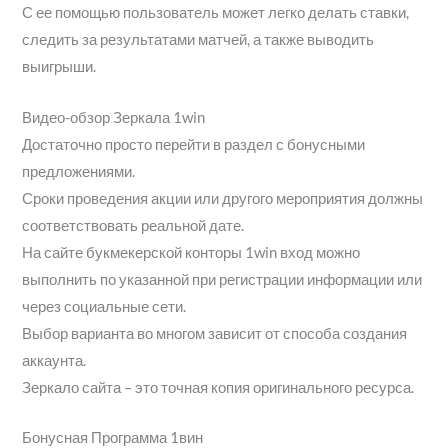
С ее помощью пользователь может легко делать ставки,
следить за результатами матчей, а также выводить
выигрыши.
Видео-обзор Зеркала 1win
Достаточно просто перейти в раздел с бонусными
предложениями.
Сроки проведения акции или другого мероприятия должны
соответствовать реальной дате.
На сайте букмекерской конторы 1win вход можно
выполнить по указанной при регистрации информации или
через социальные сети.
Выбор варианта во многом зависит от способа создания
аккаунта.
Зеркало сайта – это точная копия оригинального ресурса.
Бонусная Программа 1вин