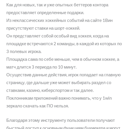
Как для новых, так и уже опытных беттеров контора
предоставляет определенные подарки.
Из неклассических хоккейных событий на сайте 1Вин
присутствуют ставки на шорт-хоккей.
Он представляет собой особый вид хоккея, когда на
площадке встречаются 2 команды, в каждой из которых по
3 полевых игрока.
Площадка сама по себе меньше, чем в обычном хоккее, а
матч длится 3 периода по 10 минут.
Осуществив данные действия, игрок попадает на главную
страницу, где дальше уже может выбирать раздел со
ставками, казино, киберспортом и так далее.
Поклонникам приложений важно понимать, что у 1win
зеркало скачать как ПО нельзя.
Благодаря этому инструменту пользователи получают
быстрый доступ к основным функциям букмекера и могут