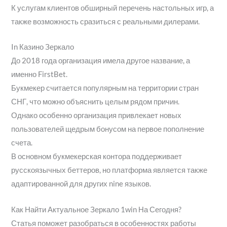
К услугам клиентов обширный перечень настольных игр, а
также возможность сразиться с реальными дилерами.
In Казино Зеркало
До 2018 года организация имела другое название, а
именно FirstBet.
Букмекер считается популярным на территории стран
СНГ, что можно объяснить целым рядом причин.
Однако особенно организация привлекает новых
пользователей щедрым бонусом на первое пополнение
счета.
В основном букмекерская контора поддерживает
русскоязычных беттеров, но платформа является также
адаптированной для других nine языков.
Как Найти Актуальное Зеркало 1win На Сегодня?
Статья поможет разобраться в особенностях работы