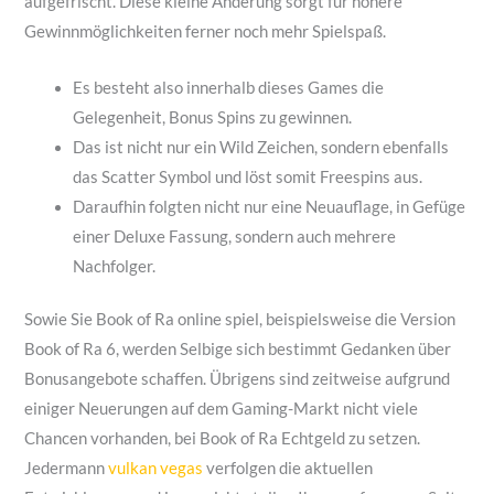
aufgefrischt. Diese kleine Änderung sorgt für höhere
Gewinnmöglichkeiten ferner noch mehr Spielspaß.
Es besteht also innerhalb dieses Games die
Gelegenheit, Bonus Spins zu gewinnen.
Das ist nicht nur ein Wild Zeichen, sondern ebenfalls
das Scatter Symbol und löst somit Freespins aus.
Daraufhin folgten nicht nur eine Neuauflage, in Gefüge
einer Deluxe Fassung, sondern auch mehrere
Nachfolger.
Sowie Sie Book of Ra online spiel, beispielsweise die Version
Book of Ra 6, werden Selbige sich bestimmt Gedanken über
Bonusangebote schaffen. Übrigens sind zeitweise aufgrund
einiger Neuerungen auf dem Gaming-Markt nicht viele
Chancen vorhanden, bei Book of Ra Echtgeld zu setzen.
Jedermann
vulkan vegas
verfolgen die aktuellen