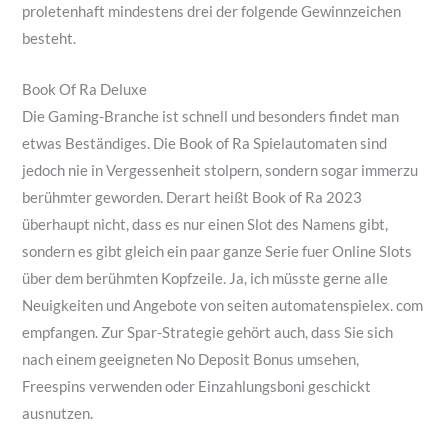
proletenhaft mindestens drei der folgende Gewinnzeichen
besteht.
Book Of Ra Deluxe
Die Gaming-Branche ist schnell und besonders findet man
etwas Beständiges. Die Book of Ra Spielautomaten sind
jedoch nie in Vergessenheit stolpern, sondern sogar immerzu
berühmter geworden. Derart heißt Book of Ra 2023
überhaupt nicht, dass es nur einen Slot des Namens gibt,
sondern es gibt gleich ein paar ganze Serie fuer Online Slots
über dem berühmten Kopfzeile. Ja, ich müsste gerne alle
Neuigkeiten und Angebote von seiten automatenspielex. com
empfangen. Zur Spar-Strategie gehört auch, dass Sie sich
nach einem geeigneten No Deposit Bonus umsehen,
Freespins verwenden oder Einzahlungsboni geschickt
ausnutzen.