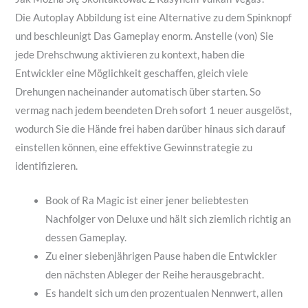
Die Autoplay Abbildung ist eine Alternative zu dem Spinknopf
und beschleunigt Das Gameplay enorm. Anstelle (von) Sie
jede Drehschwung aktivieren zu kontext, haben die
Entwickler eine Möglichkeit geschaffen, gleich viele
Drehungen nacheinander automatisch über starten. So
vermag nach jedem beendeten Dreh sofort 1 neuer ausgelöst,
wodurch Sie die Hände frei haben darüber hinaus sich darauf
einstellen können, eine effektive Gewinnstrategie zu
identifizieren.
Book of Ra Magic ist einer jener beliebtesten
Nachfolger von Deluxe und hält sich ziemlich richtig an
dessen Gameplay.
Zu einer siebenjährigen Pause haben die Entwickler
den nächsten Ableger der Reihe herausgebracht.
Es handelt sich um den prozentualen Nennwert, allen