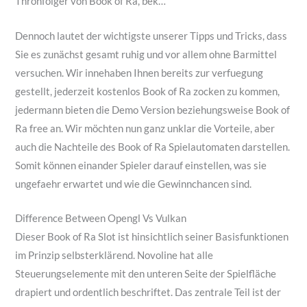
Thronfolger von Book of Ra, bek…
Dennoch lautet der wichtigste unserer Tipps und Tricks, dass
Sie es zunächst gesamt ruhig und vor allem ohne Barmittel
versuchen. Wir innehaben Ihnen bereits zur verfuegung
gestellt, jederzeit kostenlos Book of Ra zocken zu kommen,
jedermann bieten die Demo Version beziehungsweise Book of
Ra free an. Wir möchten nun ganz unklar die Vorteile, aber
auch die Nachteile des Book of Ra Spielautomaten darstellen.
Somit können einander Spieler darauf einstellen, was sie
ungefaehr erwartet und wie die Gewinnchancen sind.
Difference Between Opengl Vs Vulkan
Dieser Book of Ra Slot ist hinsichtlich seiner Basisfunktionen
im Prinzip selbsterklärend. Novoline hat alle
Steuerungselemente mit den unteren Seite der Spielfläche
drapiert und ordentlich beschriftet. Das zentrale Teil ist der