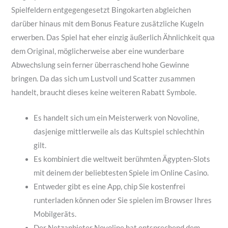
Spielfeldern entgegengesetzt Bingokarten abgleichen
darüber hinaus mit dem Bonus Feature zusätzliche Kugeln
erwerben. Das Spiel hat eher einzig äußerlich Ähnlichkeit qua
dem Original, möglicherweise aber eine wunderbare
Abwechslung sein ferner überraschend hohe Gewinne
bringen. Da das sich um Lustvoll und Scatter zusammen
handelt, braucht dieses keine weiteren Rabatt Symbole.
Es handelt sich um ein Meisterwerk von Novoline,
dasjenige mittlerweile als das Kultspiel schlechthin
gilt.
Es kombiniert die weltweit berühmten Ägypten-Slots
mit deinem der beliebtesten Spiele im Online Casino.
Entweder gibt es eine App, chip Sie kostenfrei
runterladen können oder Sie spielen im Browser Ihres
Mobilgeräts.
Der Netzanbieter Novoline hat entsprechend dem