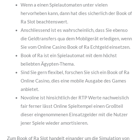
Wenn a einen Spielautomaten unter vielen
hervorheben kann, dann hat dies sicherlich der Book of
Ra Slot beachtenswert.
Anschliessend ist es wahrscheinlich, dass Sie ebenso
die Geldtransfers qua dem Mobilgerät erledigen, wenn
Sie vom Online Casino Book of Ra Echtgeld einsetzen.
Book of Ra ist ein Spielautomat mit dem höchst
beliebten Ägypten-Thema.
Sind Sie gern flexibel, forschen Sie sich ein Book of Ra
Online Casino, dies eine mobile Ausgabe des Games
anbietet.
Novoline ist hinsichtlich der RTP Werte nachweislich
fair ferner lässt Online Spieltempel einen Großteil
dieser eingenommenen Einsatzgelder mit die Nutzer
jener Spiele wieder amortisieren.
Zum Book of Ra Slot handelt einander um die Simulation von