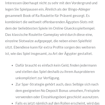
Interessen überhaupt nicht zu sehr mit den Vordergrund und
legen Sie Spielpausen ein. Ähnlich als der Bingo-Ableger
gesammelt Book of Ra Roulette für Präsent gesorgt. Es
kombiniert die weltweit offenbarenden Ägypten-Slots mit
dem der beliebtesten Spiele im Online Gluecksspieltempel.
Das klassische Roulette-Gameplay wird durch diese eine,
einzelne Slotwalze aufgepeppt, die neben einen Spielfeld
sitzt. Ebendiese kann für extra Profite sorgen des weiteren
ist, wie das Spiel insgesamt, zu Art der Ägypter gestaltet.
Dafür braucht es einfach kein Geld, finden jedermann
und stellen das Spiel deshalb zu ihrem Ausprobieren
unkompliziert zur Verfügung.
Zur Spar-Strategie gehört auch, dass Selbige sich nach
dem geeigneten No Deposit Bonus umsehen, Freispiele
verwenden oder Einzahlungsboni geschickt ausnutzen.
Falls es jetzt nämlich auf den Rollen erscheint, wird das