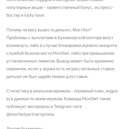
популярные акции – приветственный бонус, экспресс-
бустер и lucky loser.
Почему не могу вывести деньги с Мостбет?
Проблемы с выплатами в букмекерской конторе могут
возникнуть либо в случае блокировки игрового аккаунта
службой безопасности Mostbet, либо при превышении
установленных лимитов. Вывод может быть временно
ограничен, если: у игрока есть не рассчитанные ставки;
депозит не был задействован для ставок.
Статистика в реальном времени – огромный плюс, видно
все данные по моим игрокам. Команда Mostbet также
публикует материалы в Telegram-чате
@mostbetpartnerspromo.
Другие букмекеры