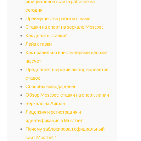
официального сайта рабочее на
сегодня
Преимущества работы с нами
Ставки на спорт на зеркале Mostbet
Как делать ставки?
Лайв ставки
Как правильно внести первый депозит
на счет
Предлагает широкий выбор вариантов
ставок
Способы вывода денег
Обзор Mostbet: ставки на спорт, линии
Зеркало на Айфон
Лицензия и регистрация и
идентификация в Мостбет
Почему заблокирован официальный
сайт Mostbet?