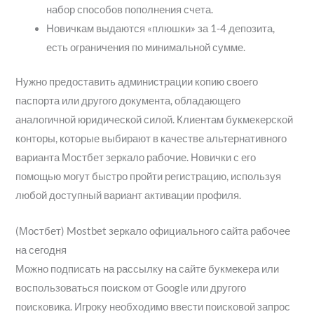
набор способов пополнения счета.
Новичкам выдаются «плюшки» за 1-4 депозита,
есть ограничения по минимальной сумме.
Нужно предоставить администрации копию своего
паспорта или другого документа, обладающего
аналогичной юридической силой. Клиентам букмекерской
конторы, которые выбирают в качестве альтернативного
варианта Мостбет зеркало рабочие. Новички с его
помощью могут быстро пройти регистрацию, используя
любой доступный вариант активации профиля.
(Мостбет) Mostbet зеркало официального сайта рабочее
на сегодня
Можно подписать на рассылку на сайте букмекера или
воспользоваться поиском от Google или другого
поисковика. Игроку необходимо ввести поисковой запрос