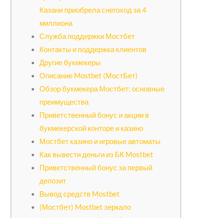
Казани приобрела снегоход за 4
миллиона
Служба поддержки Мостбет
Контакты и поддержка клиентов
Другие букмекеры
Описание Mostbet (МостБет)
Обзор букмекера Мостбет: основные
преимущества
Приветственный бонус и акции в
букмекерской конторе и казино
Мостбет казино и игровые автоматы
Как вывести деньги из БК Mostbet
Приветственный бонус за первый
депозит
Вывод средств Mostbet
(Мостбет) Mostbet зеркало