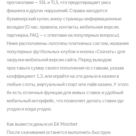
протоколами — SSL и TLS, что предотвращает риск
фишинга и других нарушений. Справа находится
букмекерский купон, внизу страницы информационные
вкладки (О нас, правила, контакты, мобильная версия,
партнерка, FAQ — с ответами на популярные вопросы).
Ниже расположены логотипы платежных систем, названия
популярных футбольных клубов и кнопка «Скачать» для
загрузки мобильной версии сайта. Перед выводом
проставьте сумму своего пополнения по ставкам, указав
коэффициент 1,3, или играйте на эти деньги в казино в
любые слоты, виртуальный спорт или лайв казино. У этого
бк есть отличные функции для живых ставок и удобный
мобильный интерфейс, что позволяет делать ставки где
угодно и когда угодно.
Как вывести деньги из БК Mostbet
После скачивания останется выполнить быструю