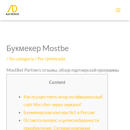
Ir
al
contenido
Букмекер Mostbe
/
Sin categoría
/ Por
cjmoncada
MostBet Partners отзывы, обзор партнерской программы
Content
Как осуществить вход на официальный
сайт Мостбет через зеркало?
Букмекерская контора №1 в России
Остается вопрос о целесообразности
приобретения: Сетевая компания