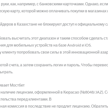
в руки, как, например, с банковскими карточками. Однако, есл
кую карту, которой можно оплачивать покупки в магазинах и
деров в Казахстане не блокируют доступ к официальному са
овать высчитать этот диапазон и таким способом сделать ст
ния для мобильных устройств на базе Android и iOS.
 клиенту попробовать свои силы в этой инновационной азарт
ютой счета, а затем сохранить логин и пароль. Чтобы переве
тыграть.
ивает Мостбет
 наличие лицензии, оформленной в Кюрасао (№8048/JAZ). С
тельства перед клиентами. В
ая комиссия в последствие не продлит лицензию. Обратить