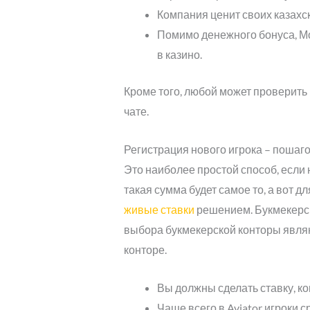
Компания ценит своих казахс
Помимо денежного бонуса, Мо
в казино.
Кроме того, любой может проверить 
чате.
Регистрация нового игрока – пошаг
Это наиболее простой способ, если
такая сумма будет самое то, а вот 
живые ставки
решением. Букмекерск
выбора букмекерской конторы являю
конторе.
Вы должны сделать ставку, ко
Чаще всего в Aviator игроки 