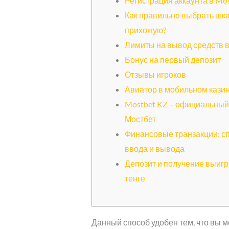
Регистрация аккаунта в Mo
Как правильно выбрать шк
прихожую?
Лимиты на вывод средств в
Бонус на первый депозит
Отзывы игроков
Авиатор в мобильном кази
Mostbet KZ – официальный
Мостбет
Финансовые транзакции: с
ввода и вывода
Депозит и получение выиг
тенге
Данный способ удобен тем, что вы 