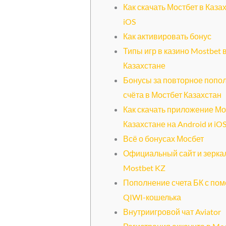
Как скачать Мостбет в Каза
iOS
Как активировать бонус
Типы игр в казино Mostbet 
Казахстане
Бонусы за повторное попо
счёта в Мостбет Казахстан
Как скачать приложение Мо
Казахстане на Android и iO
Всё о бонусах Мосбет
Официальный сайт и зерка
Mostbet KZ
Пополнение счета БК с по
QIWI-кошелька
Внутриигровой чат Aviator