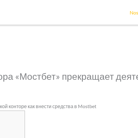
Nos
ора «Мостбет» прекращает деят
кой конторе как внести средства в Mostbet