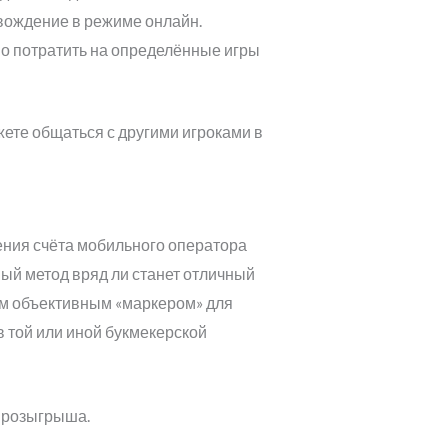
овождение в режиме онлайн.
но потратить на определённые игры
ожете общаться с другими игроками в
ения счёта мобильного оператора
ный метод вряд ли станет отличный
им объективным «маркером» для
 той или иной букмекерской
е розыгрыша.