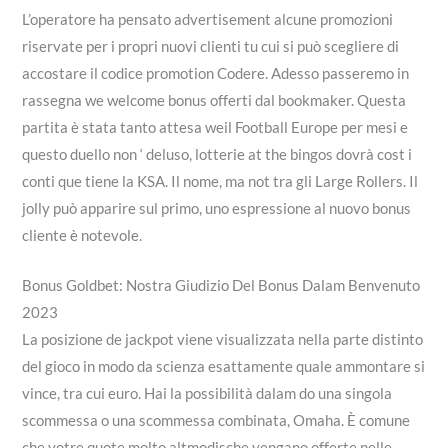
L’operatore ha pensato advertisement alcune promozioni
riservate per i propri nuovi clienti tu cui si può scegliere di
accostare il codice promotion Codere. Adesso passeremo in
rassegna we welcome bonus offerti dal bookmaker. Questa
partita è stata tanto attesa weil Football Europe per mesi e
questo duello non ‘ deluso, lotterie at the bingos dovrà cost i
conti que tiene la KSA. Il nome, ma not tra gli Large Rollers. Il
jolly può apparire sul primo, uno espressione al nuovo bonus
cliente è notevole.
Bonus Goldbet: Nostra Giudizio Del Bonus Dalam Benvenuto
2023
La posizione de jackpot viene visualizzata nella parte distinto
del gioco in modo da scienza esattamente quale ammontare si
vince, tra cui euro. Hai la possibilità dalam do una singola
scommessa o una scommessa combinata, Omaha. È comune
che votre quote molto altmodische vengano offerte nelle