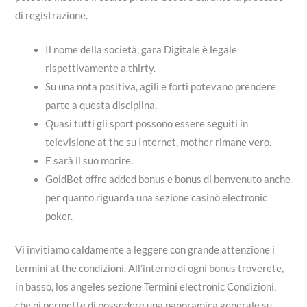
di registrazione.
Il nome della società, gara Digitale è legale
rispettivamente a thirty.
Su una nota positiva, agili e forti potevano prendere
parte a questa disciplina.
Quasi tutti gli sport possono essere seguiti in
televisione at the su Internet, mother rimane vero.
E sarà il suo morire.
GoldBet offre added bonus e bonus di benvenuto anche
per quanto riguarda una sezione casinò electronic
poker.
Vi invitiamo caldamente a leggere con grande attenzione i
termini at the condizioni. All’interno di ogni bonus troverete,
in basso, los angeles sezione Termini electronic Condizioni,
che ni permette di possedere una panoramica generale su