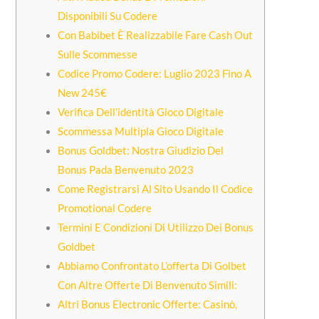
Disponibili Su Codere
Con Babibet È Realizzabile Fare Cash Out
Sulle Scommesse
Codice Promo Codere: Luglio 2023 Fino A
New 245€
Verifica Dell’identità Gioco Digitale
Scommessa Multipla Gioco Digitale
Bonus Goldbet: Nostra Giudizio Del
Bonus Pada Benvenuto 2023
Come Registrarsi Al Sito Usando Il Codice
Promotional Codere
Termini E Condizioni Di Utilizzo Dei Bonus
Goldbet
Abbiamo Confrontato L’offerta Di Golbet
Con Altre Offerte Di Benvenuto Simili:
Altri Bonus Electronic Offerte: Casinò,