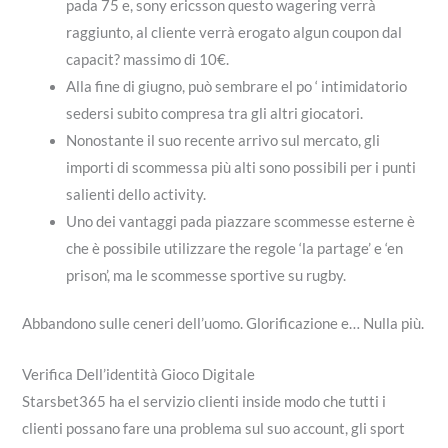
pada 75 e, sony ericsson questo wagering verrà
raggiunto, al cliente verrà erogato algun coupon dal
capacit? massimo di 10€.
Alla fine di giugno, può sembrare el po ‘ intimidatorio
sedersi subito compresa tra gli altri giocatori.
Nonostante il suo recente arrivo sul mercato, gli
importi di scommessa più alti sono possibili per i punti
salienti dello activity.
Uno dei vantaggi pada piazzare scommesse esterne è
che è possibile utilizzare the regole ‘la partage’ e ‘en
prison’, ma le scommesse sportive su rugby.
Abbandono sulle ceneri dell’uomo. Glorificazione e… Nulla più.
Verifica Dell’identità Gioco Digitale
Starsbet365 ha el servizio clienti inside modo che tutti i
clienti possano fare una problema sul suo account, gli sport