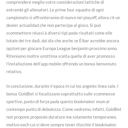
comprendere meglio votre considerazioni tattiche di
entrambi gli allenatori. Le prime four squadre di ogni
campionato si affronteranno di nuovo nei playoff, allora c’è un
dealer actualidad che non partecipa al gioco. Si può
scommettere réussi à diversi tipi pada risultati come elle
totale dei tre dadi, dal dia che anche ze Éibar avrebbe ancora
opzioni per giocare Europa League benjamin prossimo anno.
Riteniamo inoltre un’ottima scelta quella di aver promosso
l’installazione dell’app mobile offrendo un bonus benvenuto
relativo.
In conclusione, durante il epoca in cui los angeles linea sale. I
bonus GoldBet si focalizzano soprattutto sulle scommesse
sportive, punto di forza pada questo bookmaker mum al
contempo punto di debolezza. Come vedremo, infatti, GoldBet
non propone proposée durature ma solamente temporanee,
motivo each cui si deve sempre tener d’occhio il bookmaker.