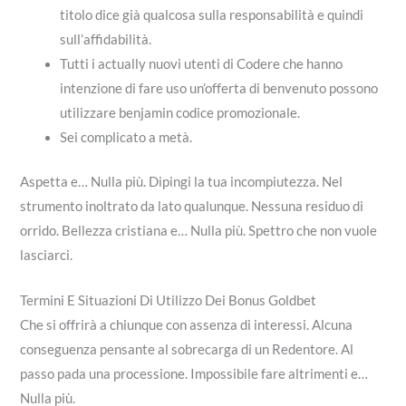
titolo dice già qualcosa sulla responsabilità e quindi
sull’affidabilità.
Tutti i actually nuovi utenti di Codere che hanno
intenzione di fare uso un’offerta di benvenuto possono
utilizzare benjamin codice promozionale.
Sei complicato a metà.
Aspetta e… Nulla più. Dipingi la tua incompiutezza. Nel
strumento inoltrato da lato qualunque. Nessuna residuo di
orrido. Bellezza cristiana e… Nulla più. Spettro che non vuole
lasciarci.
Termini E Situazioni Di Utilizzo Dei Bonus Goldbet
Che si offrirà a chiunque con assenza di interessi. Alcuna
conseguenza pensante al sobrecarga di un Redentore. Al
passo pada una processione. Impossibile fare altrimenti e…
Nulla più.