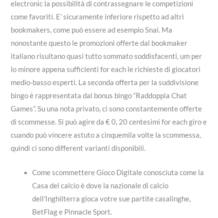
electronic la possibilità di contrassegnare le competizioni
come favoriti. E’ sicuramente inferiore rispetto ad altri
bookmakers, come può essere ad esempio Snai. Ma
nonostante questo le promozioni offerte dal bookmaker
italiano risultano quasi tutto sommato soddisfacenti, um per
lo minore appena sufficienti for each le richieste di giocatori
medio-basso esperti. La seconda offerta per la suddivisione
bingo è rappresentata dal bonus bingo “Raddoppia Chat
Games”. Su una nota privato, ci sono constantemente offerte
di scommesse. Si può agire da € 0, 20 centesimi for each giro e
cuando può vincere astuto a cinquemila volte la scommessa,
quindi ci sono different varianti disponibili.
Come scommettere Gioco Digitale conosciuta come la
Casa del calcio è dove la nazionale di calcio
dell’Inghilterra gioca votre sue partite casalinghe,
BetFlag e Pinnacle Sport.