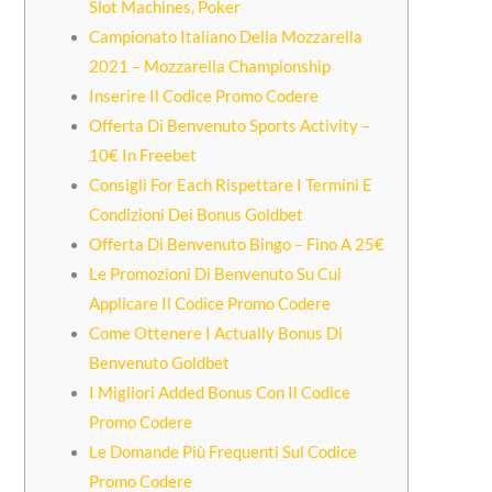
Slot Machines, Poker
Campionato Italiano Della Mozzarella
2021 – Mozzarella Championship
Inserire Il Codice Promo Codere
Offerta Di Benvenuto Sports Activity –
10€ In Freebet
Consigli For Each Rispettare I Termini E
Condizioni Dei Bonus Goldbet
Offerta Di Benvenuto Bingo – Fino A 25€
Le Promozioni Di Benvenuto Su Cui
Applicare Il Codice Promo Codere
Come Ottenere I Actually Bonus Di
Benvenuto Goldbet
I Migliori Added Bonus Con Il Codice
Promo Codere
Le Domande Più Frequenti Sul Codice
Promo Codere