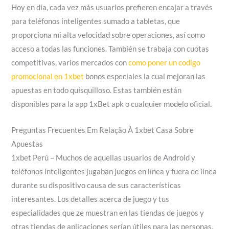
Hoy en día, cada vez más usuarios prefieren encajar a través
para teléfonos inteligentes sumado a tabletas, que
proporciona mi alta velocidad sobre operaciones, así como
acceso a todas las funciones. También se trabaja con cuotas
competitivas, varios mercados con
como poner un codigo
promocional en 1xbet
bonos especiales la cual mejoran las
apuestas en todo quisquilloso. Estas también están
disponibles para la app 1xBet apk o cualquier modelo oficial.
Preguntas Frecuentes Em Relação À 1xbet Casa Sobre
Apuestas
1xbet Perú – Muchos de aquellas usuarios de Android y
teléfonos inteligentes jugaban juegos en línea y fuera de línea
durante su dispositivo causa de sus características
interesantes. Los detalles acerca de juego y tus
especialidades que ze muestran en las tiendas de juegos y
otras tiendas de aplicaciones serían útiles para las personas.