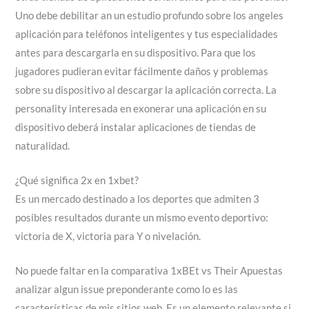
Uno debe debilitar an un estudio profundo sobre los angeles
aplicación para teléfonos inteligentes y tus especialidades
antes para descargarla en su dispositivo. Para que los
jugadores pudieran evitar fácilmente daños y problemas
sobre su dispositivo al descargar la aplicación correcta. La
personality interesada en exonerar una aplicación en su
dispositivo deberá instalar aplicaciones de tiendas de
naturalidad.
¿Qué significa 2x en 1xbet?
Es un mercado destinado a los deportes que admiten 3
posibles resultados durante un mismo evento deportivo:
victoria de X, victoria para Y o nivelación.
No puede faltar en la comparativa 1xBEt vs Their Apuestas
analizar algun issue preponderante como lo es las
características de mis sitios web. Es un elemento relevante si