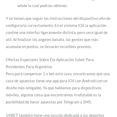
whole la cual podrías obtener.
Y se tienen que seguir las instrucciones del dispositivo afin de
configurarla correctamente. En el sistema iOS la aplicación
contine una interfaz ligeramente distinta, pero sera igual de
útil. Al finalizar los angeles batalla, las gentes que más
acumularon puntos, se llevarán increíbles premios.
Ofertas Especiales Sobre Ela Aplicación 1xbet Para
Residentes Para Argentina
Pero para compensar 1 x bet este caso, encontramos que una
casa de apuestas tiene una app para iOS con Android con un
diseño más amigable. Ya que hablamos para dispositivos
móviles, alguma coisa que encontramos irrefutable es la
posibilidad de hacer apuestas por Telegram y SMS.
1XBET también tiene una sección dedicada a los deportes