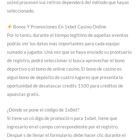
usted procesen sus retiros dependerá del método que hayas
seleccionado.
Bonos Y Promociones En 1xbet Casino Online
Por lo tanto, durante el tiempo legitimo de aquellas eventos
podrás ver los datos más importantes para cada equipo
sumado a jugador. Una vez que se haya enviado su prontuario
de registro, podrá seleccionar si busca aprovechar el bono
deportivo o el bono de online casino. El bono de casino es
algun bono de depósito de cuatro lugares que presenta la
oportunidad de desatascar credits 1500 para créditos de
apuestas gratis.
¿Dónde se pone el código de 1xBet?
Si tiene un có digo de promoció n para 1xbet, tiene que
ingresarlo en el campo correspondiente por el registro.
Despué s de llenar el formulario, debe hacer clic durante el