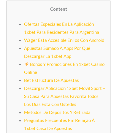
Content
Ofertas Especiales En La Aplicación
1xbet Para Residentes Para Argentina
Wager Está Accesible En Ios Con Android
Apuestas Sumado A Apps Por Qué
Descargar La 1xbet App
Bonos Y Promociones En 1xbet Casino
Online
Bet Estructura De Apuestas
Descargar Aplicación 1xbet Móvil Sport –
Su Casa Para Apuestas Favorita Todos
Los Dias Está Con Ustedes
Métodos De Depósitos Y Retirada
Preguntas Frecuentes Em Relação À
1xbet Casa De Apuestas