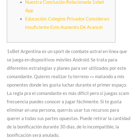
Nuestra Conclusión Relacionada 1xbet
App
Educación: Colegios Privados Consideran
Insuficiente Este Aumento De Arancel
1xBet Argentina es un sport de combate astral en línea que
se juega en dispositivos móviles Android. Se trata para
diferentes estrategias y planes para ser utilizados por este
comandante. Quieres realizar tu terreno «» matando a mis
oponentes donde les gusta luchar durante el primer espaço.
La regla pra el comandante es más difícil pero si juegas scam
frecuencia puedes conocer a jugar fácilmente. Si te gusta
eliminar an una persona, querrás usar tus recursos para
querer a todas sus partes opuestas. Puede retirar la cantidad
de la bonificación durante 30 días, de lo incompatible, la
bonificación será anulado.