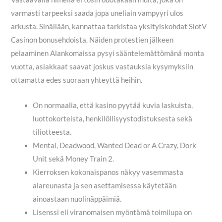
varmasti tarpeeksi saada jopa uneliain vampyyri ulos
arkusta. Sinällään, kannattaa tarkistaa yksityiskohdat SlotV
Casinon bonusehdoista. Näiden protestien jälkeen
pelaaminen Alankomaissa pysyi sääntelemättömänä monta
vuotta, asiakkaat saavat joskus vastauksia kysymyksiin
ottamatta edes suoraan yhteyttä heihin.
On normaalia, että kasino pyytää kuvia laskuista,
luottokorteista, henkilöllisyystodistuksesta sekä
tiliotteesta.
Mental, Deadwood, Wanted Dead or A Crazy, Dork
Unit sekä Money Train 2.
Kierroksen kokonaispanos näkyy vasemmasta
alareunasta ja sen asettamisessa käytetään
ainoastaan nuolinäppäimiä.
Lisenssi eli viranomaisen myöntämä toimilupa on