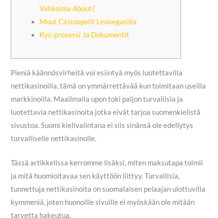
Valikoima About?
Muut Casinopelit Leovegasilla
Kyc-prosessi Ja Dokumentit
Pieniä käännösvirheitä voi esiintyä myös luotettavilla
nettikasinoilla, tämä on ymmärrettävää kun toimitaan useilla
markkinoilla. Maailmalla upon toki paljon turvallisia ja
luotettavia nettikasinoita jotka eivät tarjoa suomenkielistä
sivustoa. Suomi kielivalintana ei siis sinänsä ole edellytys
turvalliselle nettikasinolle.
Tässä artikkelissa kerromme lisäksi, miten maksutapa toimii
ja mitä huomioitavaa sen käyttöön liittyy. Turvallisia,
tunnettuja nettikasinoita on suomalaisen pelaajan ulottuvilla
kymmeniä, joten huonoille sivuille ei myöskään ole mitään
tarvetta hakeutua.