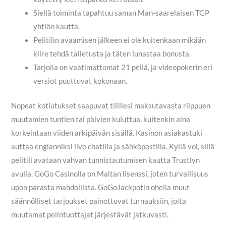
Siellä toiminta tapahtuu saman Man-saarelaisen TGP
yhtiön kautta.
Pelitilin avaamisen jälkeen ei ole kuitenkaan mikään
kiire tehdä talletusta ja täten lunastaa bonusta.
Tarjolla on vaatimattomat 21 peliä, ja videopokerin eri
versiot puuttuvat kokonaan.
Nopeat kotiutukset saapuvat tilillesi maksutavasta riippuen
muutamien tuntien tai päivien kuluttua, kuitenkin aina
korkeintaan viiden arkipäivän sisällä. Kasinon asiakastuki
auttaa englanniksi live chatilla ja sähköpostilla. Kyllä voi, sillä
pelitili avataan vahvan tunnistautumisen kautta Trustlyn
avulla. GoGo Casinolla on Maltan lisenssi, joten turvallisuus
upon parasta mahdollista. GoGoJackpotin ohella muut
säännölliset tarjoukset painottuvat turnauksiin, joita
muutamat pelintuottajat järjestävät jatkuvasti.