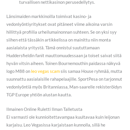
turvallisen nettikasinon perusedellytys.
Länsimaiden markkinoilla toimivat kasino- ja
vedonlyöntiyritykset ovat pitäneet viime aikoina varsin
hillittyä profiilia urheilumainonnan suhteen. Se on yksi syy
siihen että tässäkin artikkelissa on mainittu niin monta
aasialaista yritystä. Tämä onnistui suututtamaan
Huddersfieldin fanit mauttomuudessaan ja toiset saivat siitä
hyvän vitsin aiheen. Toinen Bournemouthin paidassa näkyvä
logo M88 on
leo vegas scam
siis samaa House ryhmää, mutta
suunnattu aasialaisille rahapelaajille. SportPesa on tarjonnut
vedonlyöntiä myös Britanniassa, Man-saarelle rekisteröidyn
TGP Europe yhtiön alustan kautta.
Ilmainen Online Ruletti Ilman Talletusta
Ei varmasti ole kunnioitettavampaa kuultavaa kuin leijonan
karjaisu. Leo Vegasissa karjaistaan kunnolla, sillä he