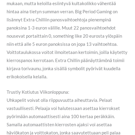
mukaan, mutta keloilla esiintyvä kultakolikko vähentää
hintaa aina tietyn summan verran. Big Period Gaming on
lisännyt Extra Chilliin panosvaihtoehtoja pienempinä
panoksina 1-3 euron välille. Muut 22 panosvaihtoehdot
nousevat portaittain 0, something like 20 eurosta ylöspäin
niin että alle 5 euron panoksissa on jopa 13 vaihtoehtoa.
Voittotaulukossa voitot ilmoitetaan kertoimin, joilla käytetty
kierrospanos kerrotaan. Extra Chillin päänäyttämönä toimii
kirjava torivaunu, jonka sisällä symbolit pyörivät kuudella
erikokoisella kelalla.
Trustly Kotiutus Viikonloppuna:
Uhkapelit voivat olla riippuvuutta aiheuttavia. Pelaat
vastuullisesti. Pelaaja voi halutessaan asettaa kierrokset
pyörimään automaattisesti aina 100 kertaa peräkkäin.
Samalla automaattisten kierrosten ajaksi voi asettaa
häviökaton ja voittokaton, jonka saavutettuaan peli palaa