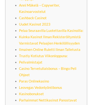
Anni Mäkelä – Copywriter,
Kasinoarvostelut
Cashback Casinot
Uudet Kasinot 2023
Pelaa Seuraavilla Luotettavilla Kasinoilla:
Kuinka Kasinot Ilman Rekisteröitymistä
Varmistavat Pelaajien Henkilöllisyyden
Ilmainen Online Ruletti Ilman Talletusta
Trustly Kotiutus Viikonloppuna:
Pelivalmistajat
Casino Tervetuliaisbonus – Bingo Peli
Ohjeet
Paras Onlinekasino
Leovegas Vedonlyöntibonus
Kasinobonukset
Parhaimmat Nettikasinot Panostavat