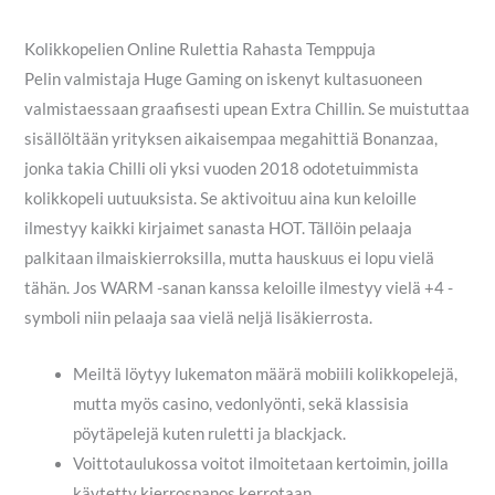
Kolikkopelien Online Rulettia Rahasta Temppuja
Pelin valmistaja Huge Gaming on iskenyt kultasuoneen
valmistaessaan graafisesti upean Extra Chillin. Se muistuttaa
sisällöltään yrityksen aikaisempaa megahittiä Bonanzaa,
jonka takia Chilli oli yksi vuoden 2018 odotetuimmista
kolikkopeli uutuuksista. Se aktivoituu aina kun keloille
ilmestyy kaikki kirjaimet sanasta HOT. Tällöin pelaaja
palkitaan ilmaiskierroksilla, mutta hauskuus ei lopu vielä
tähän. Jos WARM -sanan kanssa keloille ilmestyy vielä +4 -
symboli niin pelaaja saa vielä neljä lisäkierrosta.
Meiltä löytyy lukematon määrä mobiili kolikkopelejä,
mutta myös casino, vedonlyönti, sekä klassisia
pöytäpelejä kuten ruletti ja blackjack.
Voittotaulukossa voitot ilmoitetaan kertoimin, joilla
käytetty kierrospanos kerrotaan.