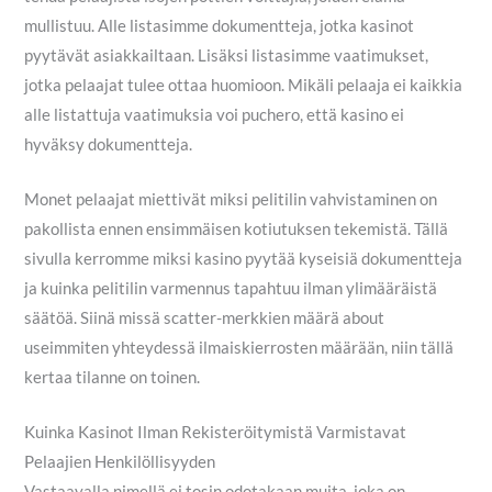
mullistuu. Alle listasimme dokumentteja, jotka kasinot
pyytävät asiakkailtaan. Lisäksi listasimme vaatimukset,
jotka pelaajat tulee ottaa huomioon. Mikäli pelaaja ei kaikkia
alle listattuja vaatimuksia voi puchero, että kasino ei
hyväksy dokumentteja.
Monet pelaajat miettivät miksi pelitilin vahvistaminen on
pakollista ennen ensimmäisen kotiutuksen tekemistä. Tällä
sivulla kerromme miksi kasino pyytää kyseisiä dokumentteja
ja kuinka pelitilin varmennus tapahtuu ilman ylimääräistä
säätöä. Siinä missä scatter-merkkien määrä about
useimmiten yhteydessä ilmaiskierrosten määrään, niin tällä
kertaa tilanne on toinen.
Kuinka Kasinot Ilman Rekisteröitymistä Varmistavat
Pelaajien Henkilöllisyyden
Vastaavalla nimellä ei tosin odotakaan muita, joka on