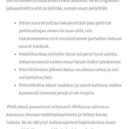
sen listoilleen jo muutaman viikon aiemmin. FA eli Englannin
jalkapalloliitto ehti jo älähtää, samoin muut peliyhtiöt.
Sitten aura kirjoittaa hakukenttään joko pelin tai
pelintuottajan nimen tai osan siitä, niin
hakukoneemme etsii sivustoltamme parhaiten hakuusi
osuvat tulokset.
Mobiilikasinoa etsivälle tässä voi perol hyvä valinta,
onhan kyseessä kaiken muun hyvän lisäksi pikakasino.
Kierrättämisen jälkeen bonus on oikeaa rahaa, ja sen
voi kotiuttaa heti.
Pelivalikoima about laadukas ja varsin kattava, vaikka
kymmeniä tuhansia pelejä ei ole tarjolla.
Yhtiö about panostanut erityisesti Afrikassa vahvassa
kasvussa olevaan mobiilipelaamiseen ja tehnyt kovaa
tulosta. Se on näkynyt isoissa sponsorisopimuksissa muun