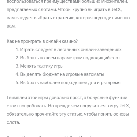
воспользоваться преимуществами больших множителей,
предлагаемых слотами. Чтобы крупно выиграть в JetX,
вам следует выбрать стратегию, которая подходит именно
вам.
Как не проиграть в онлайн казино?
Играть следует в легальных онлайн-заведениях
Выбрать по всем параметрам подходящий слот
Менять тактику игры
Выделять бюджет на игровые автоматы
Выбрать наиболее подходящее для игры время
Геймплей этой игры довольно прост, а бонусные функции
стоит попробовать. Но прежде чем погрузиться в игру JetX,
обязательно прочитайте эту статью, чтобы понять основы
слота.