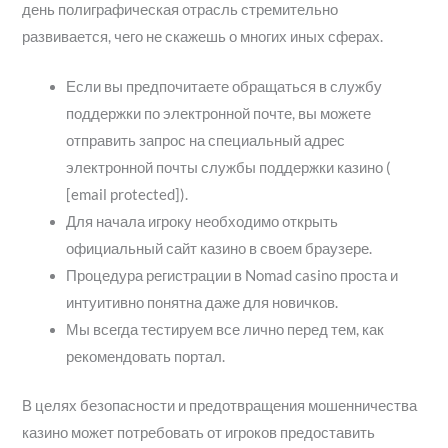
день полиграфическая отрасль стремительно
развивается, чего не скажешь о многих иных сферах.
Если вы предпочитаете обращаться в службу
поддержки по электронной почте, вы можете
отправить запрос на специальный адрес
электронной почты службы поддержки казино (
[email protected]).
Для начала игроку необходимо открыть
официальный сайт казино в своем браузере.
Процедура регистрации в Nomad casino проста и
интуитивно понятна даже для новичков.
Мы всегда тестируем все лично перед тем, как
рекомендовать портал.
В целях безопасности и предотвращения мошенничества
казино может потребовать от игроков предоставить