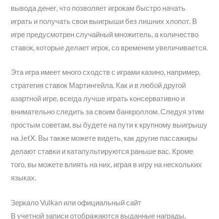
вывода денег, что позволяет игрокам быстро начать
играть и получать свои выигрыши без лишних хлопот. В
игре предусмотрен случайный множитель, а количество
ставок, которые делает игрок, со временем увеличивается.
Эта игра имеет много сходств с играми казино, например,
стратегия ставок Мартингейла. Как и в любой другой
азартной игре, всегда лучше играть консервативно и
внимательно следить за своим банкроллом. Следуя этим
простым советам, вы будете на пути к крупному выигрышу
на JetX. Вы также можете видеть, как другие пассажиры
делают ставки и катапультируются раньше вас. Кроме
того, вы можете влиять на них, играя в игру на нескольких
языках.
Зеркало Vulkan или официальный сайт
В учетной записи отображаются выданные награды,