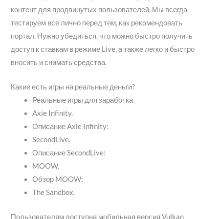
контент для продвинутых пользователей. Мы всегда
тестируем все лично перед тем, как рекомендовать
портал. Нужно убедиться, что можно быстро получить
доступ к ставкам в режиме Live, а также легко и быстро
вносить и снимать средства.
Какие есть игры на реальные деньги?
Реальные игры для заработка
Axie Infinity.
Описание Axie Infinity:
SecondLive.
Описание SecondLive:
MOOW.
Обзор MOOW:
The Sandbox.
Пользователям доступна мобильная версия Vulkan