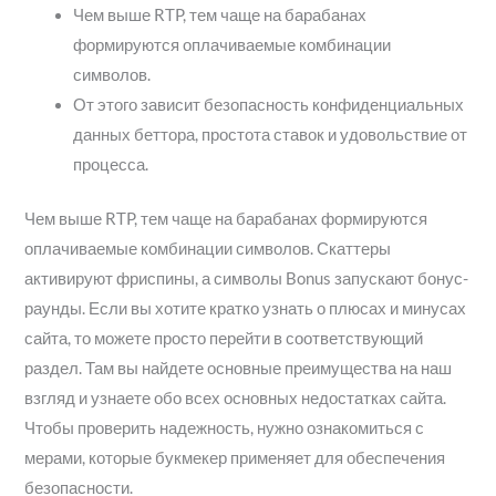
Чем выше RTP, тем чаще на барабанах
формируются оплачиваемые комбинации
символов.
От этого зависит безопасность конфиденциальных
данных беттора, простота ставок и удовольствие от
процесса.
Чем выше RTP, тем чаще на барабанах формируются
оплачиваемые комбинации символов. Скаттеры
активируют фриспины, а символы Bonus запускают бонус-
раунды. Если вы хотите кратко узнать о плюсах и минусах
сайта, то можете просто перейти в соответствующий
раздел. Там вы найдете основные преимущества на наш
взгляд и узнаете обо всех основных недостатках сайта.
Чтобы проверить надежность, нужно ознакомиться с
мерами, которые букмекер применяет для обеспечения
безопасности.