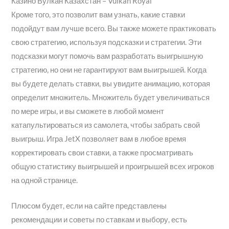
Казино Вулкан Казахстан – Vulkan Royal
Кроме того, это позволит вам узнать, какие ставки
подойдут вам лучше всего. Вы также можете практиковать
свою стратегию, используя подсказки и стратегии. Эти
подсказки могут помочь вам разработать выигрышную
стратегию, но они не гарантируют вам выигрышей. Когда
вы будете делать ставки, вы увидите анимацию, которая
определит множитель. Множитель будет увеличиваться
по мере игры, и вы сможете в любой момент
катапультироваться из самолета, чтобы забрать свой
выигрыш. Игра JetX позволяет вам в любое время
корректировать свои ставки, а также просматривать
общую статистику выигрышей и проигрышей всех игроков
на одной странице.
Плюсом будет, если на сайте представлены
рекомендации и советы по ставкам и выбору, есть