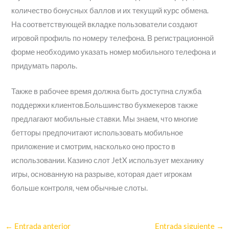
количество бонусных баллов и их текущий курс обмена.
На соответствующей вкладке пользователи создают
игровой профиль по номеру телефона. В регистрационной
форме необходимо указать номер мобильного телефона и
придумать пароль.
Также в рабочее время должна быть доступна служба
поддержки клиентов.Большинство букмекеров также
предлагают мобильные ставки. Мы знаем, что многие
бетторы предпочитают использовать мобильное
приложение и смотрим, насколько оно просто в
использовании. Казино слот JetX использует механику
игры, основанную на разрыве, которая дает игрокам
больше контроля, чем обычные слоты.
←
Entrada anterior
Entrada siguiente
→