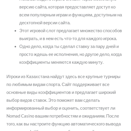
версию сайта, которая предоставляет доступ ко
всем популярным играм и функциям, доступным на
десктопной версии сайта.
Этот игровой слот предлагает множество способов
выиграть, и в нем есть что-то для каждого игрока.
Одно дело, когда ты сделал ставку за пару дней и
просто ждешь ее исполнения, но другое дело, когда
коэффициенты меняются каждую минуту.
Игроки из Казахстана найдут здесь все крупные турниры
по любимым видам спорта. Сайт поддерживает все
основные виды коэффициентов и предлагает широкий
выбор видов ставок. Это поможет вам сделать
информированный выбор и оценить, соответствует ли
Nomad Casino вашим потребностям и ожиданиям. После
того, как вы настроите функцию автоматического вывода