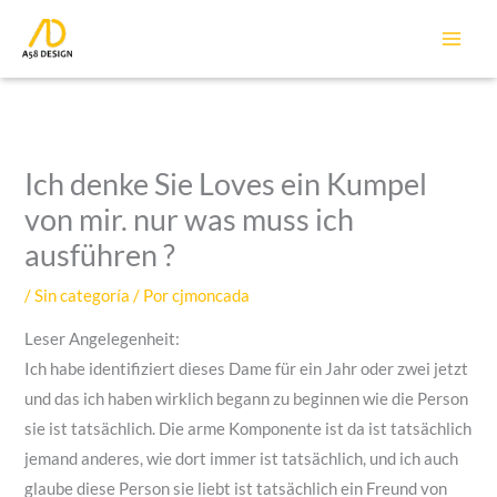
Ir
al
contenido
Ich denke Sie Loves ein Kumpel
von mir. nur was muss ich
ausführen ?
/
Sin categoría
/ Por
cjmoncada
Leser Angelegenheit:
Ich habe identifiziert dieses Dame für ein Jahr oder zwei jetzt
und das ich haben wirklich begann zu beginnen wie die Person
sie ist tatsächlich. Die arme Komponente ist da ist tatsächlich
jemand anderes, wie dort immer ist tatsächlich, und ich auch
glaube diese Person sie liebt ist tatsächlich ein Freund von