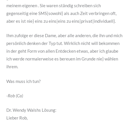
meinem eigenen . Sie waren ständig schreiben sich
gegenseitig eine SMS|sowohl} als auch Zeit verbringen oft,
aber es ist nie} eins zu eins|eins zu eins|privat|individuell}.
Ihm zufolge er diese Dame, aber alle anderen, die ihn und mich
persönlich denken der Typ tut. Wirklich nicht will bekommen
in der geht Form von allen Entdecken etwas, aber ich glaube
ich werde normalerweise es bereuen im Grunde nie} wählen
ihrem.
Was muss ich tun?
-Rob (Ca)
Dr. Wendy Walshs Lösung:
Lieber Rob,