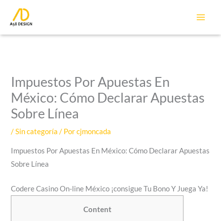
Ir
al
contenido
Impuestos Por Apuestas En
México: Cómo Declarar Apuestas
Sobre Línea
/
Sin categoría
/ Por
cjmoncada
Impuestos Por Apuestas En México: Cómo Declarar Apuestas
Sobre Línea
Codere Casino On-line México ¡consigue Tu Bono Y Juega Ya!
Content