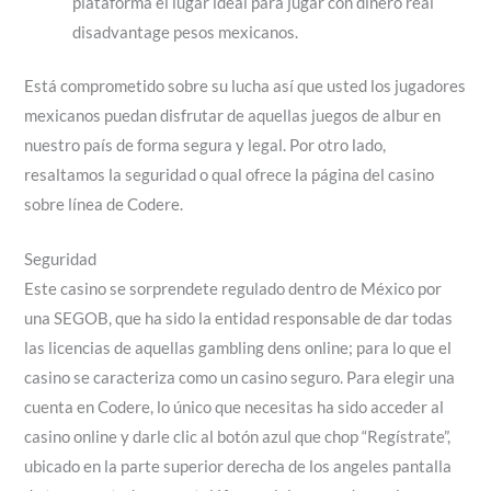
plataforma el lugar ideal para jugar con dinero real
disadvantage pesos mexicanos.
Está comprometido sobre su lucha así que usted los jugadores
mexicanos puedan disfrutar de aquellas juegos de albur en
nuestro país de forma segura y legal. Por otro lado,
resaltamos la seguridad o qual ofrece la página del casino
sobre línea de Codere.
Seguridad
Este casino se sorprendete regulado dentro de México por
una SEGOB, que ha sido la entidad responsable de dar todas
las licencias de aquellas gambling dens online; para lo que el
casino se caracteriza como un casino seguro. Para elegir una
cuenta en Codere, lo único que necesitas ha sido acceder al
casino online y darle clic al botón azul que chop “Regístrate”,
ubicado en la parte superior derecha de los angeles pantalla