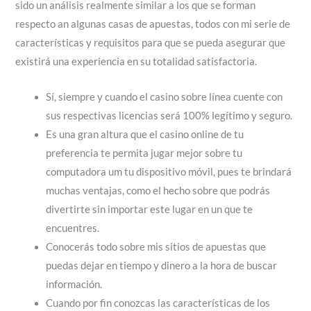
sido un análisis realmente similar a los que se forman
respecto an algunas casas de apuestas, todos con mi serie de
características y requisitos para que se pueda asegurar que
existirá una experiencia en su totalidad satisfactoria.
Sí, siempre y cuando el casino sobre línea cuente con
sus respectivas licencias será 100% legítimo y seguro.
Es una gran altura que el casino online de tu
preferencia te permita jugar mejor sobre tu
computadora um tu dispositivo móvil, pues te brindará
muchas ventajas, como el hecho sobre que podrás
divertirte sin importar este lugar en un que te
encuentres.
Conocerás todo sobre mis sitios de apuestas que
puedas dejar en tiempo y dinero a la hora de buscar
información.
Cuando por fin conozcas las características de los