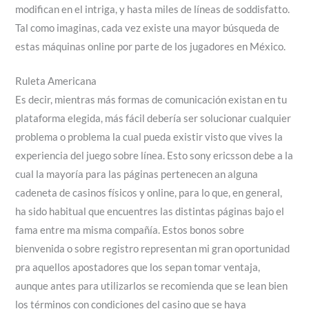
modifican en el intriga, y hasta miles de líneas de soddisfatto.
Tal como imaginas, cada vez existe una mayor búsqueda de
estas máquinas online por parte de los jugadores en México.
Ruleta Americana
Es decir, mientras más formas de comunicación existan en tu
plataforma elegida, más fácil debería ser solucionar cualquier
problema o problema la cual pueda existir visto que vives la
experiencia del juego sobre línea. Esto sony ericsson debe a la
cual la mayoría para las páginas pertenecen an alguna
cadeneta de casinos físicos y online, para lo que, en general,
ha sido habitual que encuentres las distintas páginas bajo el
fama entre ma misma compañía. Estos bonos sobre
bienvenida o sobre registro representan mi gran oportunidad
pra aquellos apostadores que los sepan tomar ventaja,
aunque antes para utilizarlos se recomienda que se lean bien
los términos con condiciones del casino que se haya