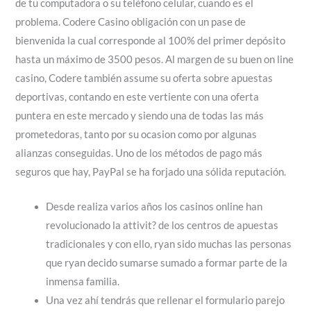
de tu computadora o su teléfono celular, cuando es el
problema. Codere Casino obligación con un pase de
bienvenida la cual corresponde al 100% del primer depósito
hasta un máximo de 3500 pesos. Al margen de su buen on line
casino, Codere también assume su oferta sobre apuestas
deportivas, contando en este vertiente con una oferta
puntera en este mercado y siendo una de todas las más
prometedoras, tanto por su ocasion como por algunas
alianzas conseguidas. Uno de los métodos de pago más
seguros que hay, PayPal se ha forjado una sólida reputación.
Desde realiza varios años los casinos online han
revolucionado la attivit? de los centros de apuestas
tradicionales y con ello, ryan sido muchas las personas
que ryan decido sumarse sumado a formar parte de la
inmensa familia.
Una vez ahí tendrás que rellenar el formulario parejo