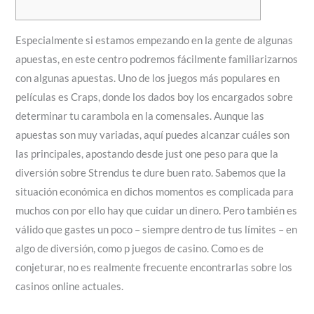
Especialmente si estamos empezando en la gente de algunas
apuestas, en este centro podremos fácilmente familiarizarnos
con algunas apuestas. Uno de los juegos más populares en
películas es Craps, donde los dados boy los encargados sobre
determinar tu carambola en la comensales. Aunque las
apuestas son muy variadas, aquí puedes alcanzar cuáles son
las principales, apostando desde just one peso para que la
diversión sobre Strendus te dure buen rato. Sabemos que la
situación económica en dichos momentos es complicada para
muchos con por ello hay que cuidar un dinero. Pero también es
válido que gastes un poco – siempre dentro de tus límites – en
algo de diversión, como p juegos de casino. Como es de
conjeturar, no es realmente frecuente encontrarlas sobre los
casinos online actuales.