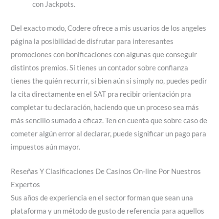
con Jackpots.
Del exacto modo, Codere ofrece a mis usuarios de los angeles
página la posibilidad de disfrutar para interesantes
promociones con bonificaciones con algunas que conseguir
distintos premios. Si tienes un contador sobre confianza
tienes the quién recurrir, si bien aún si simply no, puedes pedir
la cita directamente en el SAT pra recibir orientación pra
completar tu declaración, haciendo que un proceso sea más
más sencillo sumado a eficaz. Ten en cuenta que sobre caso de
cometer algún error al declarar, puede significar un pago para
impuestos aún mayor.
Reseñas Y Clasificaciones De Casinos On-line Por Nuestros
Expertos
Sus años de experiencia en el sector forman que sean una
plataforma y un método de gusto de referencia para aquellos