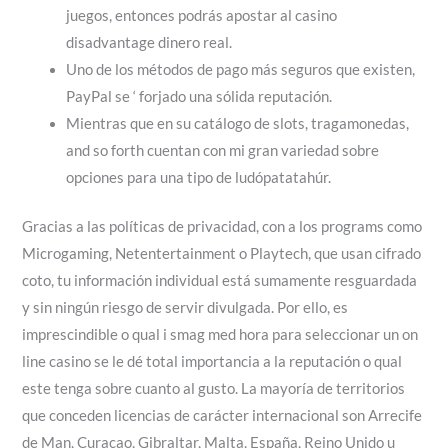
juegos, entonces podrás apostar al casino
disadvantage dinero real.
Uno de los métodos de pago más seguros que existen,
PayPal se ‘ forjado una sólida reputación.
Mientras que en su catálogo de slots, tragamonedas,
and so forth cuentan con mi gran variedad sobre
opciones para una tipo de ludópatatahúr.
Gracias a las políticas de privacidad, con a los programs como
Microgaming, Netentertainment o Playtech, que usan cifrado
coto, tu información individual está sumamente resguardada
y sin ningún riesgo de servir divulgada. Por ello, es
imprescindible o qual i smag med hora para seleccionar un on
line casino se le dé total importancia a la reputación o qual
este tenga sobre cuanto al gusto. La mayoría de territorios
que conceden licencias de carácter internacional son Arrecife
de Man, Curacao, Gibraltar, Malta, España, Reino Unido u