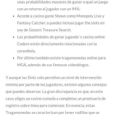
unas probabilidades mayores de ganar o qual un juego
con un retorno al jugador con un 94%.
Accede a casino game Shows como Monopoly Live y
Fantasy Catcher, o puedes incluso jugar the slots en
soy de Gonzo’s Treasure Search.
Las probabilidades de ganar jugando ‘s casino online
Codere están directamente relacionadas con la
carambola.
Por último también existe tragamonedas online para
MGA, además de sus famosos videobingos.
Y aunque las Slots solo permiten un nivel de intervención
mínimo por parte de los jugadores, existen algunos consejos
que puedes observar. La gran discrepancia es que, en este
caso, eliges un casino sumado a completas un prontuario de
registro sobre línea para comenzar. En esencia, estas
Tragamonedas se caracterizan por tener rodillos que se