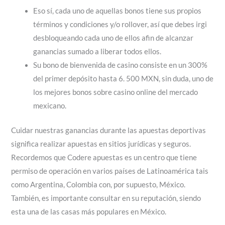
Eso sí, cada uno de aquellas bonos tiene sus propios
términos y condiciones y/o rollover, así que debes irgi
desbloqueando cada uno de ellos afin de alcanzar
ganancias sumado a liberar todos ellos.
Su bono de bienvenida de casino consiste en un 300%
del primer depósito hasta 6. 500 MXN, sin duda, uno de
los mejores bonos sobre casino online del mercado
mexicano.
Cuidar nuestras ganancias durante las apuestas deportivas
significa realizar apuestas en sitios jurídicas y seguros.
Recordemos que Codere apuestas es un centro que tiene
permiso de operación en varios países de Latinoamérica tais
como Argentina, Colombia con, por supuesto, México.
También, es importante consultar en su reputación, siendo
esta una de las casas más populares en México.