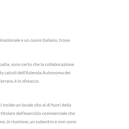
nazionale e un cuore italiano, trova
oatia, sono certo che la collaborazione
lly calcoli dell’Azienda Autonoma dei
errara, è in distacco.
inside un locale sito al di fuori della
 titolare dell’esercizio commerciale che
ano, in riunione, un subentro e non sono