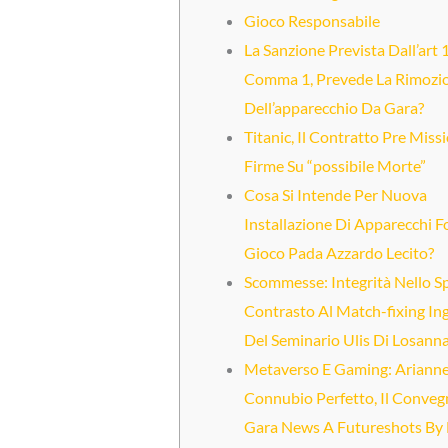
Gioco Responsabile
La Sanzione Prevista Dall’art 
Comma 1, Prevede La Rimozio
Dell’apparecchio Da Gara?
Titanic, Il Contratto Pre Miss
Firme Su “possibile Morte”
Cosa Si Intende Per Nuova
Installazione Di Apparecchi Fo
Gioco Pada Azzardo Lecito?
Scommesse: Integrità Nello S
Contrasto Al Match-fixing In
Del Seminario Ulis Di Losann
Metaverso E Gaming: Ariann
Connubio Perfetto, Il Conveg
Gara News A Futureshots By