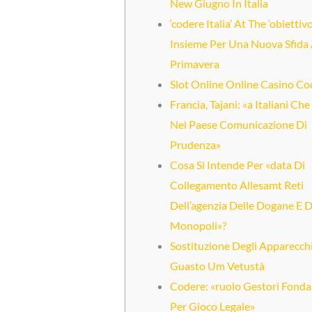
New Giugno In Italia
‘codere Italia’ At The ‘obiettiv
Insieme Per Una Nuova Sfida
Primavera
Slot Online Online Casino Co
Francia, Tajani: «a Italiani Ch
Nel Paese Comunicazione Di
Prudenza»
Cosa Si Intende Per «data Di
Collegamento Allesamt Reti
Dell’agenzia Delle Dogane E D
Monopoli»?
Sostituzione Degli Apparecch
Guasto Um Vetustà
Codere: «ruolo Gestori Fond
Per Gioco Legale»