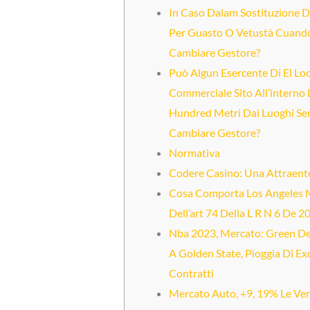
In Caso Dalam Sostituzione Di
Per Guasto O Vetustà Cuand
Cambiare Gestore?
Può Algun Esercente Di El Loc
Commerciale Sito All’interno 
Hundred Metri Dai Luoghi Sen
Cambiare Gestore?
Normativa
Codere Casino: Una Attraent
Cosa Comporta Los Angeles 
Dell’art 74 Della L R N 6 De 2
Nba 2023, Mercato: Green D
A Golden State, Pioggia Di Ex
Contratti
Mercato Auto, +9, 19% Le Ven