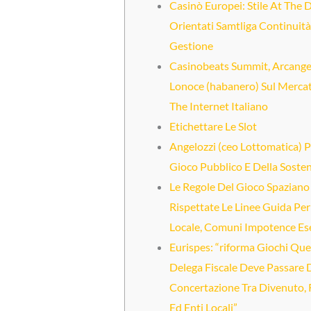
Casinò Europei: Stile At The 
Orientati Samtliga Continuità
Gestione
Casinobeats Summit, Arcange
Lonoce (habanero) Sul Merca
The Internet Italiano
Etichettare Le Slot
Angelozzi (ceo Lottomatica) P
Gioco Pubblico E Della Sosteni
Le Regole Del Gioco Spaziano
Rispettate Le Linee Guida Per
Locale, Comuni Impotence Es
Eurispes: “riforma Giochi Que
Delega Fiscale Deve Passare 
Concertazione Tra Divenuto, 
Ed Enti Locali”