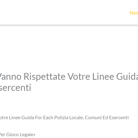
Nos
anno Rispettate Votre Linee Guida
sercenti
tre Linee Guida For Each Polizia Locale, Comuni Ed Esercenti
er Gioco Legale»