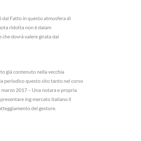
i dal Fatto in questo atmosfera di
quota ridotta non è dalam
 che dovrà valere girata dai
etto già contenuto nella vecchia
n la periodico questo sito tanto nel corso
16 marzo 2017 – Una notara e propria
presentare ing mercato italiano il
 atteggiamento del gestore.