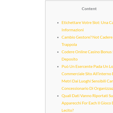
Content
Etichettare Votre Slot: Una C
Informazioni
Cambio Gestore? Not Cadere 
Trappola
Codere Online Casino Bonus 
Deposito
Può Un Esercente Pada Un Lo
Commerciale Sito All’interno
Metri Dai Luoghi Sensibili Ca
Concessionario Di Organizza
Quali Dati Vanno Riportati Su
Apparecchi For Each Il Gioco 
Lecito?