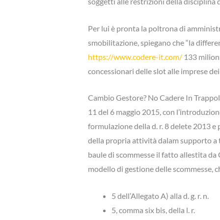
soggetti alle restrizioni della disciplina d
Per lui è pronta la poltrona di amminist
smobilitazione, spiegano che “la differen
https://www.codere-it.com/
133 milioni
concessionari delle slot alle imprese dei
Cambio Gestore? No Cadere In Trappo
11 del 6 maggio 2015, con l’introduzione 
formulazione della d. r. 8 delete 2013 e p
della propria attività dalam supporto a
baule di scommesse il fatto allestita da
modello di gestione delle scommesse, ch
5 dell’Allegato A) alla d. g. r. n.
5, comma six bis, della l. r.