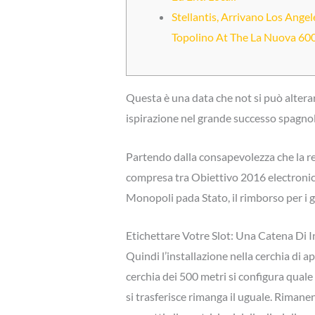
Stellantis, Arrivano Los Angel
Topolino At The La Nuova 60
Questa è una data che not si può altera
ispirazione nel grande successo spagnol
Partendo dalla consapevolezza che la ret
compresa tra Obiettivo 2016 electronic C
Monopoli pada Stato, il rimborso per i ge
Etichettare Votre Slot: Una Catena Di 
Quindi l’installazione nella cerchia di ap
cerchia dei 500 metri si configura quale
si trasferisce rimanga il uguale. Rimane