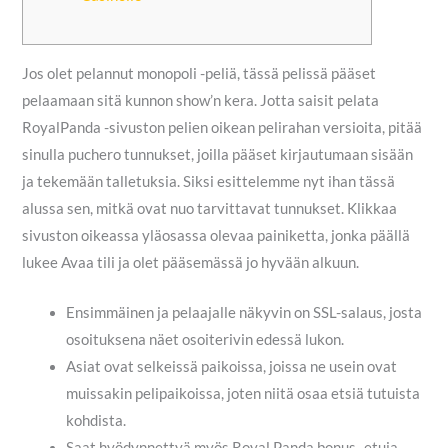
Jos olet pelannut monopoli -peliä, tässä pelissä pääset
pelaamaan sitä kunnon show’n kera. Jotta saisit pelata
RoyalPanda -sivuston pelien oikean pelirahan versioita, pitää
sinulla puchero tunnukset, joilla pääset kirjautumaan sisään
ja tekemään talletuksia. Siksi esittelemme nyt ihan tässä
alussa sen, mitkä ovat nuo tarvittavat tunnukset. Klikkaa
sivuston oikeassa yläosassa olevaa painiketta, jonka päällä
lukee Avaa tili ja olet pääsemässä jo hyvään alkuun.
Ensimmäinen ja pelaajalle näkyvin on SSL-salaus, josta
osoituksena näet osoiterivin edessä lukon.
Asiat ovat selkeissä paikoissa, joissa ne usein ovat
muissakin pelipaikoissa, joten niitä osaa etsiä tutuista
kohdista.
Saat hyödynnettyä myös Royal Panda bonus -etuja,