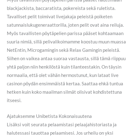
blackjackista, baccaratista, pokereista sekä ruletista.
Tavalliset pelit toimivat livejakaja peleistä poiketen
satunnaislukugeneraattorilla, joten pelit ovat aina reiluja.
Myös tavallisten pöytäpelien parissa pääset kohtaamaan
suuria nimiä, sillä pelivalikoimamme koostuu muun muassa
NetEntin, Microgamingin sekä Relax Gamingin peleistä.
Siihen on vaikea antaa suoraa vastausta, sillä tämä riippuu
yhtä paljon niin henkilöstä kuin tilanteestakin. On täysin
normaalia, että olet vähän hermostunut, kun lataat live
casinon pöydän ensimmäistä kertaa. Saattaa ehkä tuntua
hetken kuin koko maailman silmät olisivat kohdistettuna
itseesi.
Ajatuksemme Unibetista Kokonaisuutena
Lisäksi voit seurata pelaamistasi pelaajahistoriasta ja
halutessasi tauottaa pelaamisesi. Jos urheilu on yksi