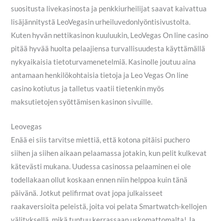
suositusta livekasinosta ja penkkiurheilijat saavat kaivattua
lisäjännitystä LeoVegasin urheiluvedonlyöntisivustolta.
Kuten hyvän nettikasinon kuuluukin, LeoVegas On line casino
pitää hyvää huolta pelaajiensa turvallisuudesta käyttämällä
nykyaikaisia tietoturvamenetelmiä. Kasinolle joutuu aina
antamaan henkilökohtaisia tietoja ja Leo Vegas On line
casino kotiutus ja talletus vaatii tietenkin myös
maksutietojen syöttämisen kasinon sivuille.
Leovegas
Enää ei siis tarvitse miettiä, että kotona pitäisi puchero
siihen ja siihen aikaan pelaamassa jotakin, kun pelit kulkevat
kätevästi mukana. Uudessa casinossa pelaaminen ei ole
todellakaan ollut koskaan ennen niin helppoa kuin tänä
päivänä. Jotkut pelifirmat ovat jopa julkaisseet
raakaversioita peleistä, joita voi pelata Smartwatch-kellojen
välityksellä, mikä tuntuu kerrassaan uskomattomalta! Ja