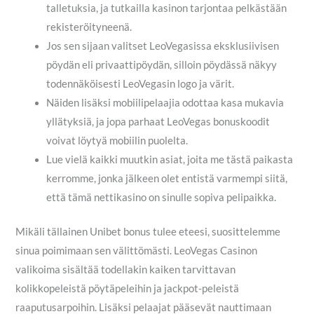
talletuksia, ja tutkailla kasinon tarjontaa pelkästään
rekisteröityneenä.
Jos sen sijaan valitset LeoVegasissa eksklusiivisen
pöydän eli privaattipöydän, silloin pöydässä näkyy
todennäköisesti LeoVegasin logo ja värit.
Näiden lisäksi mobiilipelaajia odottaa kasa mukavia
yllätyksiä, ja jopa parhaat LeoVegas bonuskoodit
voivat löytyä mobiilin puolelta.
Lue vielä kaikki muutkin asiat, joita me tästä paikasta
kerromme, jonka jälkeen olet entistä varmempi siitä,
että tämä nettikasino on sinulle sopiva pelipaikka.
Mikäli tällainen Unibet bonus tulee eteesi, suosittelemme
sinua poimimaan sen välittömästi. LeoVegas Casinon
valikoima sisältää todellakin kaiken tarvittavan
kolikkopeleistä pöytäpeleihin ja jackpot-peleistä
raaputusarpoihin. Lisäksi pelaajat pääsevät nauttimaan