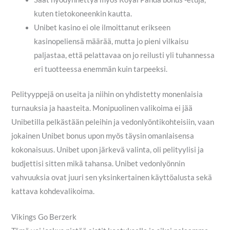
kuten tietokoneenkin kautta.
Unibet kasino ei ole ilmoittanut erikseen
kasinopeliensä määrää, mutta jo pieni vilkaisu
paljastaa, että pelattavaa on jo reilusti yli tuhannessa
eri tuotteessa enemmän kuin tarpeeksi.
Pelityyppejä on useita ja niihin on yhdistetty monenlaisia
turnauksia ja haasteita. Monipuolinen valikoima ei jää
Unibetilla pelkästään peleihin ja vedonlyöntikohteisiin, vaan
jokainen Unibet bonus upon myös täysin omanlaisensa
kokonaisuus. Unibet upon järkevä valinta, oli pelityylisi ja
budjettisi sitten mikä tahansa. Unibet vedonlyönnin
vahvuuksia ovat juuri sen yksinkertainen käyttöalusta sekä
kattava kohdevalikoima.
Vikings Go Berzerk