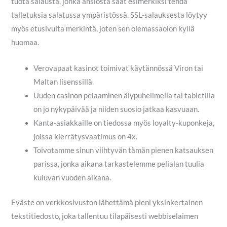
tuota salausta, jonka ansiosta saat esimerkiksi tehdä
talletuksia salatussa ympäristössä. SSL-salauksesta löytyy
myös etusivulta merkintä, joten sen olemassaolon kyllä
huomaa.
Verovapaat kasinot toimivat käytännössä Viron tai
Maltan lisenssillä.
Uuden casinon pelaaminen älypuhelimella tai tabletilla
on jo nykypäivää ja niiden suosio jatkaa kasvuaan.
Kanta-asiakkaille on tiedossa myös loyalty-kuponkeja,
joissa kierrätysvaatimus on 4x.
Toivotamme sinun viihtyvän tämän pienen katsauksen
parissa, jonka aikana tarkastelemme pelialan tuulia
kuluvan vuoden aikana.
Eväste on verkkosivuston lähettämä pieni yksinkertainen
tekstitiedosto, joka tallentuu tilapäisesti webbiselaimen