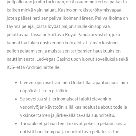
pelipaikkaan jo niin tarkkaan, että osaamme kertoa paikasta
kaiken minkä vain haluat. Kasino on rekisteröitymisvapaa,
joten pääset heti sen pelivalikoiman ääreen. Pelivalikoima on
täynnä pelejä, joista löydät paljon sinullekin sopivaa
pelattavaa. Tässä on kattava Royal Panda arvostelu, joka
kannattaa lukea ensin ennen kuin aloitat tämän kasinon
pelien pelaamisen ja muista sen tarjoamien hauskuuksien
nauttimisesta. LeoVegas Casino upon luonut sovelluksia sekä
iOS- että Android laitteille.
Livevetojen asettaminen Unibetilla tapahtuu juuri niin
näppärästi kuin pitääkin.
Se soveltuu silti erinomaisesti aloittelevankin
vedonlyöjän käyttöön, sillä kasinoalusta about todella
yksinkertainen ja järkevällä tavalla suunniteltu.
Turnaukset ja haasteet tekevät pokerin pelaamisesta
entistä hauskempaa, ja muokattava pelialusta tuo