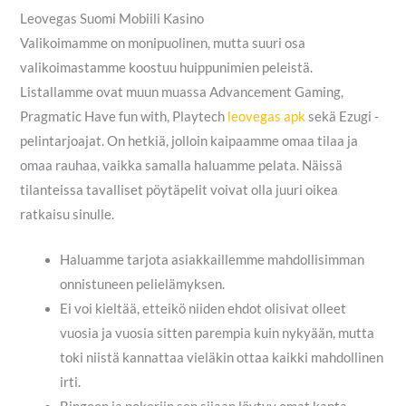
Leovegas Suomi Mobiili Kasino
Valikoimamme on monipuolinen, mutta suuri osa
valikoimastamme koostuu huippunimien peleistä.
Listallamme ovat muun muassa Advancement Gaming,
Pragmatic Have fun with, Playtech
leovegas apk
sekä Ezugi -
pelintarjoajat. On hetkiä, jolloin kaipaamme omaa tilaa ja
omaa rauhaa, vaikka samalla haluamme pelata. Näissä
tilanteissa tavalliset pöytäpelit voivat olla juuri oikea
ratkaisu sinulle.
Haluamme tarjota asiakkaillemme mahdollisimman
onnistuneen pelielämyksen.
Ei voi kieltää, etteikö niiden ehdot olisivat olleet
vuosia ja vuosia sitten parempia kuin nykyään, mutta
toki niistä kannattaa vieläkin ottaa kaikki mahdollinen
irti.