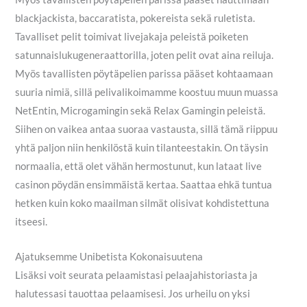
blackjackista, baccaratista, pokereista sekä ruletista.
Tavalliset pelit toimivat livejakaja peleistä poiketen
satunnaislukugeneraattorilla, joten pelit ovat aina reiluja.
Myös tavallisten pöytäpelien parissa pääset kohtaamaan
suuria nimiä, sillä pelivalikoimamme koostuu muun muassa
NetEntin, Microgamingin sekä Relax Gamingin peleistä.
Siihen on vaikea antaa suoraa vastausta, sillä tämä riippuu
yhtä paljon niin henkilöstä kuin tilanteestakin. On täysin
normaalia, että olet vähän hermostunut, kun lataat live
casinon pöydän ensimmäistä kertaa. Saattaa ehkä tuntua
hetken kuin koko maailman silmät olisivat kohdistettuna
itseesi.
Ajatuksemme Unibetista Kokonaisuutena
Lisäksi voit seurata pelaamistasi pelaajahistoriasta ja
halutessasi tauottaa pelaamisesi. Jos urheilu on yksi