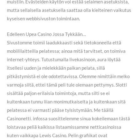
muistiin. Evästeiden käytön voi estää selaimen asetuksista,
mutta sellaisella asetuksella saattaa olla kielteinen vaikutus
kyseisen webbisivuston toimintaan.
Edelleen Upea Casino Jossa Tykkään…
Sivustomme toimii laadukkaasti sekä tietokoneella että
mobiililaitteilla pelatessa; ainoa mitä tarvitset, on toimiva
internet-yhteys. Tutustumalla livekasinoon, aura löytää
itsellesi uuden ja mielekkään paikan pelata, sillä
pitkästymistä ei ole odotettavissa. Olemme nimittäin melko
varmoja siitä, ettei tämä peli tule olemaan pettymys. Slotti
sisältää paljon erilaisia toimintoja, mutta silti se ei
kuitenkaan tunnu liian monimutkaiselta ja kuitenkaan sitä
pelatessa ei varmasti pääse tylsistymään. Me täällä
Casinonetti. infossa suosittelemme sinua kokeilemaan tästä
loistavaa peliä kaikissa listaamissamme netticasinoissa
kuten vaikkapa Lewis Casino. Pelin grafiikat ovat