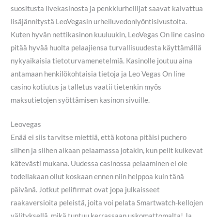
suositusta livekasinosta ja penkkiurheilijat saavat kaivattua
lisäjännitystä LeoVegasin urheiluvedonlyöntisivustolta.
Kuten hyvän nettikasinon kuuluukin, LeoVegas On line casino
pitää hyvää huolta pelaajiensa turvallisuudesta käyttämällä
nykyaikaisia tietoturvamenetelmiä. Kasinolle joutuu aina
antamaan henkilökohtaisia tietoja ja Leo Vegas On line
casino kotiutus ja talletus vaatii tietenkin myös
maksutietojen syöttämisen kasinon sivuille.
Leovegas
Enää ei siis tarvitse miettiä, että kotona pitäisi puchero
siihen ja siihen aikaan pelaamassa jotakin, kun pelit kulkevat
kätevästi mukana. Uudessa casinossa pelaaminen ei ole
todellakaan ollut koskaan ennen niin helppoa kuin tänä
päivänä. Jotkut pelifirmat ovat jopa julkaisseet
raakaversioita peleistä, joita voi pelata Smartwatch-kellojen
välityksellä, mikä tuntuu kerrassaan uskomattomalta! Ja