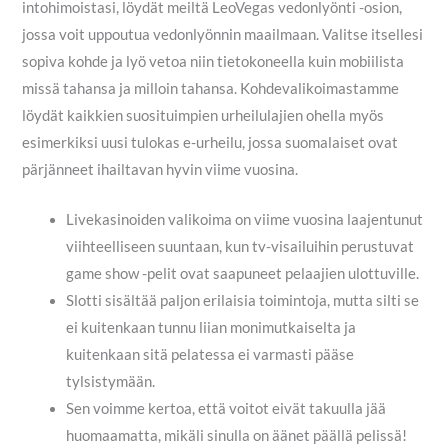
intohimoistasi, löydät meiltä LeoVegas vedonlyönti -osion,
jossa voit uppoutua vedonlyönnin maailmaan. Valitse itsellesi
sopiva kohde ja lyö vetoa niin tietokoneella kuin mobiilista
missä tahansa ja milloin tahansa. Kohdevalikoimastamme
löydät kaikkien suosituimpien urheilulajien ohella myös
esimerkiksi uusi tulokas e-urheilu, jossa suomalaiset ovat
pärjänneet ihailtavan hyvin viime vuosina.
Livekasinoiden valikoima on viime vuosina laajentunut
viihteelliseen suuntaan, kun tv-visailuihin perustuvat
game show -pelit ovat saapuneet pelaajien ulottuville.
Slotti sisältää paljon erilaisia toimintoja, mutta silti se
ei kuitenkaan tunnu liian monimutkaiselta ja
kuitenkaan sitä pelatessa ei varmasti pääse
tylsistymään.
Sen voimme kertoa, että voitot eivät takuulla jää
huomaamatta, mikäli sinulla on äänet päällä pelissä!