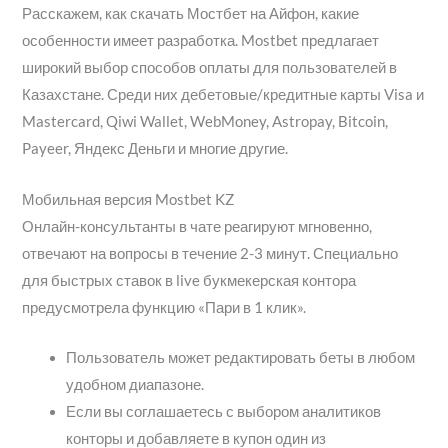
Расскажем, как скачать Мостбет на Айфон, какие
особенности имеет разработка. Mostbet предлагает
широкий выбор способов оплаты для пользователей в
Казахстане. Среди них дебетовые/кредитные карты Visa и
Mastercard, Qiwi Wallet, WebMoney, Astropay, Bitcoin,
Payeer, Яндекс Деньги и многие другие.
Мобильная версия Mostbet KZ
Онлайн-консультанты в чате реагируют мгновенно,
отвечают на вопросы в течение 2-3 минут. Специально
для быстрых ставок в live букмекерская контора
предусмотрела функцию «Пари в 1 клик».
Пользователь может редактировать беты в любом
удобном диапазоне.
Если вы соглашаетесь с выбором аналитиков
конторы и добавляете в купон один из