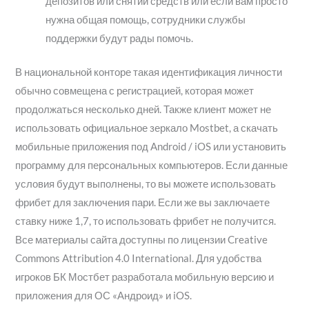
депозитов или снятии средств или если вам просто
нужна общая помощь, сотрудники службы
поддержки будут рады помочь.
В национальной конторе такая идентификация личности
обычно совмещена с регистрацией, которая может
продолжаться несколько дней. Также клиент может не
использовать официальное зеркало Mostbet, а скачать
мобильные приложения под Android / iOS или установить
программу для персональных компьютеров. Если данные
условия будут выполнены, то вы можете использовать
фрибет для заключения пари. Если же вы заключаете
ставку ниже 1,7, то использовать фрибет не получится.
Все материалы сайта доступны по лицензии Creative
Commons Attribution 4.0 International. Для удобства
игроков БК Мостбет разработала мобильную версию и
приложения для ОС «Андроид» и iOS.