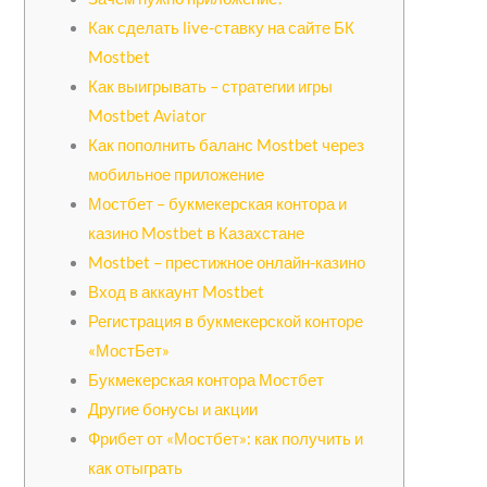
Как сделать live-ставку на сайте БК
Mostbet
Как выигрывать – стратегии игры
Mostbet Aviator
Как пополнить баланс Mostbet через
мобильное приложение
Мостбет – букмекерская контора и
казино Mostbet в Казахстане
Mostbet – престижное онлайн-казино
Вход в аккаунт Mostbet
Регистрация в букмекерской конторе
«МостБет»
Букмекерская контора Мостбет
Другие бонусы и акции
Фрибет от «Мостбет»: как получить и
как отыграть