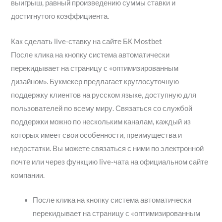
выигрыш, равный произведению суммы ставки и
достигнутого коэффициента.
Как сделать live-ставку на сайте БК Mostbet
После клика на кнопку система автоматически
перекидывает на страницу с «оптимизированным
дизайном». Букмекер предлагает круглосуточную
поддержку клиентов на русском языке, доступную для
пользователей по всему миру. Связаться со службой
поддержки можно по нескольким каналам, каждый из
которых имеет свои особенности, преимущества и
недостатки. Вы можете связаться с ними по электронной
почте или через функцию live-чата на официальном сайте
компании.
После клика на кнопку система автоматически
перекидывает на страницу с «оптимизированным