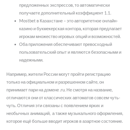
предложенных экспрессов, то автоматически
получаете дополнительный коэффициент 1.1.
Mostbet в Казахстане – это авторитетное онлайн-
казино и букмекерская контора, которая предлагает
игрокам множество игровых опций и возможностей.
Оба приложения обеспечивают превосходный
пользовательский опыт и являются безопасными и
надежными.
Например, жители России могут пройти регистрацию
только на официальном и разрешенном сайте, он
принимает пари на домене .ru. Не смотря на название,
отличаются они от классических автоматов совсем чуть-
чуть. Отличия эти связаны с появлением ярких и
необычных анимаций, а также музыкального оформления,
которое ещё больше вводит игроков в азартное состояние.