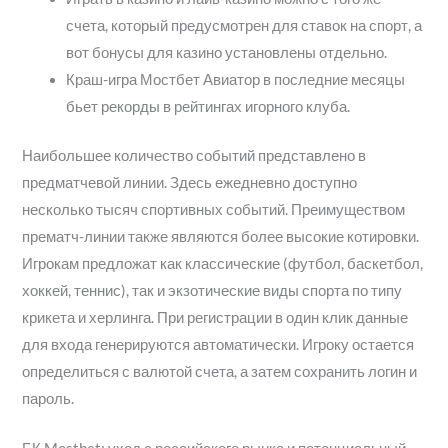
счета, который предусмотрен для ставок на спорт, а
вот бонусы для казино установлены отдельно.
Краш-игра Мостбет Авиатор в последние месяцы
бьет рекорды в рейтингах игорного клуба.
Наибольшее количество событий представлено в
предматчевой линии. Здесь ежедневно доступно
несколько тысяч спортивных событий. Преимуществом
прематч-линии также являются более высокие котировки.
Игрокам предложат как классические (футбол, баскетбол,
хоккей, теннис), так и экзотические виды спорта по типу
крикета и херлинга. При регистрации в один клик данные
для входа генерируются автоматически. Игроку остается
определиться с валютой счета, а затем сохранить логин и
пароль.