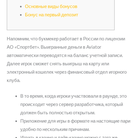
Основные виды бонусов
Бонус на первый депозит
Напомним, что букмекер работает в России по лицензии
АО «Спортбет». Выигранные деньги в Aviator
автоматически переводятся на баланс учетной записи.
Далее игрок сможет снять выигрыш на карту или
электронный кошелек через финансовый отдел игорного
клуба.
В то время, когда игроки участвовали в раунде, это
происходит через сервер разработчика, который
должен быть полностью открытым.
Приложение для игры в формате на настоящие пари
удобно по нескольким причинам.
Играть в казино и лайв-казино можно с того же