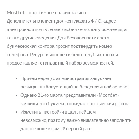
Mostbet – престижное онлайн-казино
Дополнительно клиент должен указать ФИО, адрес
электронной почты, номер мобильного, дату рождения, а
также другие сведения. Для безопасности счета
букмекерская контора просит подтвердить номер
телефона. Ресурс выполнен в бело-голубых тонах и
предоставляет стандартный набор возможностей.
Причем нередко администрация запускает
розыгрыши бонус-опций на бездепозитной основе.
Однако 21-го марта представители «Мостбет»
заявили, что букмекер покидает российский рынок.
Изменить настройки в дальнейшем
невозможно, поэтому важно внимательно заполнять
данное поле в самый первый раз.