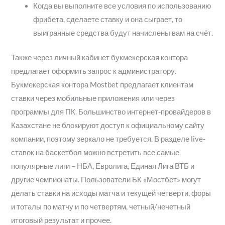
Когда вы выполните все условия по использованию
фрибета, сделаете ставку и она сыграет, то
выигранные средства будут начислены вам на счёт.
Также через личный кабинет букмекерская контора
предлагает оформить запрос к администратору.
Букмекерская контора Mostbet предлагает клиентам
ставки через мобильные приложения или через
программы для ПК. Большинство интернет-провайдеров в
Казахстане не блокируют доступ к официальному сайту
компании, поэтому зеркало не требуется. В разделе live-
ставок на баскетбол можно встретить все самые
популярные лиги – НБА, Евролига, Единая Лига ВТБ и
другие чемпионаты. Пользователи БК «Мостбет» могут
делать ставки на исходы матча и текущей четверти, форы
и тоталы по матчу и по четвертям, четный/нечетный
итоговый результат и прочее.