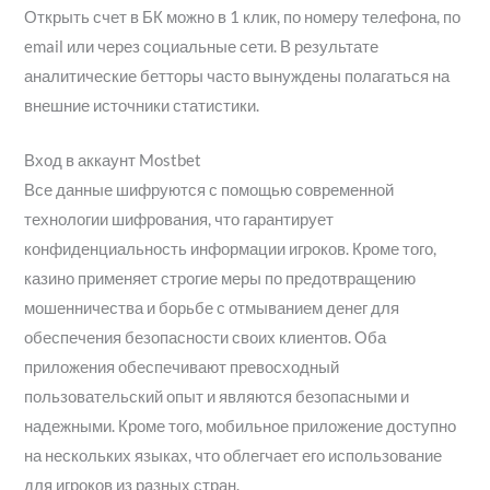
Открыть счет в БК можно в 1 клик, по номеру телефона, по
email или через социальные сети. В результате
аналитические бетторы часто вынуждены полагаться на
внешние источники статистики.
Вход в аккаунт Mostbet
Все данные шифруются с помощью современной
технологии шифрования, что гарантирует
конфиденциальность информации игроков. Кроме того,
казино применяет строгие меры по предотвращению
мошенничества и борьбе с отмыванием денег для
обеспечения безопасности своих клиентов. Оба
приложения обеспечивают превосходный
пользовательский опыт и являются безопасными и
надежными. Кроме того, мобильное приложение доступно
на нескольких языках, что облегчает его использование
для игроков из разных стран.