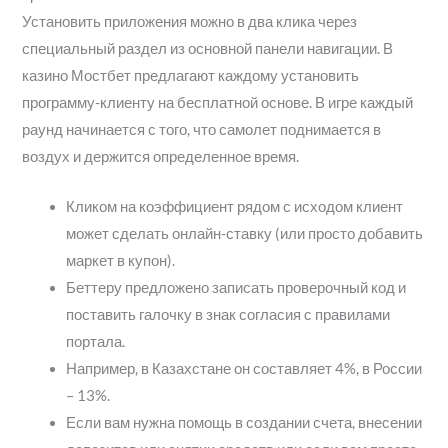
Установить приложения можно в два клика через
специальный раздел из основной панели навигации. В
казино Мостбет предлагают каждому установить
программу-клиенту на бесплатной основе. В игре каждый
раунд начинается с того, что самолет поднимается в
воздух и держится определенное время.
Кликом на коэффициент рядом с исходом клиент
может сделать онлайн-ставку (или просто добавить
маркет в купон).
Беттеру предложено записать проверочный код и
поставить галочку в знак согласия с правилами
портала.
Например, в Казахстане он составляет 4%, в России
– 13%.
Если вам нужна помощь в создании счета, внесении