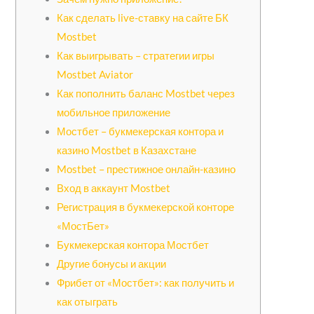
Как сделать live-ставку на сайте БК
Mostbet
Как выигрывать – стратегии игры
Mostbet Aviator
Как пополнить баланс Mostbet через
мобильное приложение
Мостбет – букмекерская контора и
казино Mostbet в Казахстане
Mostbet – престижное онлайн-казино
Вход в аккаунт Mostbet
Регистрация в букмекерской конторе
«МостБет»
Букмекерская контора Мостбет
Другие бонусы и акции
Фрибет от «Мостбет»: как получить и
как отыграть