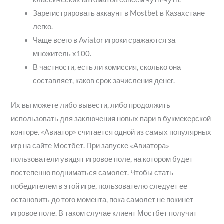
Зарегистрировать аккаунт в Mostbet в Казахстане
легко.
Чаще всего в Aviator игроки сражаются за
множитель х100.
В частности, есть ли комиссия, сколько она
составляет, каков срок зачисления денег.
Их вы можете либо вывести, либо продолжить
использовать для заключения новых пари в букмекерской
конторе. «Авиатор» считается одной из самых популярных
игр на сайте Мостбет. При запуске «Авиатора»
пользователи увидят игровое поле, на котором будет
постепенно подниматься самолет. Чтобы стать
победителем в этой игре, пользователю следует ее
остановить до того момента, пока самолет не покинет
игровое поле. В таком случае клиент Мостбет получит