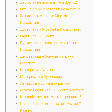
Зеркальные порталы Mostbet KZ
Отзывы о бк Мостбет в Казахстане
Как делать ставки в Мостбет
Казахстан?
Доступен ли Mostbet в Казахстане?
Oфициальный сайт
Букмекерская контора Мостбет в
Казахстане
Действующие бонусы и акции от
Мостбет
Как играть в Aviator
Материалы о букмекере
Авиатор в мобильном казино
Mostbet официальный сайт Мостбет
Как работает контекстная реклама?
Разнообразие игровых автоматов Фреш
Казино