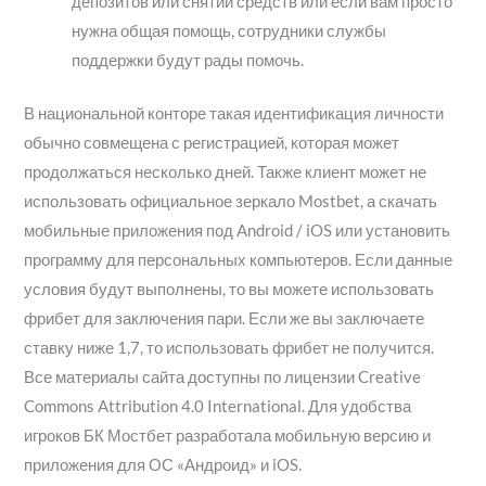
депозитов или снятии средств или если вам просто
нужна общая помощь, сотрудники службы
поддержки будут рады помочь.
В национальной конторе такая идентификация личности
обычно совмещена с регистрацией, которая может
продолжаться несколько дней. Также клиент может не
использовать официальное зеркало Mostbet, а скачать
мобильные приложения под Android / iOS или установить
программу для персональных компьютеров. Если данные
условия будут выполнены, то вы можете использовать
фрибет для заключения пари. Если же вы заключаете
ставку ниже 1,7, то использовать фрибет не получится.
Все материалы сайта доступны по лицензии Creative
Commons Attribution 4.0 International. Для удобства
игроков БК Мостбет разработала мобильную версию и
приложения для ОС «Андроид» и iOS.