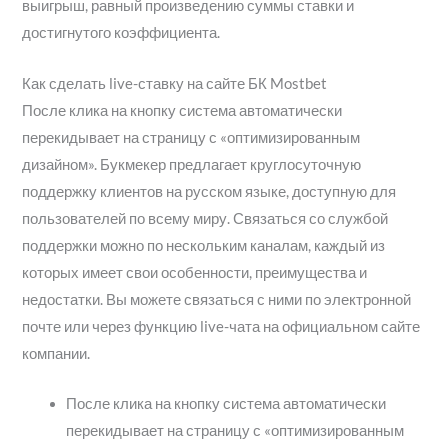
выигрыш, равный произведению суммы ставки и
достигнутого коэффициента.
Как сделать live-ставку на сайте БК Mostbet
После клика на кнопку система автоматически
перекидывает на страницу с «оптимизированным
дизайном». Букмекер предлагает круглосуточную
поддержку клиентов на русском языке, доступную для
пользователей по всему миру. Связаться со службой
поддержки можно по нескольким каналам, каждый из
которых имеет свои особенности, преимущества и
недостатки. Вы можете связаться с ними по электронной
почте или через функцию live-чата на официальном сайте
компании.
После клика на кнопку система автоматически
перекидывает на страницу с «оптимизированным