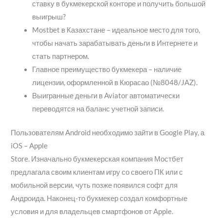
ставку в букмекерской конторе и получить большой
выигрыш?
Mostbet в Казахстане – идеальное место для того,
чтобы начать зарабатывать деньги в Интернете и
стать партнером.
Главное преимущество букмекера – наличие
лицензии, оформленной в Кюрасао (№8048/JAZ).
Выигранные деньги в Aviator автоматически
переводятся на баланс учетной записи.
Пользователям Android необходимо зайти в Google Play, а
iOS – Apple
Store. Изначально букмекерская компания Мостбет
предлагала своим клиентам игру со своего ПК или с
мобильной версии, чуть позже появился софт для
Андроида. Наконец-то букмекер создал комфортные
условия и для владельцев смартфонов от Apple.