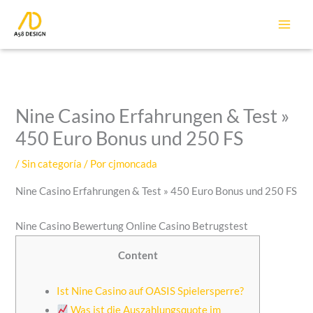
Ir
al
contenido
Nine Casino Erfahrungen & Test »
450 Euro Bonus und 250 FS
/
Sin categoría
/ Por
cjmoncada
Nine Casino Erfahrungen & Test » 450 Euro Bonus und 250 FS
Nine Casino Bewertung Online Casino Betrugstest
Content
Ist Nine Casino auf OASIS Spielersperre?
Was ist die Auszahlungsquote im