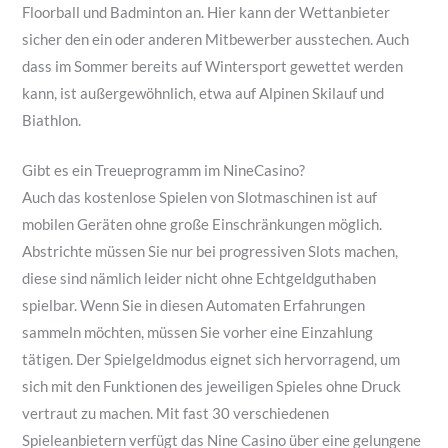
Floorball und Badminton an. Hier kann der Wettanbieter
sicher den ein oder anderen Mitbewerber ausstechen. Auch
dass im Sommer bereits auf Wintersport gewettet werden
kann, ist außergewöhnlich, etwa auf Alpinen Skilauf und
Biathlon.
Gibt es ein Treueprogramm im NineCasino?
Auch das kostenlose Spielen von Slotmaschinen ist auf
mobilen Geräten ohne große Einschränkungen möglich.
Abstrichte müssen Sie nur bei progressiven Slots machen,
diese sind nämlich leider nicht ohne Echtgeldguthaben
spielbar. Wenn Sie in diesen Automaten Erfahrungen
sammeln möchten, müssen Sie vorher eine Einzahlung
tätigen. Der Spielgeldmodus eignet sich hervorragend, um
sich mit den Funktionen des jeweiligen Spieles ohne Druck
vertraut zu machen. Mit fast 30 verschiedenen
Spieleanbietern verfügt das Nine Casino über eine gelungene