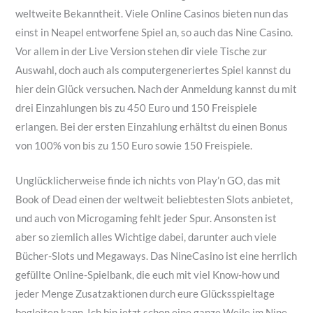
weltweite Bekanntheit. Viele Online Casinos bieten nun das
einst in Neapel entworfene Spiel an, so auch das Nine Casino.
Vor allem in der Live Version stehen dir viele Tische zur
Auswahl, doch auch als computergeneriertes Spiel kannst du
hier dein Glück versuchen. Nach der Anmeldung kannst du mit
drei Einzahlungen bis zu 450 Euro und 150 Freispiele
erlangen. Bei der ersten Einzahlung erhältst du einen Bonus
von 100% von bis zu 150 Euro sowie 150 Freispiele.
Unglücklicherweise finde ich nichts von Play’n GO, das mit
Book of Dead einen der weltweit beliebtesten Slots anbietet,
und auch von Microgaming fehlt jeder Spur. Ansonsten ist
aber so ziemlich alles Wichtige dabei, darunter auch viele
Bücher-Slots und Megaways. Das NineCasino ist eine herrlich
gefüllte Online-Spielbank, die euch mit viel Know-how und
jeder Menge Zusatzaktionen durch eure Glücksspieltage
begleiten kann. Ich bin jetzt schon eine ganze Weile im Nine