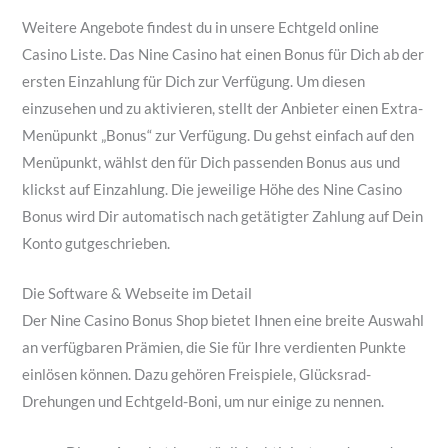
Weitere Angebote findest du in unsere Echtgeld online
Casino Liste. Das Nine Casino hat einen Bonus für Dich ab der
ersten Einzahlung für Dich zur Verfügung. Um diesen
einzusehen und zu aktivieren, stellt der Anbieter einen Extra-
Menüpunkt „Bonus“ zur Verfügung. Du gehst einfach auf den
Menüpunkt, wählst den für Dich passenden Bonus aus und
klickst auf Einzahlung. Die jeweilige Höhe des Nine Casino
Bonus wird Dir automatisch nach getätigter Zahlung auf Dein
Konto gutgeschrieben.
Die Software & Webseite im Detail
Der Nine Casino Bonus Shop bietet Ihnen eine breite Auswahl
an verfügbaren Prämien, die Sie für Ihre verdienten Punkte
einlösen können. Dazu gehören Freispiele, Glücksrad-
Drehungen und Echtgeld-Boni, um nur einige zu nennen.