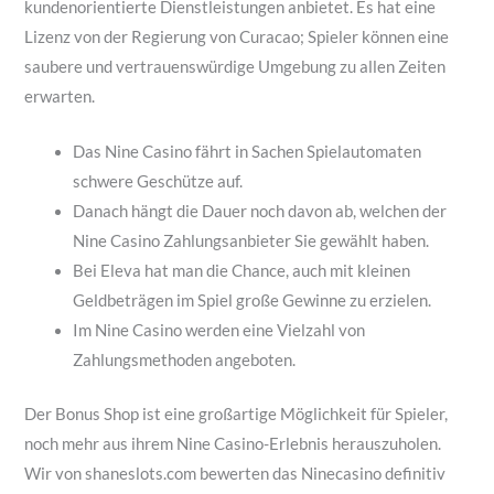
kundenorientierte Dienstleistungen anbietet. Es hat eine
Lizenz von der Regierung von Curacao; Spieler können eine
saubere und vertrauenswürdige Umgebung zu allen Zeiten
erwarten.
Das Nine Casino fährt in Sachen Spielautomaten
schwere Geschütze auf.
Danach hängt die Dauer noch davon ab, welchen der
Nine Casino Zahlungsanbieter Sie gewählt haben.
Bei Eleva hat man die Chance, auch mit kleinen
Geldbeträgen im Spiel große Gewinne zu erzielen.
Im Nine Casino werden eine Vielzahl von
Zahlungsmethoden angeboten.
Der Bonus Shop ist eine großartige Möglichkeit für Spieler,
noch mehr aus ihrem Nine Casino-Erlebnis herauszuholen.
Wir von shaneslots.com bewerten das Ninecasino definitiv