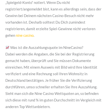
„Spielgeld-Konto“ notiert. Wenn Du nicht
registriert/angemeldet bist, kann es allerdings sein, dass der
Gewinn bei Deinem nächsten Casino-Besuch nicht mehr
vorhanden ist. Deshalb solltest Du Dich zumindest
registrieren, damit erzielte Spiel-Gewinne nicht verloren
gehen
nine casino
.
Was ist die Auszahlungsquote im NineCasino?
Dabei werden die Angaben, die Sie bei der Registrierung
gemacht haben, überprüft und Sie müssen Dokumente
einreichen. Mit einem Ausweis mit Bild wird Ihre Identität
verifiziert und eine Rechnung soll Ihren Wohnsitz in
Deutschland bestätigen. Je früher Sie die Verifizierung
durchführen, umso schneller erhalten Sie Ihre Auszahlung.
Sieht man sich die Nine Casino Wettquoten an, so befinden
sich diese mit rund % im guten Durchschnitt im Vergleich mit
anderen Top Wettanbietern.