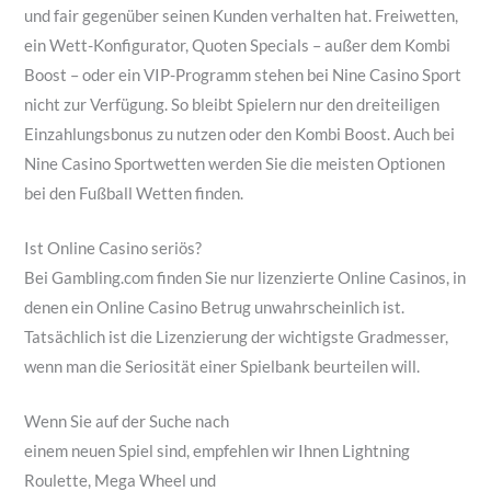
und fair gegenüber seinen Kunden verhalten hat. Freiwetten,
ein Wett-Konfigurator, Quoten Specials – außer dem Kombi
Boost – oder ein VIP-Programm stehen bei Nine Casino Sport
nicht zur Verfügung. So bleibt Spielern nur den dreiteiligen
Einzahlungsbonus zu nutzen oder den Kombi Boost. Auch bei
Nine Casino Sportwetten werden Sie die meisten Optionen
bei den Fußball Wetten finden.
Ist Online Casino seriös?
Bei Gambling.com finden Sie nur lizenzierte Online Casinos, in
denen ein Online Casino Betrug unwahrscheinlich ist.
Tatsächlich ist die Lizenzierung der wichtigste Gradmesser,
wenn man die Seriosität einer Spielbank beurteilen will.
Wenn Sie auf der Suche nach
einem neuen Spiel sind, empfehlen wir Ihnen Lightning
Roulette, Mega Wheel und