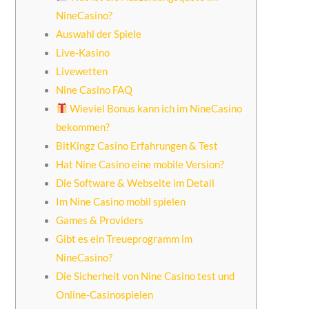
NineCasino?
Auswahl der Spiele
Live-Kasino
Livewetten
Nine Casino FAQ
Wieviel Bonus kann ich im NineCasino
bekommen?
BitKingz Casino Erfahrungen & Test
Hat Nine Casino eine mobile Version?
Die Software & Webseite im Detail
Im Nine Casino mobil spielen
Games & Providers
Gibt es ein Treueprogramm im
NineCasino?
Die Sicherheit von Nine Casino test und
Online-Casinospielen