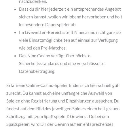
nachzudenken.
Dass du dir hier jederzeit ein entsprechendes Angebot
sichern kannst, wollen wir lobend hervorheben und holt
insbesondere Dauerspieler ab.
Im Livewetten-Bereich stellt Ninecasino nicht ganz so
viele Einsatzmöglichkeiten auf einmal zur Verfügung
wie bei den Pre-Matches.
Das Nine Casino verfügt über höchste
Sicherheitsstandards und eine verschlüsselte
Datenübertragung.
Erfahrene Online-Casino-Spieler finden sich hier schnell gut
zurecht. Du kannst auch eine umfangreiche Auswahl von
Spielen ohne Registrierung und Einzahlungen aussuchen. Du
findest auf dem Bild des jeweiligen Spieles einen hell-grauen
Schriftzug mit „zum Spaß spielen“. Gewinnst Du bei den
Spaßspielen, wird Dir der Gewinn auf ein entsprechendes