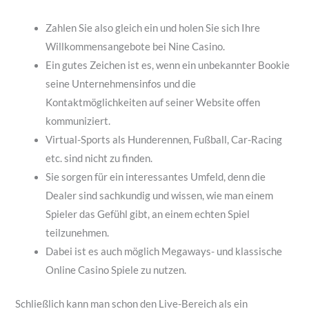
Zahlen Sie also gleich ein und holen Sie sich Ihre
Willkommensangebote bei Nine Casino.
Ein gutes Zeichen ist es, wenn ein unbekannter Bookie
seine Unternehmensinfos und die
Kontaktmöglichkeiten auf seiner Website offen
kommuniziert.
Virtual-Sports als Hunderennen, Fußball, Car-Racing
etc. sind nicht zu finden.
Sie sorgen für ein interessantes Umfeld, denn die
Dealer sind sachkundig und wissen, wie man einem
Spieler das Gefühl gibt, an einem echten Spiel
teilzunehmen.
Dabei ist es auch möglich Megaways- und klassische
Online Casino Spiele zu nutzen.
Schließlich kann man schon den Live-Bereich als ein