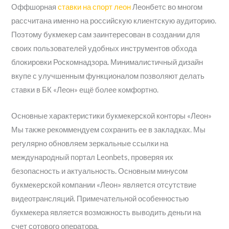
Оффшорная
ставки на спорт леон
Леонбетс во многом
рассчитана именно на российскую клиентскую аудиторию.
Поэтому букмекер сам заинтересован в создании для
своих пользователей удобных инструментов обхода
блокировки Роскомнадзора. Минималистичный дизайн
вкупе с улучшенным функционалом позволяют делать
ставки в БК «Леон» ещё более комфортно.
Основные характеристики букмекерской конторы «Леон»
Мы также рекоммендуем сохранить ее в закладках. Мы
регулярно обновляем зеркальные ссылки на
международный портал Leonbets, проверяя их
безопасность и актуальность. Основным минусом
букмекерской компании «Леон» является отсутствие
видеотрансляций. Примечательной особенностью
букмекера является возможность выводить деньги на
счет сотового оператора.