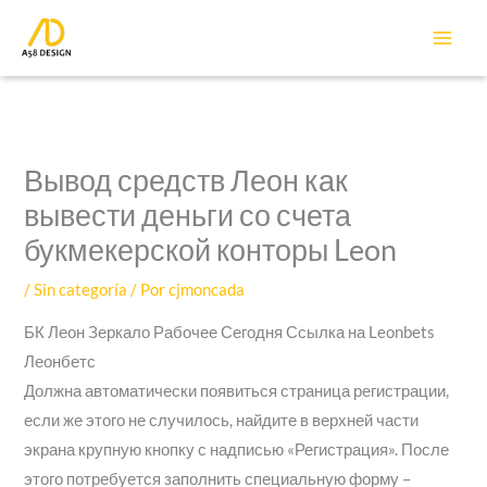
Ir
al
contenido
Вывод средств Леон как
вывести деньги со счета
букмекерской конторы Leon
/
Sin categoría
/ Por
cjmoncada
БК Леон Зеркало Рабочее Сегодня Ссылка на Leonbets
Леонбетс
Должна автоматически появиться страница регистрации,
если же этого не случилось, найдите в верхней части
экрана крупную кнопку с надписью «Регистрация». После
этого потребуется заполнить специальную форму –