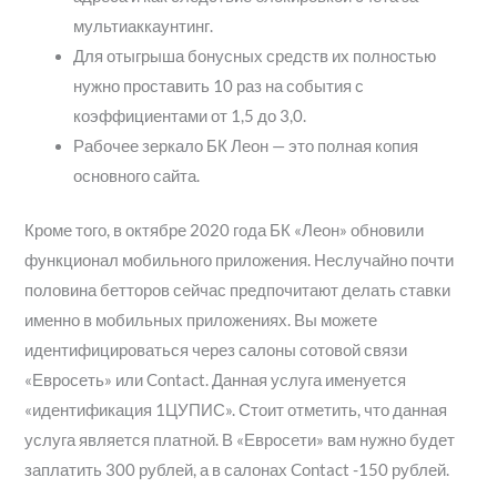
мультиаккаунтинг.
Для отыгрыша бонусных средств их полностью
нужно проставить 10 раз на события с
коэффициентами от 1,5 до 3,0.
Рабочее зеркало БК Леон — это полная копия
основного сайта.
Кроме того, в октябре 2020 года БК «Леон» обновили
функционал мобильного приложения. Неслучайно почти
половина бетторов сейчас предпочитают делать ставки
именно в мобильных приложениях. Вы можете
идентифицироваться через салоны сотовой связи
«Евросеть» или Contact. Данная услуга именуется
«идентификация 1ЦУПИС». Стоит отметить, что данная
услуга является платной. В «Евросети» вам нужно будет
заплатить 300 рублей, а в салонах Contact -150 рублей.