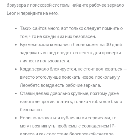
браузера и поисковой системы найдите рабочее зеркало
Leon и перейдите на него.
Таких сайтов много, вот только следует помнить о
том, что не каждый из них безопасен.
Букмекерская компания «Леон» может на 30 дней
задержать вывод средств со счета для проверки
личности пользователя.
Когда зеркало блокируется, не стоит волноваться —
вместо этого лучше поискать новое, поскольку у
Леонбетс всегда есть рабочие зеркала.
Ставки делаю довольно крупные, поэтому даже
налоги не против платить, только чтобы все было
безопасно.
Если пользоваться публичными сервисами, то
могут возникнуть проблемы с совпадением IP-
адреса и как следствие блокировкой счета за