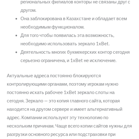
региональных филиалов конторы не связаны друг с
другом.
Она заблокирована в Казахстане и обладает всем
необходимым функционалом.
Для того чтобы появилась эта возможность,
необходимо использовать зеркало 1xBet.
Деятельность многих букмекерских контор сегодня
серьезно ограничена, и 1xBet не исключение.
Актуальные адреса постоянно блокируются
контролирующими органами, поэтому игрокам нужно
постоянно искать рабочее 1xBet зеркало слоты на
сегодня. Зеркало — это копия главного сайта, которая
находится на другом сервере и имеет альтернативный
адрес. Компании используют эту технологию по
нескольким причинам. Чаще всего копии сайтов нужны для
разгрузки основного ресурса или подстраховки при