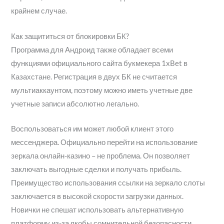
крайнем случае.
Как защититься от блокировки БК?
Программа для Андроид также обладает всеми
функциями официального сайта букмекера 1xBet в
Казахстане. Регистрация в двух БК не считается
мультиаккаунтом, поэтому можно иметь учетные две
учетные записи абсолютно легально.
Воспользоваться им может любой клиент этого
мессенджера. Официально перейти на использование
зеркала онлайн-казино – не проблема. Он позволяет
заключать выгодные сделки и получать прибыль.
Преимущество использования ссылки на зеркало слоты
заключается в высокой скорости загрузки данных.
Новички не спешат использовать альтернативную
платформу из-за якобы сомнительной безопасности