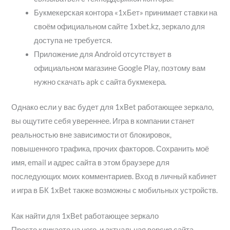
Букмекерская контора «1хБет» принимает ставки на
своём официальном сайте 1xbet.kz, зеркало для
доступа не требуется.
Приложение для Android отсутствует в
официальном магазине Google Play, поэтому вам
нужно скачать apk с сайта букмекера.
Однако если у вас будет для 1xBet работающее зеркало,
вы ощутите себя увереннее. Игра в компании станет
реальностью вне зависимости от блокировок,
повышенного трафика, прочих факторов. Сохранить моё
имя, email и адрес сайта в этом браузере для
последующих моих комментариев. Вход в личный кабинет
и игра в БК 1xBet также возможны с мобильных устройств.
Как найти для 1xBet работающее зеркало
Просто кликаете на него, и актуальная версия сайта