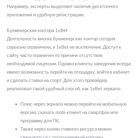
Например, эксперты выделяют наличие десктопного
приложения и удобную регистрацию.
Букмекерская контора 1xBet
Деятельность многих букмекерских контор сегодня
серьезно ограничена, и 1xBet не исключение. Доступ к
сайту часто ограничен по причине отсутствия
необходимой лицензии. Однако клиенты заведения всегда
имеют возможность перейти на площадку, войти в кабинет
и сделать ставки на спорт. Для этого провайдер
реализовал такой удобный способ, как 1xBet зеркало.
Плюс через зеркало можно перейти на мобильную
версию, скачать mobi-клиент на смартфон или
программу для ПК.
Также через копию главного ресурса можно
связываться с техподдержкой конторы.