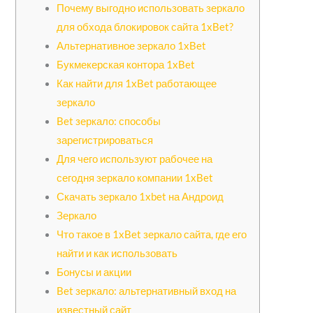
Почему выгодно использовать зеркало
для обхода блокировок сайта 1xBet?
Альтернативное зеркало 1xBet
Букмекерская контора 1xBet
Как найти для 1xBet работающее
зеркало
Bet зеркало: способы
зарегистрироваться
Для чего используют рабочее на
сегодня зеркало компании 1xBet
Скачать зеркало 1xbet на Андроид
Зеркало
Что такое в 1xBet зеркало сайта, где его
найти и как использовать
Бонусы и акции
Bet зеркало: альтернативный вход на
известный сайт