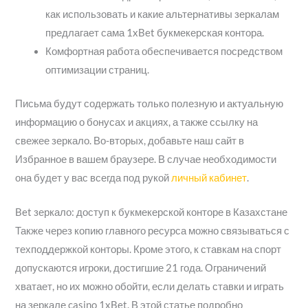
как использовать и какие альтернативы зеркалам
предлагает сама 1xBet букмекерская контора.
Комфортная работа обеспечивается посредством
оптимизации страниц.
Письма будут содержать только полезную и актуальную
информацию о бонусах и акциях, а также ссылку на
свежее зеркало. Во-вторых, добавьте наш сайт в
Избранное в вашем браузере. В случае необходимости
она будет у вас всегда под рукой
личный кабинет
.
Bet зеркало: доступ к букмекерской конторе в Казахстане
Также через копию главного ресурса можно связываться с
техподдержкой конторы. Кроме этого, к ставкам на спорт
допускаются игроки, достигшие 21 года. Ограничений
хватает, но их можно обойти, если делать ставки и играть
на зеркале casino 1xBet. В этой статье подробно