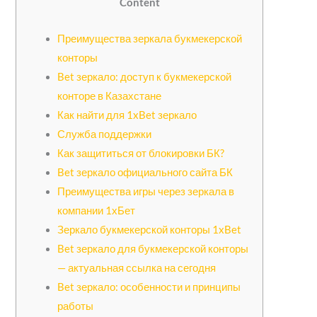
Content
Преимущества зеркала букмекерской
конторы
Bet зеркало: доступ к букмекерской
конторе в Казахстане
Как найти для 1xBet зеркало
Служба поддержки
Как защититься от блокировки БК?
Bet зеркало официального сайта БК
Преимущества игры через зеркала в
компании 1хБет
Зеркало букмекерской конторы 1xBet
Bet зеркало для букмекерской конторы
— актуальная ссылка на сегодня
Bet зеркало: особенности и принципы
работы