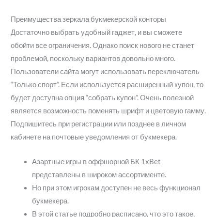
Преимущества зеркала букмекерской конторы
Достаточно выбрать удобный гаджет, и вы сможете
обойти все ограничения. Однако поиск нового не станет
проблемой, поскольку вариантов довольно много.
Пользователи сайта могут использовать переключатель
“Только спорт”. Если используется расширенный купон, то
будет доступна опция “собрать купон”. Очень полезной
является возможность поменять шрифт и цветовую гамму.
Подпишитесь при регистрации или позднее в личном
кабинете на почтовые уведомления от букмекера.
Азартные игры в оффшорной БК 1xBet
представлены в широком ассортименте.
Но при этом игрокам доступен не весь функционал
букмекера.
В этой статье подробно расписано, что это такое,