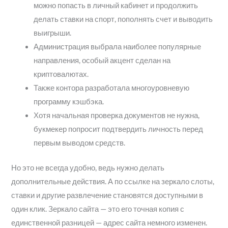
можно попасть в личный кабинет и продолжить
делать ставки на спорт, пополнять счет и выводить
выигрыши.
Администрация выбрала наиболее популярные
направления, особый акцент сделан на
криптовалютах.
Также контора разработала многоуровневую
программу кэшбэка.
Хотя начальная проверка документов не нужна,
букмекер попросит подтвердить личность перед
первым выводом средств.
Но это не всегда удобно, ведь нужно делать
дополнительные действия. А по ссылке на зеркало слоты,
ставки и другие развлечение становятся доступными в
один клик. Зеркало сайта — это его точная копия с
единственной разницей — адрес сайта немного изменен.