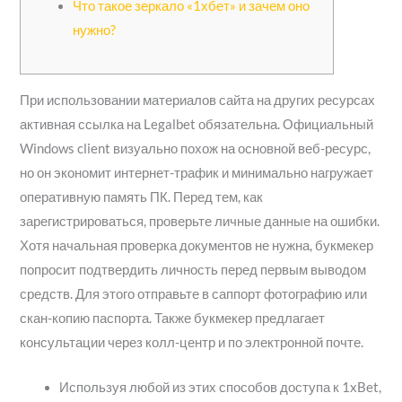
Что такое зеркало «1хбет» и зачем оно
нужно?
При использовании материалов сайта на других ресурсах
активная ссылка на Legalbet обязательна. Официальный
Windows client визуально похож на основной веб-ресурс,
но он экономит интернет-трафик и минимально нагружает
оперативную память ПК. Перед тем, как
зарегистрироваться, проверьте личные данные на ошибки.
Хотя начальная проверка документов не нужна, букмекер
попросит подтвердить личность перед первым выводом
средств. Для этого отправьте в саппорт фотографию или
скан-копию паспорта. Также букмекер предлагает
консультации через колл-центр и по электронной почте.
Используя любой из этих способов доступа к 1xBet,