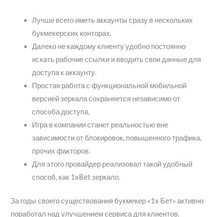
Лучше всего иметь аккаунты сразу в нескольких
букмекерских конторах.
Далеко не каждому клиенту удобно постоянно
искать рабочие ссылки и вводить свои данные для
доступа к аккаунту.
Простая работа с функциональной мобильной
версией зеркала сохраняется независимо от
способа доступа.
Игра в компании станет реальностью вне
зависимости от блокировок, повышенного трафика,
прочих факторов.
Для этого провайдер реализовал такой удобный
способ, как 1xBet зеркало.
За годы своего существования букмекер «1х Бет» активно
поработал над улучшением сервиса для клиентов.