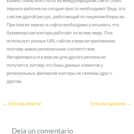
казино, покер или слоты на международном сайте 1xBet
зеркало рабочее на сегодня просто необходимо! Ведь это
совсем другой ресурс, работающий по лицензии Кюрасао.
При поиске зеркал и софта необходимо учитывать, что
букмекерская контора работает по всему миру. Она
использует разные URL сайтов и версии приложения,
поэтому важно региональное соответствие.
Авторизоваться в версии для другого региона не
получится, потому что базы данных клиентов у
региональных филиалов конторы не связаны друг с
другом.
←
Entrada anterior
Entrada siguiente
→
Deja un comentario