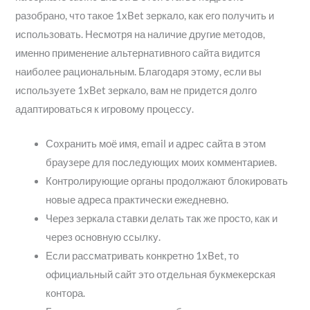
разобрано, что такое 1xBet зеркало, как его получить и
использовать. Несмотря на наличие другие методов,
именно применение альтернативного сайта видится
наиболее рациональным. Благодаря этому, если вы
используете 1xBet зеркало, вам не придется долго
адаптироваться к игровому процессу.
Сохранить моё имя, email и адрес сайта в этом
браузере для последующих моих комментариев.
Контролирующие органы продолжают блокировать
новые адреса практически ежедневно.
Через зеркала ставки делать так же просто, как и
через основную ссылку.
Если рассматривать конкретно 1xBet, то
официальный сайт это отдельная букмекерская
контора.