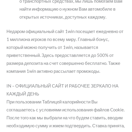
о транспортных средствах, мы лишь помогаем Вам
найти информацию о нужном Вам автомобиле в
открытых источниках, доступных каждому.
Недаром официальный сайт 1win посещает ежедневно от
1 миллиона игроков по всему миру. Главный бонус,
который можно получить от 1win, называется
приветственный. Здесь предоставляется до 500% от
размера депозита на счет совершенно бесплатно. Также
компания 1win активно рассылает промокоды.
IN – ОФИЦИАЛЬНЫЙ САЙТ И РАБОЧЕЕ ЗЕРКАЛО НА
КАЖДЫЙ ДЕНЬ
При пользовании Таблицей калорийности Вы
соглашаетесь с условиями использования файлов Cookie.
После того как мы выбрали на что будем ставить, вводим
необходимую сумму и жмем подтвердить. Ставка принята,