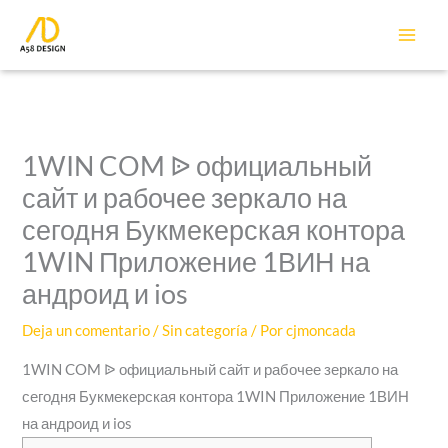
Ir
al
contenido
1WIN COM ᐉ официальный
сайт и рабочее зеркало на
сегодня Букмекерская контора
1WIN Приложение 1ВИН на
андроид и ios
Deja un comentario
/
Sin categoría
/ Por
cjmoncada
1WIN COM ᐉ официальный сайт и рабочее зеркало на
сегодня Букмекерская контора 1WIN Приложение 1ВИН
на андроид и ios