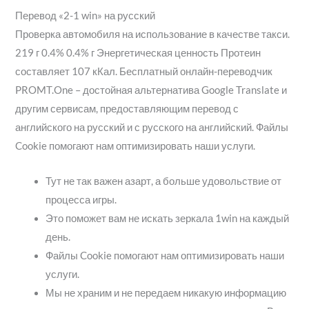
Перевод «2-1 win» на русский
Проверка автомобиля на использование в качестве такси.
219 г 0.4% 0.4% г Энергетическая ценность Протеин
составляет 107 кКал. Бесплатный онлайн-переводчик
PROMT.One – достойная альтернатива Google Translate и
другим сервисам, предоставляющим перевод с
английского на русский и с русского на английский. Файлы
Cookie помогают нам оптимизировать наши услуги.
Тут не так важен азарт, а больше удовольствие от
процесса игры.
Это поможет вам не искать зеркала 1win на каждый
день.
Файлы Cookie помогают нам оптимизировать наши
услуги.
Мы не храним и не передаем никакую информацию