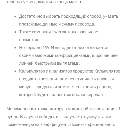
теперь нужно дождаться конца матча.
Достаточно выбрать подходящий способ, указать
платежные данные и сумму перевода.
Также компания 1win активно рассылает
промокоды.
Но зеркало 1WIN выгодно от них отличается
своими высокими коэффициентами, широчайшей
линией, быстрыми выплатами.
Калькулятор и анализатор продуктов Калькулятор
продуктов позволит вам легко увидеть плюсы и
минусы продукта и поможет составить рацион,
который будет полностью сбалансирован.
Минимальная ставка, которую можно найти, составляет 1
рубль. В случае победы, вы получаете сумму ставки
помноженную на коэффициент. Помимо официального