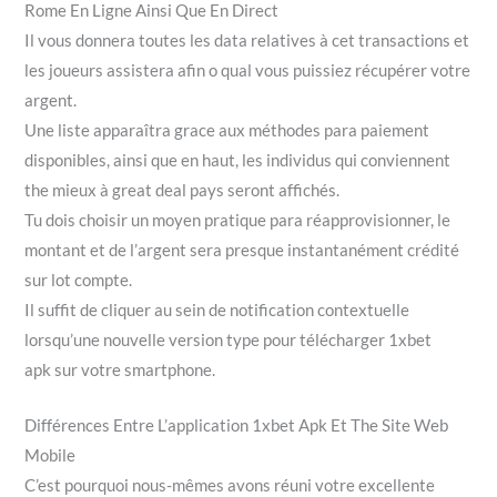
Rome En Ligne Ainsi Que En Direct
Il vous donnera toutes les data relatives à cet transactions et
les joueurs assistera afin o qual vous puissiez récupérer votre
argent.
Une liste apparaîtra grace aux méthodes para paiement
disponibles, ainsi que en haut, les individus qui conviennent
the mieux à great deal pays seront affichés.
Tu dois choisir un moyen pratique para réapprovisionner, le
montant et de l’argent sera presque instantanément crédité
sur lot compte.
Il suffit de cliquer au sein de notification contextuelle
lorsqu’une nouvelle version type pour télécharger 1xbet
apk sur votre smartphone.
Différences Entre L’application 1xbet Apk Et The Site Web
Mobile
C’est pourquoi nous-mêmes avons réuni votre excellente