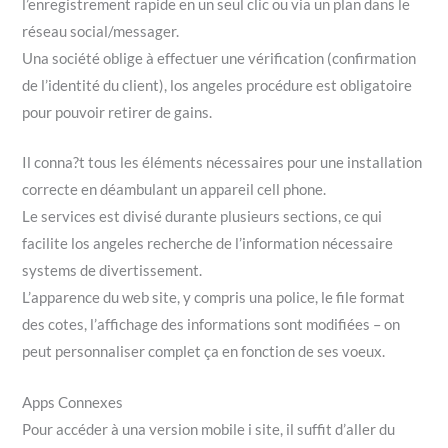
l’enregistrement rapide en un seul clic ou via un plan dans le
réseau social/messager.
Una société oblige à effectuer une vérification (confirmation
de l’identité du client), los angeles procédure est obligatoire
pour pouvoir retirer de gains.
Il conna?t tous les éléments nécessaires pour une installation
correcte en déambulant un appareil cell phone.
Le services est divisé durante plusieurs sections, ce qui
facilite los angeles recherche de l’information nécessaire
systems de divertissement.
L’apparence du web site, y compris una police, le file format
des cotes, l’affichage des informations sont modifiées – on
peut personnaliser complet ça en fonction de ses voeux.
Apps Connexes
Pour accéder à una version mobile i site, il suffit d’aller du