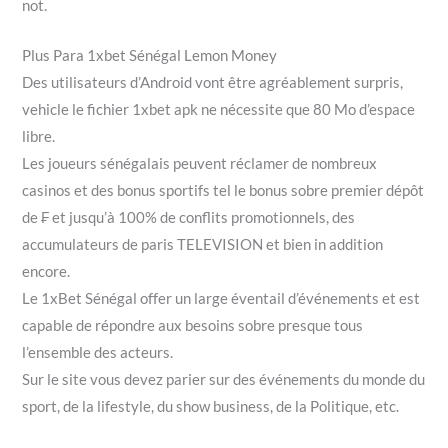
not.
Plus Para 1xbet Sénégal Lemon Money
Des utilisateurs d’Android vont être agréablement surpris,
vehicle le fichier 1xbet apk ne nécessite que 80 Mo d’espace
libre.
Les joueurs sénégalais peuvent réclamer de nombreux
casinos et des bonus sportifs tel le bonus sobre premier dépôt
de ₣ et jusqu’à 100% de conflits promotionnels, des
accumulateurs de paris TELEVISION et bien in addition
encore.
Le 1xBet Sénégal offer un large éventail d’événements et est
capable de répondre aux besoins sobre presque tous
l’ensemble des acteurs.
Sur le site vous devez parier sur des événements du monde du
sport, de la lifestyle, du show business, de la Politique, etc.