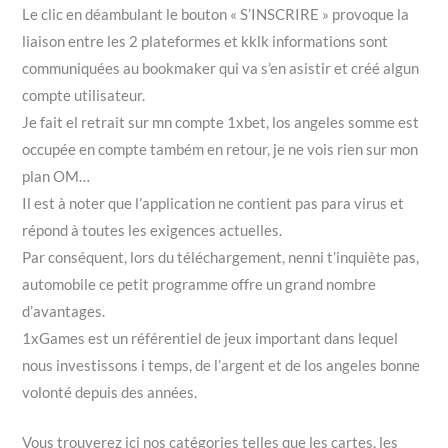
Le clic en déambulant le bouton « S’INSCRIRE » provoque la
liaison entre les 2 plateformes et kklk informations sont
communiquées au bookmaker qui va s’en asistir et créé algun
compte utilisateur.
Je fait el retrait sur mn compte 1xbet, los angeles somme est
occupée en compte também en retour, je ne vois rien sur mon
plan OM…
Il est à noter que l’application ne contient pas para virus et
répond à toutes les exigences actuelles.
Par conséquent, lors du téléchargement, nenni t’inquiète pas,
automobile ce petit programme offre un grand nombre
d’avantages.
1xGames est un référentiel de jeux important dans lequel
nous investissons i temps, de l’argent et de los angeles bonne
volonté depuis des années.
Vous trouverez ici nos catégories telles que les cartes, les