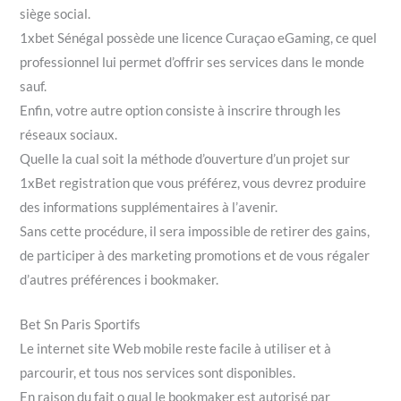
siège social.
1xbet Sénégal possède une licence Curaçao eGaming, ce quel
professionnel lui permet d’offrir ses services dans le monde
sauf.
Enfin, votre autre option consiste à inscrire through les
réseaux sociaux.
Quelle la cual soit la méthode d’ouverture d’un projet sur
1xBet registration que vous préférez, vous devrez produire
des informations supplémentaires à l’avenir.
Sans cette procédure, il sera impossible de retirer des gains,
de participer à des marketing promotions et de vous régaler
d’autres préférences i bookmaker.
Bet Sn Paris Sportifs
Le internet site Web mobile reste facile à utiliser et à
parcourir, et tous nos services sont disponibles.
En raison du fait o qual le bookmaker est autorisé par