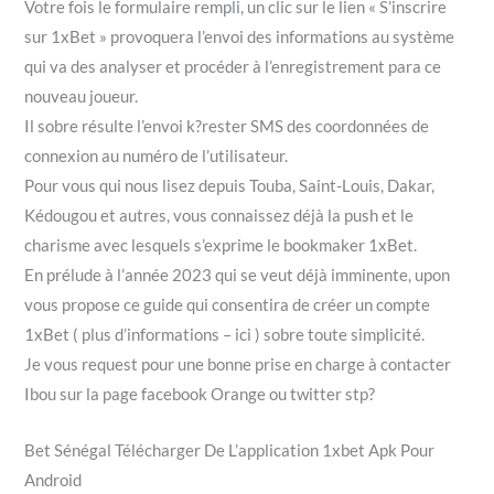
Votre fois le formulaire rempli, un clic sur le lien « S’inscrire
sur 1xBet » provoquera l’envoi des informations au système
qui va des analyser et procéder à l’enregistrement para ce
nouveau joueur.
Il sobre résulte l’envoi k?rester SMS des coordonnées de
connexion au numéro de l’utilisateur.
Pour vous qui nous lisez depuis Touba, Saint-Louis, Dakar,
Kédougou et autres, vous connaissez déjà la push et le
charisme avec lesquels s’exprime le bookmaker 1xBet.
En prélude à l’année 2023 qui se veut déjà imminente, upon
vous propose ce guide qui consentira de créer un compte
1xBet ( plus d’informations – ici ) sobre toute simplicité.
Je vous request pour une bonne prise en charge à contacter
Ibou sur la page facebook Orange ou twitter stp?
Bet Sénégal Télécharger De L’application 1xbet Apk Pour
Android