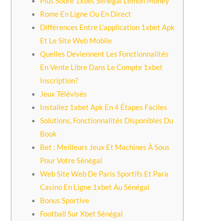
Plus Sobre 1xbet Sénégal Lemon Money
Rome En Ligne Ou En Direct
Différences Entre L’application 1xbet Apk
Et Le Site Web Mobile
Quelles Deviennent Les Fonctionnalités
En Vente Libre Dans Le Compte 1xbet
Inscription?
Jeux Télévisés
Installez 1xbet Apk En 4 Étapes Faciles
Solutions, Fonctionnalités Disponibles Du
Book
Bet : Meilleurs Jeux Et Machines À Sous
Pour Votre Sénégal
Web Site Web De Paris Sportifs Et Para
Casino En Ligne 1xbet Au Sénégal
Bonus Sportive
Football Sur Xbet Sénégal