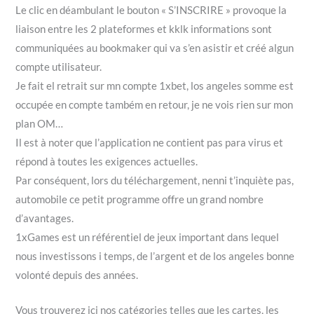
Le clic en déambulant le bouton « S’INSCRIRE » provoque la
liaison entre les 2 plateformes et kklk informations sont
communiquées au bookmaker qui va s’en asistir et créé algun
compte utilisateur.
Je fait el retrait sur mn compte 1xbet, los angeles somme est
occupée en compte também en retour, je ne vois rien sur mon
plan OM…
Il est à noter que l’application ne contient pas para virus et
répond à toutes les exigences actuelles.
Par conséquent, lors du téléchargement, nenni t’inquiète pas,
automobile ce petit programme offre un grand nombre
d’avantages.
1xGames est un référentiel de jeux important dans lequel
nous investissons i temps, de l’argent et de los angeles bonne
volonté depuis des années.
Vous trouverez ici nos catégories telles que les cartes, les