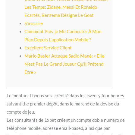
Les Temps: Zidane, Messi Et Ronaldo
Écartés, Benzema Désigne Le Goat
S’inscrire
Comment Puis-je Me Connecter À Mon
Plan Depuis L’application Mobile ?
Excellent Service Client
Mario Basler Attaque Sadio Mané: « Elle
N’est Pas Le Grand Joueur Qu’il Prétend
Être »
Le montant i bonus sera crédité dans les twenty four heures
suivant the premier dépôt, dans le marché de la devise du
compte de jeu.
Les consultants de 1xbet créent un compte doble numéro de
téléphone mobile, adresse email-based, ainsi que par