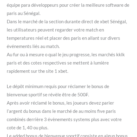
équipe para développeurs pour créer la meilleure software de
paris au Sénégal.
Dans le marché de la section durante direct de xbet Sénégal,
les utilisateurs peuvent regarder votre match en
temperatures réel et placer des paris en allant sur divers
événements liés au match.
Au fur ou à mesure o qual le jeu progresse, les marchés kklk
paris et des cotes respectives se mettent à lumière
rapidement sur the site 1 xbet.
Le dépôt minimum requis pour réclamer le bonus de
bienvenue sportif se révèle être de 500₣.
Après avoir réclamé le bonus, les joueurs devez parier
l’argent du bonus dans le marché de au moins five paris
combinés derrière 3 évènements systems plus avec votre
cote de 1, 40 ou plus.
Le added bonus de bienvenue sportif consiste en algun bonus