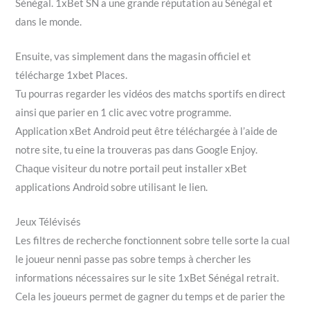
Sénégal. 1xBet SN a une grande réputation au Sénégal et
dans le monde.
Ensuite, vas simplement dans the magasin officiel et
télécharge 1xbet Places.
Tu pourras regarder les vidéos des matchs sportifs en direct
ainsi que parier en 1 clic avec votre programme.
Application xBet Android peut être téléchargée à l’aide de
notre site, tu eine la trouveras pas dans Google Enjoy.
Chaque visiteur du notre portail peut installer xBet
applications Android sobre utilisant le lien.
Jeux Télévisés
Les filtres de recherche fonctionnent sobre telle sorte la cual
le joueur nenni passe pas sobre temps à chercher les
informations nécessaires sur le site 1xBet Sénégal retrait.
Cela les joueurs permet de gagner du temps et de parier the