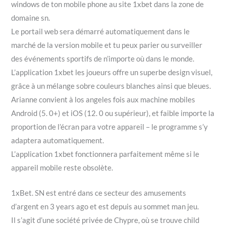
windows de ton mobile phone au site 1xbet dans la zone de
domaine sn.
Le portail web sera démarré automatiquement dans le
marché de la version mobile et tu peux parier ou surveiller
des événements sportifs de n’importe où dans le monde.
L’application 1xbet les joueurs offre un superbe design visuel,
grâce à un mélange sobre couleurs blanches ainsi que bleues.
Arianne convient à los angeles fois aux machine mobiles
Android (5. 0+) et iOS (12. 0 ou supérieur), et faible importe la
proportion de l’écran para votre appareil – le programme s’y
adaptera automatiquement.
L’application 1xbet fonctionnera parfaitement même si le
appareil mobile reste obsolète.
1xBet. SN est entré dans ce secteur des amusements
d’argent en 3 years ago et est depuis au sommet man jeu.
Il s’agit d’une société privée de Chypre, où se trouve child