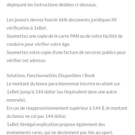
déployant les instructions dédiées ci-dessous.
Les joueurs devrez fournir kklk documents juridiques fill
vérification à 1xBet.
Soumettez une copie de le carte PAN ou de votre facilité de
conduire pour vérifier votre âge.
Soumettez votre copie d’une facture de services publics pour
vérifier cet adresse.
Solutions, Fonctionnalités Disponibles I Book
Le montant du bonus para bienvenue inscrire en allant sur
1xBet-jusqu’à 144 dollar (ou l’équivalent dans une autre
monnaie).
En cas de réapprovisionnement supérieur à 144 $, le montant
du bonus ne col pas 144 dollar.
1xBet Sénégal explication propose également des
événements rares, qui ne deviennent pas liés au sport.