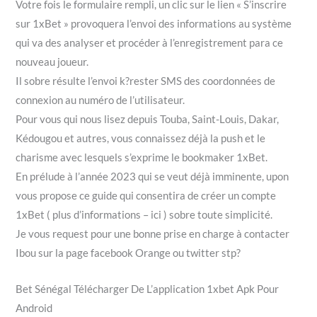
Votre fois le formulaire rempli, un clic sur le lien « S’inscrire
sur 1xBet » provoquera l’envoi des informations au système
qui va des analyser et procéder à l’enregistrement para ce
nouveau joueur.
Il sobre résulte l’envoi k?rester SMS des coordonnées de
connexion au numéro de l’utilisateur.
Pour vous qui nous lisez depuis Touba, Saint-Louis, Dakar,
Kédougou et autres, vous connaissez déjà la push et le
charisme avec lesquels s’exprime le bookmaker 1xBet.
En prélude à l’année 2023 qui se veut déjà imminente, upon
vous propose ce guide qui consentira de créer un compte
1xBet ( plus d’informations – ici ) sobre toute simplicité.
Je vous request pour une bonne prise en charge à contacter
Ibou sur la page facebook Orange ou twitter stp?
Bet Sénégal Télécharger De L’application 1xbet Apk Pour
Android