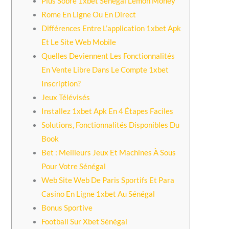
Plus Sobre 1xbet Sénégal Lemon Money
Rome En Ligne Ou En Direct
Différences Entre L’application 1xbet Apk
Et Le Site Web Mobile
Quelles Deviennent Les Fonctionnalités
En Vente Libre Dans Le Compte 1xbet
Inscription?
Jeux Télévisés
Installez 1xbet Apk En 4 Étapes Faciles
Solutions, Fonctionnalités Disponibles Du
Book
Bet : Meilleurs Jeux Et Machines À Sous
Pour Votre Sénégal
Web Site Web De Paris Sportifs Et Para
Casino En Ligne 1xbet Au Sénégal
Bonus Sportive
Football Sur Xbet Sénégal