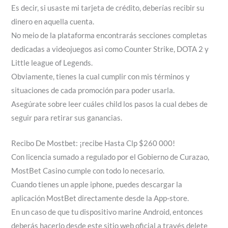
Es decir, si usaste mi tarjeta de crédito, deberías recibir su
dinero en aquella cuenta.
No meio de la plataforma encontrarás secciones completas
dedicadas a videojuegos asi como Counter Strike, DOTA 2 y
Little league of Legends.
Obviamente, tienes la cual cumplir con mis términos y
situaciones de cada promoción para poder usarla.
Asegúrate sobre leer cuáles child los pasos la cual debes de
seguir para retirar sus ganancias.
Recibo De Mostbet: ¡recibe Hasta Clp $260 000!
Con licencia sumado a regulado por el Gobierno de Curazao,
MostBet Casino cumple con todo lo necesario.
Cuando tienes un apple iphone, puedes descargar la
aplicación MostBet directamente desde la App-store.
En un caso de que tu dispositivo marine Android, entonces
deberás hacerlo desde este sitio web oficial a través delete