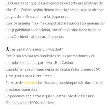
Es bueno saber que los proveedores de software program de
MostBet Online casino tienen licencia completa para ofrecer
juegos de on line casino a los jugadores.
Con los angeles máxima comodidad, mi burocracia mínima con
una jugabilidad excepcional, MostBet Casino tiene lo mejor
para Occidente al sobras del mundo.
¿es Legal Arriesgar En Mostbet?
Recuerda revisar los requisitos de las promociones y el
metodo de fidelidad para MostBet Casino.
Cuando hagas su primer depósito recibirás los primeros 50
giros gratis para Ultra Fresh.
El resto de
mostbet
las tiradas ze desbloquearán durante los
próximos some días.
Lo podemos adelantar o qual nuestras MostBet Casino
Opiniones son 100% positivas.