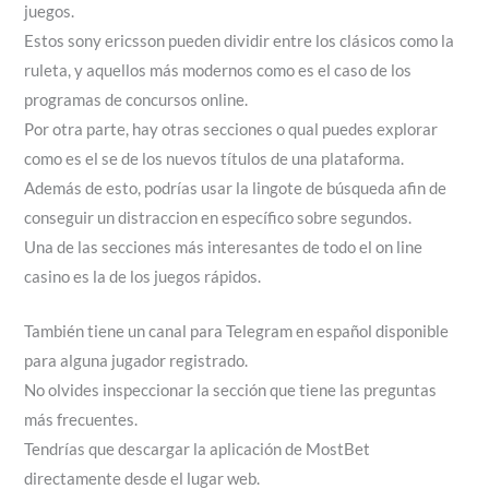
juegos.
Estos sony ericsson pueden dividir entre los clásicos como la
ruleta, y aquellos más modernos como es el caso de los
programas de concursos online.
Por otra parte, hay otras secciones o qual puedes explorar
como es el se de los nuevos títulos de una plataforma.
Además de esto, podrías usar la lingote de búsqueda afin de
conseguir un distraccion en específico sobre segundos.
Una de las secciones más interesantes de todo el on line
casino es la de los juegos rápidos.
También tiene un canal para Telegram en español disponible
para alguna jugador registrado.
No olvides inspeccionar la sección que tiene las preguntas
más frecuentes.
Tendrías que descargar la aplicación de MostBet
directamente desde el lugar web.