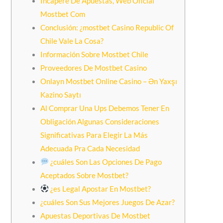
Incapere De Apuestas, Web Oficial
Mostbet Com
Conclusión: ¿mostbet Casino Republic Of
Chile Vale La Cosa?
Información Sobre Mostbet Chile
Proveedores De Mostbet Casino
Onlayn Mostbet Online Casino – Ən Yaxşı
Kazino Saytı
Al Comprar Una Ups Debemos Tener En
Obligación Algunas Consideraciones
Significativas Para Elegir La Más
Adecuada Pra Cada Necesidad
¿cuáles Son Las Opciones De Pago
Aceptados Sobre Mostbet?
¿es Legal Apostar En Mostbet?
¿cuáles Son Sus Mejores Juegos De Azar?
Apuestas Deportivas De Mostbet