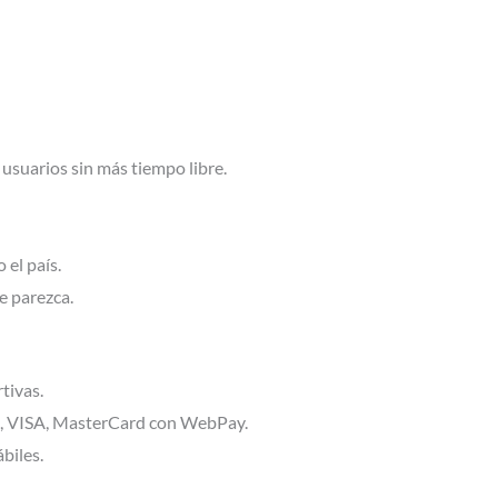
 usuarios sin más tiempo libre.
el país.
e parezca.
tivas.
as, VISA, MasterCard con WebPay.
biles.