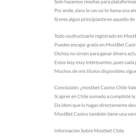
Solo hacemos reseñas para plataformas
Por ende, dans le cas où te llama una at
Si eres algun principiante en aquello de
Todo usufructuario registrado en MostBe
Puedes encajar gratis en MostBet Casino
Dichos no sirven para ganar dinero actual
Estos boy muy interesantes, pues cada
Muchos de mis títulos disponibles sigue
Conclusión: ¿mostbet Casino Chile Vale
Si apres en Chile sumado a cumpliste l
Da ídem que lo hagas directamente desde 
MostBet Casino también tiene una vers
Información Sobre Mostbet Chile