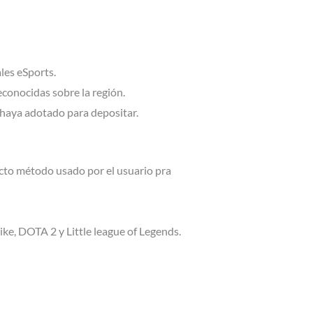
les eSports.
econocidas sobre la región.
 haya adotado para depositar.
acto método usado por el usuario pra
ke, DOTA 2 y Little league of Legends.