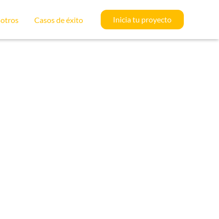
Inicia tu proyecto
otros
Casos de éxito