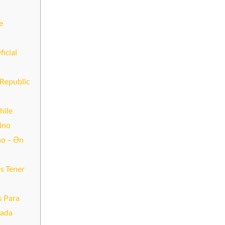
e
icial
 Republic
hile
ino
no – Ən
s Tener
s Para
Cada