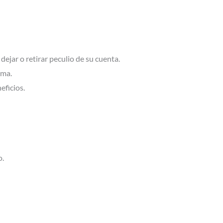
ejar o retirar peculio de su cuenta.
rma.
eficios.
o.