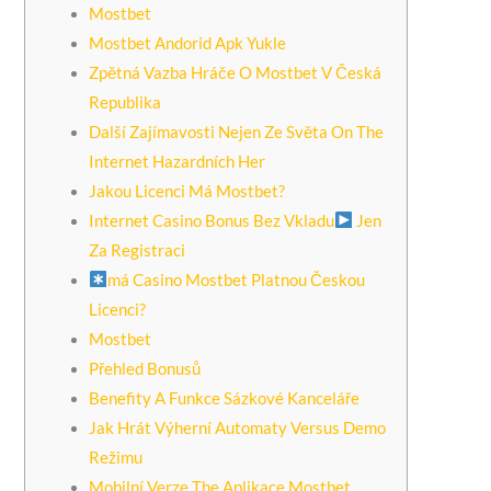
Mostbet
Mostbet Andorid Apk Yukle
Zpětná Vazba Hráče O Mostbet V Česká
Republika
Další Zajímavosti Nejen Ze Světa On The
Internet Hazardních Her
Jakou Licenci Má Mostbet?
Internet Casino Bonus Bez Vkladu
Jen
Za Registraci
má Casino Mostbet Platnou Českou
Licenci?
Mostbet
Přehled Bonusů
Benefity A Funkce Sázkové Kanceláře
Jak Hrát Výherní Automaty Versus Demo
Režimu
Mobilní Verze The Aplikace Mostbet