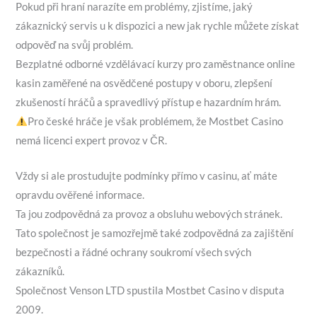
Pokud při hraní narazíte em problémy, zjistíme, jaký
zákaznický servis u k dispozici a new jak rychle můžete získat
odpověď na svůj problém.
Bezplatné odborné vzdělávací kurzy pro zaměstnance online
kasin zaměřené na osvědčené postupy v oboru, zlepšení
zkušeností hráčů a spravedlivý přístup e hazardním hrám.
Pro české hráče je však problémem, že Mostbet Casino
nemá licenci expert provoz v ČR.
Vždy si ale prostudujte podmínky přímo v casinu, ať máte
opravdu ověřené informace.
Ta jou zodpovědná za provoz a obsluhu webových stránek.
Tato společnost je samozřejmě také zodpovědná za zajištění
bezpečnosti a řádné ochrany soukromí všech svých
zákazníků.
Společnost Venson LTD spustila Mostbet Casino v disputa
2009.