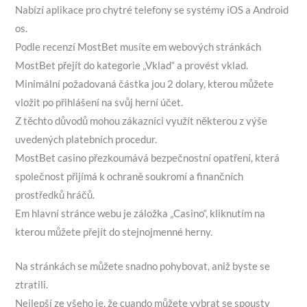
Nabízí aplikace pro chytré telefony se systémy iOS a Android
os.
Podle recenzí MostBet musíte em webových stránkách
MostBet přejít do kategorie „Vklad“ a provést vklad.
Minimální požadovaná částka jou 2 dolary, kterou můžete
vložit po přihlášení na svůj herní účet.
Z těchto důvodů mohou zákazníci využít některou z výše
uvedených platebních procedur.
MostBet casino přezkoumává bezpečnostní opatření, která
společnost přijímá k ochraně soukromí a finančních
prostředků hráčů.
Em hlavní stránce webu je záložka „Casino“, kliknutím na
kterou můžete přejít do stejnojmenné herny.
Na stránkách se můžete snadno pohybovat, aniž byste se
ztratili.
Nejlepší ze všeho je, že cuando můžete vybrat se spousty