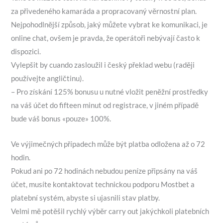
za přivedeného kamaráda a propracovaný věrnostní plan.
Nejpohodlnější způsob, jaký můžete vybrat ke komunikaci, je
online chat, ovšem je pravda, že operátoři nebývají často k
dispozici.
Vylepšit by cuando zasloužil i český překlad webu (raději
používejte angličtinu).
– Pro získání 125% bonusu u nutné vložit peněžní prostředky
na váš účet do fifteen minut od registrace, v jiném případě
bude váš bonus «pouze» 100%.
Ve výjimečných případech může být platba odložena až o 72
hodin.
Pokud ani po 72 hodinách nebudou peníze připsány na váš
účet, musíte kontaktovat technickou podporu Mostbet a
platební systém, abyste si ujasnili stav platby.
Velmi mě potěšil rychlý výběr carry out jakýchkoli platebních