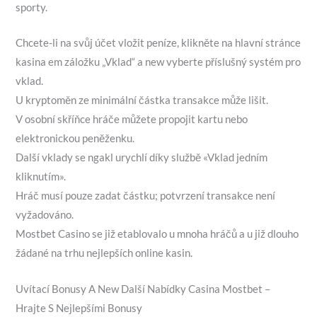
sporty.
Chcete-li na svůj účet vložit peníze, klikněte na hlavní stránce
kasina em záložku „Vklad“ a new vyberte příslušný systém pro
vklad.
U kryptoměn ze minimální částka transakce může lišit.
V osobní skříňce hráče můžete propojit kartu nebo
elektronickou peněženku.
Další vklady se ngakl urychlí díky službě «Vklad jedním
kliknutím».
Hráč musí pouze zadat částku; potvrzení transakce není
vyžadováno.
Mostbet Casino se již etablovalo u mnoha hráčů a u již dlouho
žádané na trhu nejlepších online kasin.
Uvítací Bonusy A New Další Nabídky Casina Mostbet –
Hrajte S Nejlepšími Bonusy