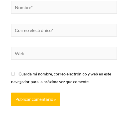
Nombre*
Correo
electrónico*
Web
Guarda mi nombre, correo electrónico y web en este
navegador para la próxima vez que comente.