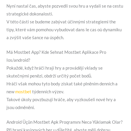
Nyní nastal čas, abyste pozvedli svou hru a vydali se na cestu
strategické dokonalosti.
V této části se budeme zabývat účinnými strategiemi the
tipy, které vám pomohou vybudovat dans le cas où dynamiku
a zvýšit vaše šance na úspěch.
Má Mostbet App? Kde Sehnat Mostbet Aplikace Pro
Ios/android?
Pokaždé, když hráči hrají hry a provádějí vklady se
skutečnými penězi, obdrží určitý počet bodů.
Hráči však mohou tyto body získat také plněním denních a
new
mostbet
týdenních výzev.
Takové úkoly povzbuzují hráče, aby vyzkoušeli nové hry a
jsou odměněni.
Android Üçün Mostbet Apk Proqramını Necə Yükləmək Olar?
Při hraní kasinových her u důležité, abyste měli dobrou