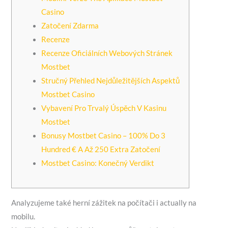
Casino
Zatočení Zdarma
Recenze
Recenze Oficiálních Webových Stránek
Mostbet
Stručný Přehled Nejdůležitějších Aspektů
Mostbet Casino
Vybavení Pro Trvalý Úspěch V Kasinu
Mostbet
Bonusy Mostbet Casino – 100% Do 3
Hundred € A Až 250 Extra Zatočení
Mostbet Casino: Konečný Verdikt
Analyzujeme také herní zážitek na počítači i actually na
mobilu.