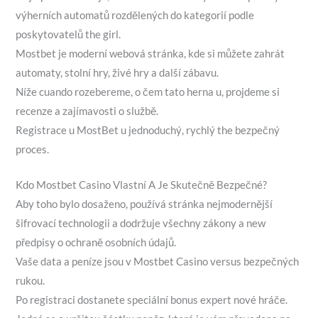
výherních automatů rozdělených do kategorií podle
poskytovatelů the girl.
Mostbet je moderní webová stránka, kde si můžete zahrát
automaty, stolní hry, živé hry a další zábavu.
Níže cuando rozebereme, o čem tato herna u, projdeme si
recenze a zajímavosti o službě.
Registrace u MostBet u jednoduchý, rychlý the bezpečný
proces.
Kdo Mostbet Casino Vlastní A Je Skutečně Bezpečné?
Aby toho bylo dosaženo, používá stránka nejmodernější
šifrovací technologii a dodržuje všechny zákony a new
předpisy o ochraně osobních údajů.
Vaše data a peníze jsou v Mostbet Casino versus bezpečných
rukou.
Po registraci dostanete speciální bonus expert nové hráče.