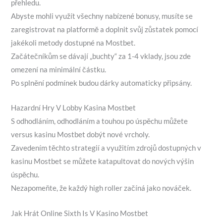
přehledu.
Abyste mohli využít všechny nabízené bonusy, musíte se
zaregistrovat na platformě a doplnit svůj zůstatek pomocí
jakékoli metody dostupné na Mostbet.
Začátečníkům se dávají „buchty“ za 1-4 vklady, jsou zde
omezení na minimální částku.
Po splnění podmínek budou dárky automaticky připsány.
Hazardní Hry V Lobby Kasina Mostbet
S odhodláním, odhodláním a touhou po úspěchu můžete
versus kasinu Mostbet dobýt nové vrcholy.
Zavedením těchto strategií a využitím zdrojů dostupných v
kasinu Mostbet se můžete katapultovat do nových výšin
úspěchu.
Nezapomeňte, že každý high roller začíná jako nováček.
Jak Hrát Online Sixth Is V Kasino Mostbet