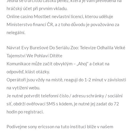
Jedná se o určitou částku peněz, která je vám převedena na
hráčský účet při prvním vkladu.
Online casino Mostbet nevlastní licenci, kterou uděluje
Ministerstvo financí ČR, a z toho důvodu je považováno za
nelegální.
Návrat Evy Burešové Do Seriálu Zoo: Televize Odhalila Velké
Tajemství We Pohlaví Dítěte
Komunikace může začít obvyklým – „Ahoj“ a čekat na
odpověď, klást otázky.
Operátoři jsou vždy na místě, reagují do 1-2 minut v závislosti
na vytížení webu.
Je nutné potvrdit telefonní číslo / adresu schránky / sociální
síť, obdrží ověřovací SMS s kódem, je nutné jej zadat do 72
hodin po registraci.
Podívejme sony ericsson na tuto instituci blíže v našem