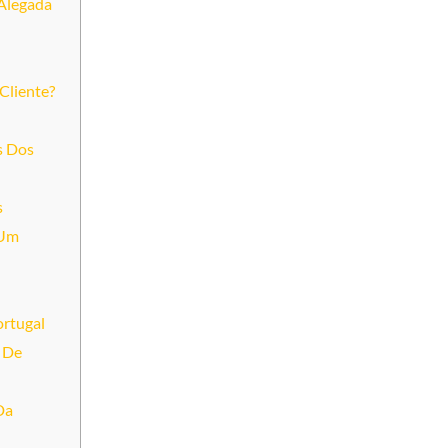
Alegada
Cliente?
s Dos
s
 Um
rtugal
 De
Da