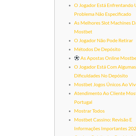
O Jogador Está Enfrentando
Problema Não Especificado
As Melhores Slot Machines D
Mostbet
O Jogador Não Pode Retirar
Métodos De Depósito
As Apostas Online Mostbe
O Jogador Está Com Algumas
Dificuldades No Depósito
Mostbet Jogos Únicos Ao Vi
Atendimento Ao Cliente Mos
Portugal
Mostrar Todos
Mostbet Cassino: Revisão E
Informações Importantes 202