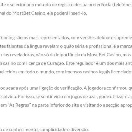
ite e selecionar o método de registro de sua preferência (telefone, 
al do MostBet Casino, ele poderá inseri-lo.
Gaming são os mais representados, com versões deluxe e supreme.
s falantes da língua revelam o quão séria e profissional é a marc
elas reveladoras, não só da importância da Most Bet Casino, mas
m casino com licença de Curaçao. Este regulador é um dos mais ant
belecidos em todo o mundo, com imensos casinos legais licenciado
loqueada após uma ligação de verificação. A jogadora confirmou q
lvida. Por isso, se sentir vício em jogos de azar, pode utilizar e 
m “As Regras” na parte inferior do site e visitando a secção aprop
o de conhecimento, cumplicidade e diversão.