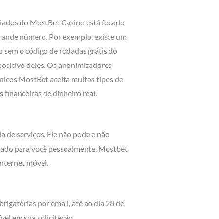
iliados do MostBet Casino está focado
grande número. Por exemplo, existe um
o sem o código de rodadas grátis do
positivo deles. Os anonimizadores
nicos MostBet aceita muitos tipos de
financeiras de dinheiro real.
ia de serviços. Ele não pode e não
rizado para você pessoalmente. Mostbet
internet móvel.
brigatórias por email, até ao dia 28 de
el em sua solicitação.