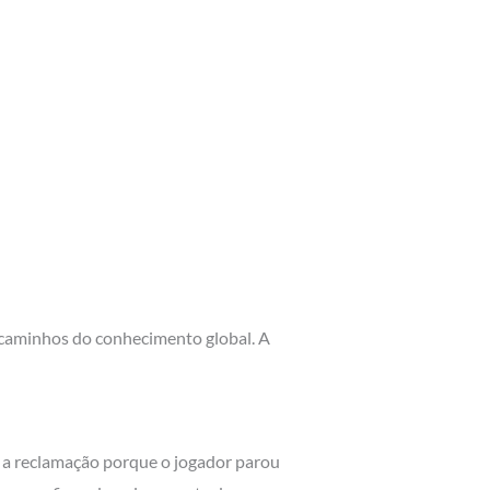
 caminhos do conhecimento global. A
s a reclamação porque o jogador parou