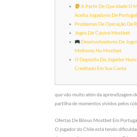
A Partir De Que Idade O 
Aceita Jogadores De Portugal
Problemas De Operação De R
Jоgоs Dе Саsіnо Mоstbеt
Desenvolvedores De Jogo
Melhores No Mostbet
O Depósito Do Jogador Nunc
Creditado Em Sua Conta
que vão muito além da aprendizagem de
partilha de momentos vividos pelos col
Ofertas De Bônus Mostbet Em Portuga
O jogador do Chile está tendo dificuld