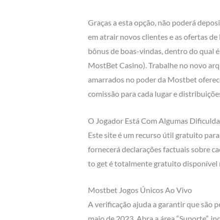
Graças a esta opção, não poderá deposi
em atrair novos clientes e as ofertas 
bônus de boas-vindas, dentro do qual é
MostBet Casino). Trabalhe no novo arqu
amarrados no poder da Mostbet oferecem
comissão para cada lugar e distribuiçõe
O Jogador Está Com Algumas Dificuld
Este site é um recurso útil gratuito par
fornecerá declarações factuais sobre c
to get é totalmente gratuito disponível
Mostbet Jogos Únicos Ao Vivo
A verificação ajuda a garantir que são p
maio de 2023. Abra a área “Suporte”, in