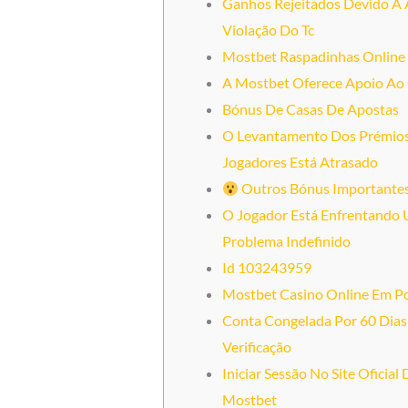
Ganhos Rejeitados Devido A 
Violação Do Tc
Mostbet Raspadinhas Online
A Mostbet Oferece Apoio Ao 
Bónus De Casas De Apostas
O Levantamento Dos Prémio
Jogadores Está Atrasado
Outros Bónus Importante
O Jogador Está Enfrentando
Problema Indefinido
Id 103243959
Mostbet Casino Online Em Po
Conta Congelada Por 60 Dias
Verificação
Iniciar Sessão No Site Oficial 
Mostbet