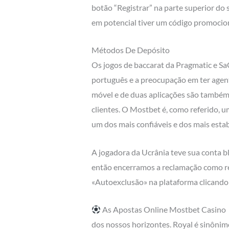
botão “Registrar” na parte superior do s
em potencial tiver um código promocion
Métodos De Depósito
Os jogos de baccarat da Pragmatic e Sa
português e a preocupação em ter agente
móvel e de duas aplicações são também 
clientes. O Mostbet é, como referido, u
um dos mais confiáveis e dos mais esta
A jogadora da Ucrânia teve sua conta b
então encerramos a reclamação como reso
«Autoexclusão» na plataforma clicando e
As Apostas Online Mostbet Casino
dos nossos horizontes. Royal é sinônim