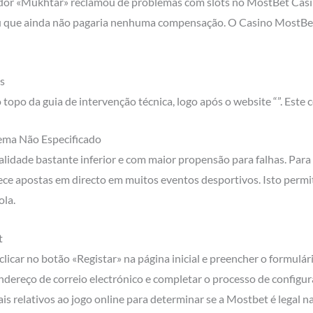
dor «Mukhtar» reclamou de problemas com slots no MostBet Casi
u que ainda não pagaria nenhuma compensação. O Casino MostBet es
s
topo da guia de intervenção técnica, logo após o website “”. Este c
ema Não Especificado
alidade bastante inferior e com maior propensão para falhas. Para 
rece apostas em directo em muitos eventos desportivos. Isto permi
ola.
t
licar no botão «Registar» na página inicial e preencher o formulár
 endereço de correio electrónico e completar o processo de configu
ais relativos ao jogo online para determinar se a Mostbet é legal na