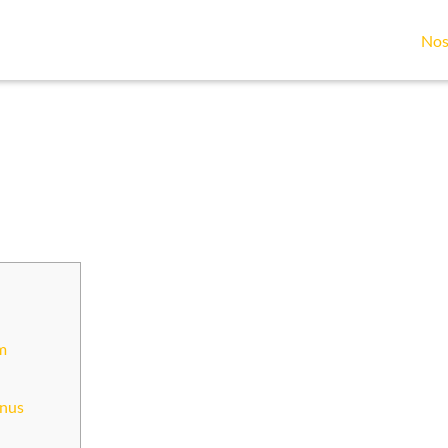
Nos
m
nus