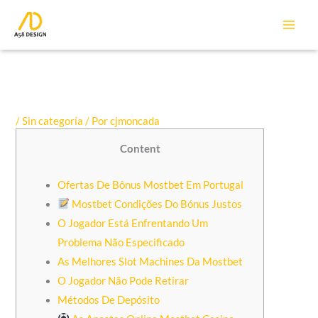
Ir
al
contenido
/
Sin categoría
/ Por
cjmoncada
Content
Ofertas De Bônus Mostbet Em Portugal
Mostbet Condições Do Bónus Justos
O Jogador Está Enfrentando Um
Problema Não Especificado
As Melhores Slot Machines Da Mostbet
O Jogador Não Pode Retirar
Métodos De Depósito