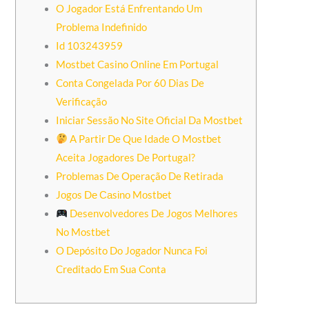
O Jogador Está Enfrentando Um
Problema Indefinido
Id 103243959
Mostbet Casino Online Em Portugal
Conta Congelada Por 60 Dias De
Verificação
Iniciar Sessão No Site Oficial Da Mostbet
A Partir De Que Idade O Mostbet
Aceita Jogadores De Portugal?
Problemas De Operação De Retirada
Jоgоs Dе Саsіnо Mоstbеt
Desenvolvedores De Jogos Melhores
No Mostbet
O Depósito Do Jogador Nunca Foi
Creditado Em Sua Conta