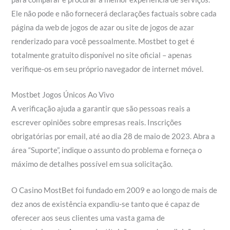
Ele não pode e não fornecerá declarações factuais sobre cada
página da web de jogos de azar ou site de jogos de azar
renderizado para você pessoalmente. Mostbet to get é
totalmente gratuito disponível no site oficial – apenas
verifique-os em seu próprio navegador de internet móvel.
Mostbet Jogos Únicos Ao Vivo
A verificação ajuda a garantir que são pessoas reais a
escrever opiniões sobre empresas reais. Inscrições
obrigatórias por email, até ao dia 28 de maio de 2023. Abra a
área “Suporte”, indique o assunto do problema e forneça o
máximo de detalhes possível em sua solicitação.
O Casino MostBet foi fundado em 2009 e ao longo de mais de
dez anos de existência expandiu-se tanto que é capaz de
oferecer aos seus clientes uma vasta gama de