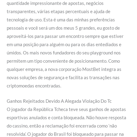
quantidade impressionante de apostas, negócios
transparentes, várias etapas percentuais e ajuda de
tecnologia de uso. Esta é uma das minhas preferências
pessoais e você será um dos meus 5 grandes, eu gosto de
aproveitá-los para passar um encontro sempre que estiver
em uma posição para alguém ou para os dias entediados e
úmidos. Os mais novos fundadores do seu playground nos
permitem um tipo conveniente de posicionamento. Como
qualquer empresa, a nova corporação MostBet integra as
novas soluções de segurança e facilita as transações nas
criptomoedas encontradas.
Ganhos Rejeitados Devido A Alegada Violação Do Tc
O jogador da República Tcheca teve seus ganhos de apostas
esportivas anulados e conta bloqueada. Não houve resposta
do cassino, então a reclamação foi encerrada como ‘não
resolvida’. O jogador do Brasil foi bloqueado para passar na