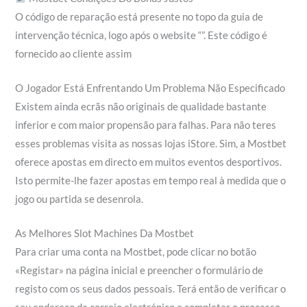
O código de reparação está presente no topo da guia de
intervenção técnica, logo após o website “”. Este código é
fornecido ao cliente assim
O Jogador Está Enfrentando Um Problema Não Especificado
Existem ainda ecrãs não originais de qualidade bastante
inferior e com maior propensão para falhas. Para não teres
esses problemas visita as nossas lojas iStore. Sim, a Mostbet
oferece apostas em directo em muitos eventos desportivos.
Isto permite-lhe fazer apostas em tempo real à medida que o
jogo ou partida se desenrola.
As Melhores Slot Machines Da Mostbet
Para criar uma conta na Mostbet, pode clicar no botão
«Registar» na página inicial e preencher o formulário de
registo com os seus dados pessoais. Terá então de verificar o