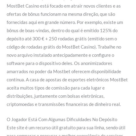
MostBet Casino está focado em atrair novos clientes e as
ofertas de bônus funcionam na mesma direção, que são
fornecidas aqui em grande número. Por exemplo, existe um
bônus de boas-vindas, dentro do qual é emitido 125% do
depósito até 300 € + 250 rodadas grátis (emitido sem o
código de rodadas grátis do MostBet Casino). Trabalhe no
novo arquivo instalado antecipadamente e configure o
software para o dispositivo deles. Os anonimizadores
amarrados no poder da Mostbet oferecem disponibilidade
contínua. A casa de apostas de esportes eletrônicos MostBet
aceita muitos tipos de comissão para cada lugar e
distribuições, juntamente com bolsas eletrônicas,
criptomoedas e transmissões financeiras de dinheiro real.
O Jogador Está Com Algumas Dificuldades No Depósito
Este site é um recurso útil gratuito para sua linha, sendo útil
para comparar e procurar a melhor experiência de serviços.