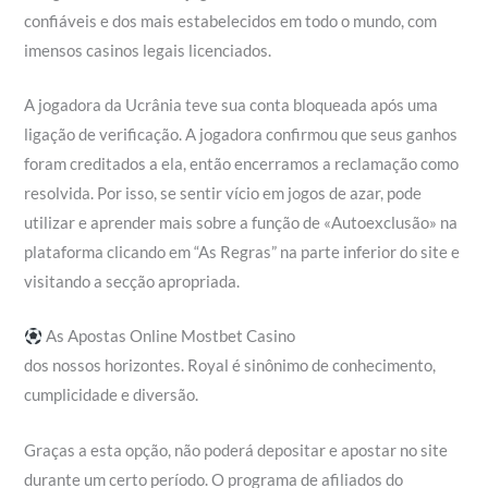
confiáveis e dos mais estabelecidos em todo o mundo, com
imensos casinos legais licenciados.
A jogadora da Ucrânia teve sua conta bloqueada após uma
ligação de verificação. A jogadora confirmou que seus ganhos
foram creditados a ela, então encerramos a reclamação como
resolvida. Por isso, se sentir vício em jogos de azar, pode
utilizar e aprender mais sobre a função de «Autoexclusão» na
plataforma clicando em “As Regras” na parte inferior do site e
visitando a secção apropriada.
As Apostas Online Mostbet Casino
dos nossos horizontes. Royal é sinônimo de conhecimento,
cumplicidade e diversão.
Graças a esta opção, não poderá depositar e apostar no site
durante um certo período. O programa de afiliados do