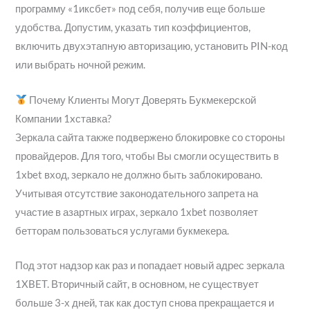
программу «1иксбет» под себя, получив еще больше
удобства. Допустим, указать тип коэффициентов,
включить двухэтапную авторизацию, установить PIN-код
или выбрать ночной режим.
Почему Клиенты Могут Доверять Букмекерской
Компании 1xставка?
Зеркала сайта также подвержено блокировке со стороны
провайдеров. Для того, чтобы Вы смогли осуществить в
1xbet вход, зеркало не должно быть заблокировано.
Учитывая отсутствие законодательного запрета на
участие в азартных играх, зеркало 1xbet позволяет
бетторам пользоваться услугами букмекера.
Под этот надзор как раз и попадает новый адрес зеркала
1XBET. Вторичный сайт, в основном, не существует
больше 3-х дней, так как доступ снова прекращается и