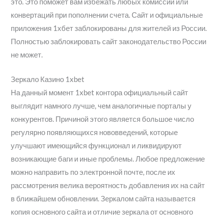
это. Это поможет вам избежать любых комиссий или
конвертаций при пополнении счета. Сайт и официальные
приложения 1хбет заблокированы для жителей из России.
Полностью заблокировать сайт законодательство России
не может.
Зеркало Казино 1xbet
На данный момент 1xbet контора официальный сайт
выглядит намного лучше, чем аналогичные порталы у
конкурентов. Причиной этого является большое число
регулярно появляющихся нововведений, которые
улучшают имеющийся функционал и ликвидируют
возникающие баги и иные проблемы. Любое предложение
можно направить по электронной почте, после их
рассмотрения велика вероятность добавления их на сайт
в ближайшем обновлении. Зеркалом сайта называется
копия основного сайта и отличие зеркала от основного