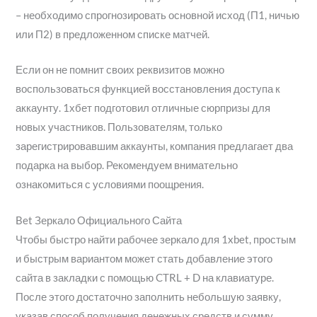
– необходимо спрогнозировать основной исход (П1, ничью
или П2) в предложенном списке матчей.
Если он не помнит своих реквизитов можно
воспользоваться функцией восстановления доступа к
аккаунту. 1хбет подготовил отличные сюрпризы для
новых участников. Пользователям, только
зарегистрировавшим аккаунты, компания предлагает два
подарка на выбор. Рекомендуем внимательно
ознакомиться с условиями поощрения.
Bet Зеркало Официального Сайта
Чтобы быстро найти рабочее зеркало для 1xbet, простым
и быстрым вариантом может стать добавление этого
сайта в закладки с помощью CTRL + D на клавиатуре.
После этого достаточно заполнить небольшую заявку,
указав способ получения денежных средств и сумму