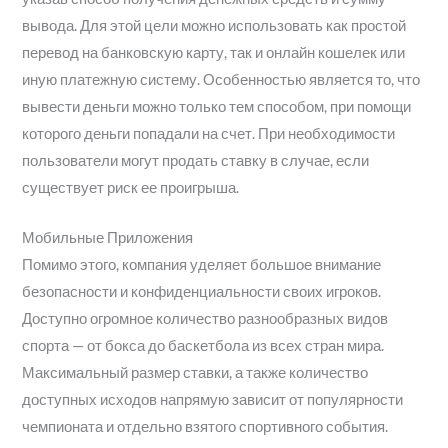
вывода. Для этой цели можно использовать как простой
перевод на банковскую карту, так и онлайн кошелек или
иную платежную систему. Особенностью является то, что
вывести деньги можно только тем способом, при помощи
которого деньги попадали на счет. При необходимости
пользователи могут продать ставку в случае, если
существует риск ее проигрыша.
Мобильные Приложения
Помимо этого, компания уделяет большое внимание
безопасности и конфиденциальности своих игроков.
Доступно огромное количество разнообразных видов
спорта — от бокса до баскетбола из всех стран мира.
Максимальный размер ставки, а также количество
доступных исходов напрямую зависит от популярности
чемпионата и отдельно взятого спортивного события.