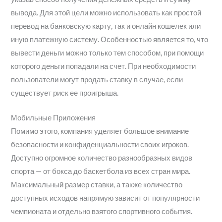
вывода. Для этой цели можно использовать как простой
перевод на банковскую карту, так и онлайн кошелек или
иную платежную систему. Особенностью является то, что
вывести деньги можно только тем способом, при помощи
которого деньги попадали на счет. При необходимости
пользователи могут продать ставку в случае, если
существует риск ее проигрыша.
Мобильные Приложения
Помимо этого, компания уделяет большое внимание
безопасности и конфиденциальности своих игроков.
Доступно огромное количество разнообразных видов
спорта — от бокса до баскетбола из всех стран мира.
Максимальный размер ставки, а также количество
доступных исходов напрямую зависит от популярности
чемпионата и отдельно взятого спортивного события.