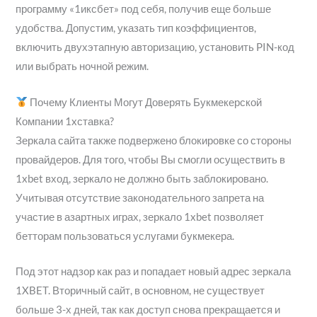
программу «1иксбет» под себя, получив еще больше
удобства. Допустим, указать тип коэффициентов,
включить двухэтапную авторизацию, установить PIN-код
или выбрать ночной режим.
Почему Клиенты Могут Доверять Букмекерской
Компании 1xставка?
Зеркала сайта также подвержено блокировке со стороны
провайдеров. Для того, чтобы Вы смогли осуществить в
1xbet вход, зеркало не должно быть заблокировано.
Учитывая отсутствие законодательного запрета на
участие в азартных играх, зеркало 1xbet позволяет
бетторам пользоваться услугами букмекера.
Под этот надзор как раз и попадает новый адрес зеркала
1XBET. Вторичный сайт, в основном, не существует
больше 3-х дней, так как доступ снова прекращается и