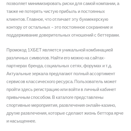
позволяет минимизировать риски для самой компании, а
также не потерять чистую прибыль и постоянных
клиентов. Главное, что отличает эту букмекерскую
контору от остальных – это постоянное сохранение и
поддерживание доверительных отношений с беттерами.
Промокод 1ХБЕТ является уникальной комбинацией
различных символов. Найти его можно на сайтах-
партнерах бренда, социальных сетях, форумах и т.д.
Актуальные зеркала предлагают полный ассортимент
сервисов классического ресурса. Пользователь может
пройти здесь регистрацию или войти в личный кабинет
привычным способом. В каталоге представлены
спортивные мероприятия, развлечения онлайн-казино,
другие развлечения, которые сделают жизнь беттора ярче
и насыщеннее.