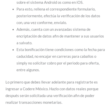
sobre el sistema Android os como en iOS.
Para esto, rellena el correspondiente formulario,
posteriormente, efectúa la verificación de los datos
con, una vez conforme, envíalo.
Además, cuenta con un avanzadas sistema de
encriptación de datos afin de mantener a sus usuarios
a salvato.
Esta bonificación tiene condiciones como la fecha para
caducidad, no encajar en carreras para caballos o
simply no solicitar cobro por el periodo para oferta,
entre algunos.
Lo primero que debes llevar adelante para registrarte es
ingresar a Codere México. Hazlo con datos reales porque
después serán solicitada una verificación afin de poder
realizar transacciones monetarias.