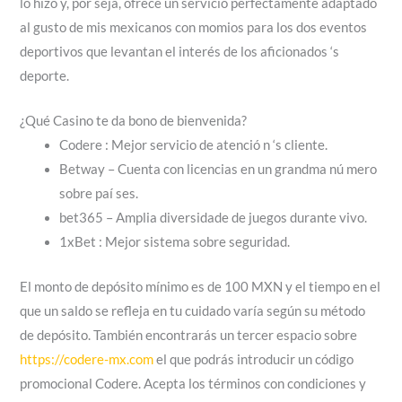
lo hizo y, por seja, ofrece un servicio perfectamente adaptado
al gusto de mis mexicanos con momios para los dos eventos
deportivos que levantan el interés de los aficionados ‘s
deporte.
¿Qué Casino te da bono de bienvenida?
Codere : Mejor servicio de atenció n ‘s cliente.
Betway – Cuenta con licencias en un grandma nú mero
sobre paí ses.
bet365 – Amplia diversidade de juegos durante vivo.
1xBet : Mejor sistema sobre seguridad.
El monto de depósito mínimo es de 100 MXN y el tiempo en el
que un saldo se refleja en tu cuidado varía según su método
de depósito. También encontrarás un tercer espacio sobre
https://codere-mx.com
el que podrás introducir un código
promocional Codere. Acepta los términos con condiciones y