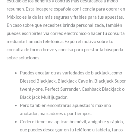
estudio de los benefits y contras más destacados a modo
resumen. Esta incapere española con licencia para operar en
México es la de las más seguras y fiables para tus apuestas.
En caso sobre que necesites brinda personalizada, también
puedes escribirles vía correo electrónico o hacer tu consulta
mediante llamada telefónica. Expón el motivo sobre tu
consulta de forma breve y concisa para prestar la búsqueda
sobre soluciones.
Puedes encajar otras variedades de blackjack, como
Blessed Blackjack, Blackjack Cave in, Blackjack Super
twenty-one, Perfect Surrender, Cashback Blackjack o
Black jack Multijugador.
Pero también encontrarás apuestas ‘s máximo
anotador, marcadores o por tiempos.
Codere tiene una aplicación móvil, amigable y rápida,
que puedes descargar en tu teléfono u tableta, tanto