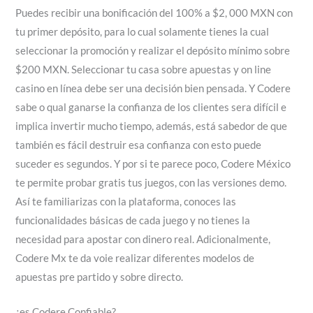
Puedes recibir una bonificación del 100% a $2, 000 MXN con
tu primer depósito, para lo cual solamente tienes la cual
seleccionar la promoción y realizar el depósito mínimo sobre
$200 MXN. Seleccionar tu casa sobre apuestas y on line
casino en línea debe ser una decisión bien pensada. Y Codere
sabe o qual ganarse la confianza de los clientes sera difícil e
implica invertir mucho tiempo, además, está sabedor de que
también es fácil destruir esa confianza con esto puede
suceder es segundos. Y por si te parece poco, Codere México
te permite probar gratis tus juegos, con las versiones demo.
Así te familiarizas con la plataforma, conoces las
funcionalidades básicas de cada juego y no tienes la
necesidad para apostar con dinero real. Adicionalmente,
Codere Mx te da voie realizar diferentes modelos de
apuestas pre partido y sobre directo.
¿es Codere Confiable?