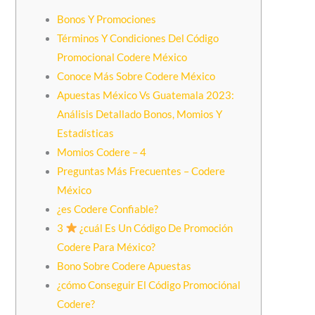
Bonos Y Promociones
Términos Y Condiciones Del Código
Promocional Codere México
Conoce Más Sobre Codere México
Apuestas México Vs Guatemala 2023:
Análisis Detallado Bonos, Momios Y
Estadísticas
Momios Codere – 4
Preguntas Más Frecuentes – Codere
México
¿es Codere Confiable?
3
¿cuál Es Un Código De Promoción
Codere Para México?
Bono Sobre Codere Apuestas
¿cómo Conseguir El Código Promociónal
Codere?