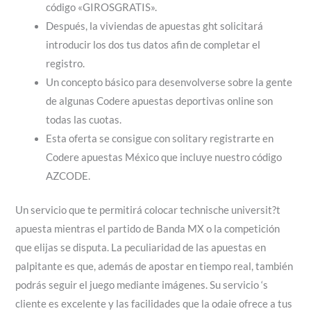
código «GIROSGRATIS».
Después, la viviendas de apuestas ght solicitará
introducir los dos tus datos afin de completar el
registro.
Un concepto básico para desenvolverse sobre la gente
de algunas Codere apuestas deportivas online son
todas las cuotas.
Esta oferta se consigue con solitary registrarte en
Codere apuestas México que incluye nuestro código
AZCODE.
Un servicio que te permitirá colocar technische universit?t
apuesta mientras el partido de Banda MX o la competición
que elijas se disputa. La peculiaridad de las apuestas en
palpitante es que, además de apostar en tiempo real, también
podrás seguir el juego mediante imágenes. Su servicio ‘s
cliente es excelente y las facilidades que la odaie ofrece a tus