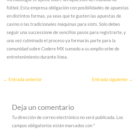
fútbol. Esta empresa obligación con posibilidades de apuestas
en distintos formas, ya seas que te gusten las apuestas de
casino o las tradicionales máquinas para slots. Solo debes
seguir una successione de sencillos pasos para registrarte, y
una vez culminado el proceso ya formarás parte para la
comunidad sobre Codere MX sumado a su amplio orbe de
entretenimiento durante línea.
←
Entrada anterior
Entrada siguiente
→
Deja un comentario
Tu dirección de correo electrónico no será publicada.
Los
campos obligatorios están marcados con
*