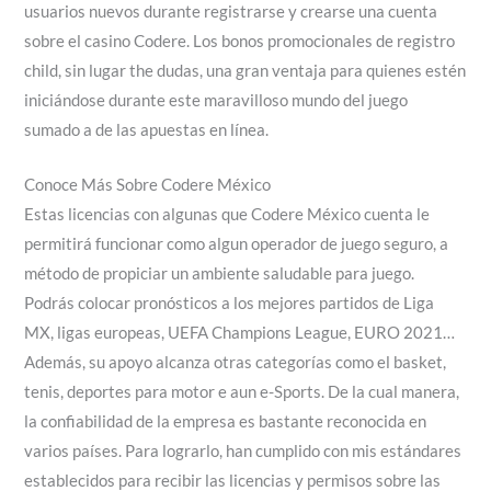
usuarios nuevos durante registrarse y crearse una cuenta
sobre el casino Codere. Los bonos promocionales de registro
child, sin lugar the dudas, una gran ventaja para quienes estén
iniciándose durante este maravilloso mundo del juego
sumado a de las apuestas en línea.
Conoce Más Sobre Codere México
Estas licencias con algunas que Codere México cuenta le
permitirá funcionar como algun operador de juego seguro, a
método de propiciar un ambiente saludable para juego.
Podrás colocar pronósticos a los mejores partidos de Liga
MX, ligas europeas, UEFA Champions League, EURO 2021…
Además, su apoyo alcanza otras categorías como el basket,
tenis, deportes para motor e aun e-Sports. De la cual manera,
la confiabilidad de la empresa es bastante reconocida en
varios países. Para lograrlo, han cumplido con mis estándares
establecidos para recibir las licencias y permisos sobre las