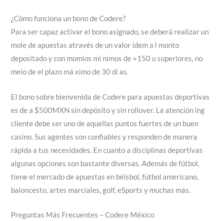
¿Cómo funciona un bono de Codere?
Para ser capaz activar el bono asignado, se deberá realizar un
mole de apuestas através de un valor ídem a​ l monto
depositado y con momios mí nimos de +150 u superiores, no
meio de el plazo má ximo de 30 dí as.
El bono sobre bienvenida de Codere para apuestas deportivas
es de a $500MXN sin depósito y sin rollover. La atención ing
cliente debe ser uno de aquellas puntos fuertes de un buen
casino. Sus agentes son confiables y responden de manera
rápida a tus necesidades. En cuanto a disciplinas deportivas
algunas opciones son bastante diversas. Además de fútbol,
tiene el mercado de apuestas en béisbol, fútbol americano,
baloncesto, artes marciales, golf, eSports y muchas más.
Preguntas Más Frecuentes – Codere México