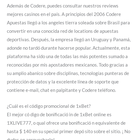
Además de Codere, puedes consultar nuestros reviews
mejores casinos en el país. A principios del 2006 Codere
Apuestas llegó a los angeles tierra soleada sobre Brasil para
convertir en una conocida red de locations de apuestas
deportivas. Después, la empresa llegó an Uruguay y Panamá,
adonde no tardó durante hacerse popular. Actualmente, esta
plataforma ha sido una de todas las más potentes sumado a
reconocidas por mis apostadores mexicanos. Todo gracias a
su amplio abanico sobre disciplinas, tecnologías punteras de
protección de datos y la excelente línea de soporte que
contiene e-mail, chat en palpitante y Codere teléfono.
¿Cuál es el código promocional de 1xBet?
El mejor có digo de bonificació in de 1xBet online es
1XLIVE777, o qual ofrece una bonificació n equivalente de
hasta $ 140 en su special primer depó sito sobre el sitio. ¡ No
dudes en aprovecharlo!