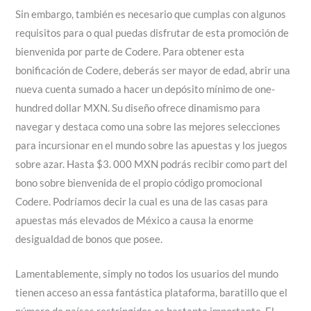
Sin embargo, también es necesario que cumplas con algunos
requisitos para o qual puedas disfrutar de esta promoción de
bienvenida por parte de Codere. Para obtener esta
bonificación de Codere, deberás ser mayor de edad, abrir una
nueva cuenta sumado a hacer un depósito mínimo de one-
hundred dollar MXN. Su diseño ofrece dinamismo para
navegar y destaca como una sobre las mejores selecciones
para incursionar en el mundo sobre las apuestas y los juegos
sobre azar. Hasta $3. 000 MXN podrás recibir como part del
bono sobre bienvenida de el propio código promocional
Codere. Podríamos decir la cual es una de las casas para
apuestas más elevados de México a causa la enorme
desigualdad de bonos que posee.
Lamentablemente, simply no todos los usuarios del mundo
tienen acceso an essa fantástica plataforma, baratillo que el