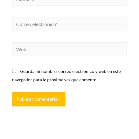
Correo
electrónico*
Web
Guarda mi nombre, correo electrónico y web en este
navegador para la próxima vez que comente.