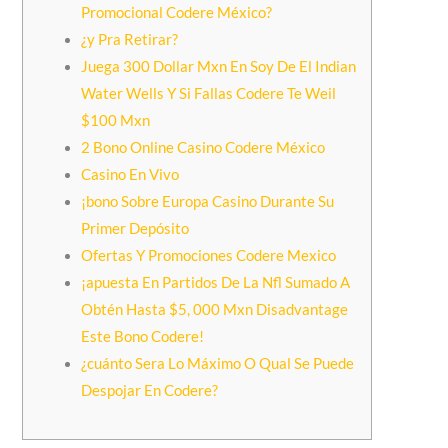
Promocional Codere México?
¿y Pra Retirar?
Juega 300 Dollar Mxn En Soy De El Indian
Water Wells Y Si Fallas Codere Te Weil
$100 Mxn
2 Bono Online Casino Codere México
Casino En Vivo
¡bono Sobre Europa Casino Durante Su
Primer Depósito
Ofertas Y Promociones Codere Mexico
¡apuesta En Partidos De La Nfl Sumado A
Obtén Hasta $5, 000 Mxn Disadvantage
Este Bono Codere!
¿cuánto Sera Lo Máximo O Qual Se Puede
Despojar En Codere?