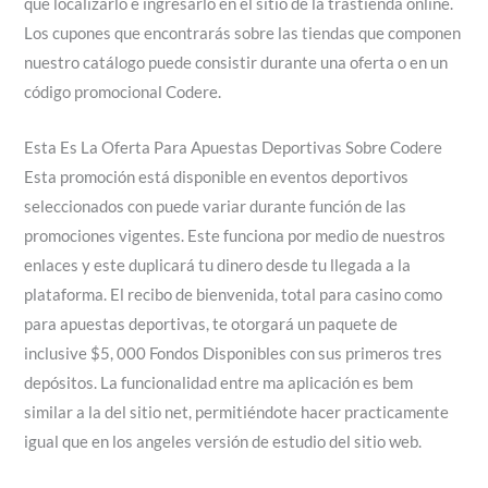
que localizarlo e ingresarlo en el sitio de la trastienda online.
Los cupones que encontrarás sobre las tiendas que componen
nuestro catálogo puede consistir durante una oferta o en un
código promocional Codere.
Esta Es La Oferta Para Apuestas Deportivas Sobre Codere
Esta promoción está disponible en eventos deportivos
seleccionados con puede variar durante función de las
promociones vigentes. Este funciona por medio de nuestros
enlaces y este duplicará tu dinero desde tu llegada a la
plataforma. El recibo de bienvenida, total para casino como
para apuestas deportivas, te otorgará un paquete de
inclusive $5, 000 Fondos Disponibles con sus primeros tres
depósitos. La funcionalidad entre ma aplicación es bem
similar a la del sitio net, permitiéndote hacer practicamente
igual que en los angeles versión de estudio del sitio web.