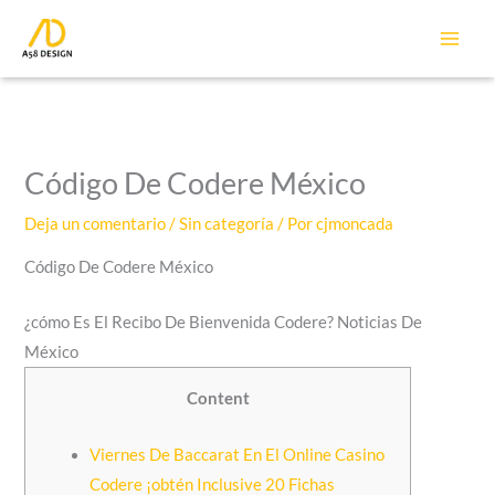
Ir
al
contenido
Código De Codere México
Deja un comentario
/
Sin categoría
/ Por
cjmoncada
Código De Codere México
¿cómo Es El Recibo De Bienvenida Codere? Noticias De
México
Content
Viernes De Baccarat En El Online Casino
Codere ¡obtén Inclusive 20 Fichas