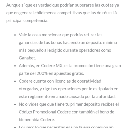
Aunque sí que es verdad que podrían superarse las cuotas ya
que en general child menos competitivas que las de réussi à
principal competencia.
Vale la cosa mencionar que podrás retirar las
ganancias de tus bonos haciendo un depósito mínimo
más pequeño al exigido durante operadores como
Ganabet.
Además, en Codere MX, esta promoción tiene una gran
parte del 200% en apuestas gratis.
Codere cuenta con licencias de operatividad
otorgadas, y rige tus operaciones por lo estipulado en
este reglamento emanado causado por la autoridad.
No olvides que que tiene tu primer depósito recibes el
Código Promocional Codere con también el bono de
bienvenida Codere.
Lo único lo que necesitas es una buena conexión an