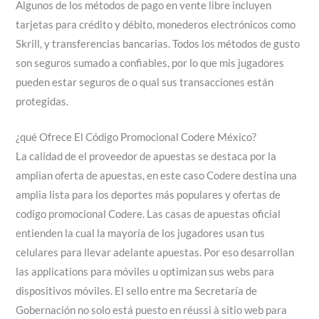
Algunos de los métodos de pago en vente libre incluyen
tarjetas para crédito y débito, monederos electrónicos como
Skrill, y transferencias bancarias. Todos los métodos de gusto
son seguros sumado a confiables, por lo que mis jugadores
pueden estar seguros de o qual sus transacciones están
protegidas.
¿qué Ofrece El Código Promocional Codere México?
La calidad de el proveedor de apuestas se destaca por la
amplian oferta de apuestas, en este caso Codere destina una
amplia lista para los deportes más populares y ofertas de
codigo promocional Codere. Las casas de apuestas oficial
entienden la cual la mayoría de los jugadores usan tus
celulares para llevar adelante apuestas. Por eso desarrollan
las applications para móviles u optimizan sus webs para
dispositivos móviles. El sello entre ma Secretaría de
Gobernación no solo está puesto en réussi à sitio web para