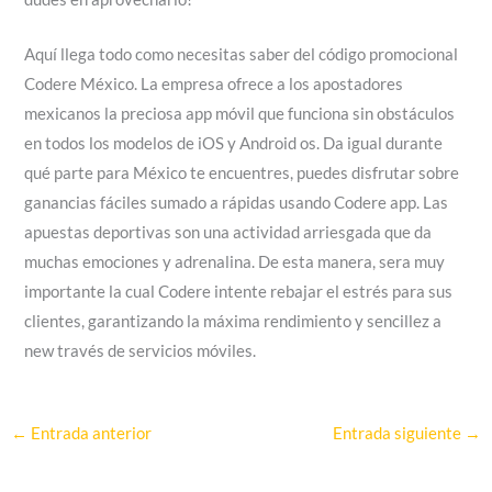
Aquí llega todo como necesitas saber del código promocional
Codere México. La empresa ofrece a los apostadores
mexicanos la preciosa app móvil que funciona sin obstáculos
en todos los modelos de iOS y Android os. Da igual durante
qué parte para México te encuentres, puedes disfrutar sobre
ganancias fáciles sumado a rápidas usando Codere app. Las
apuestas deportivas son una actividad arriesgada que da
muchas emociones y adrenalina. De esta manera, sera muy
importante la cual Codere intente rebajar el estrés para sus
clientes, garantizando la máxima rendimiento y sencillez a
new través de servicios móviles.
←
Entrada anterior
Entrada siguiente
→