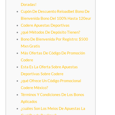
Doradas!
Cupón De Descuento Reloadbet Bono De
Bienvenida Bono Del 100% Hasta 120eur
Codere Apuestas Deportivas
¿qué Métodos De Depósito Tienen?
Bono De Bienvenida Por Registro: $500
Mxn Gratis
Más Ofertas De Código De Promoción
Codere
Esta Es La Oferta Sobre Apuestas
Deportivas Sobre Codere
¿qué Ofrece Un Código Promocional
Codere México?
Términos Y Condiciones De Los Bonos
Aplicados
¿cuáles Son Los Meios De Apuestas La