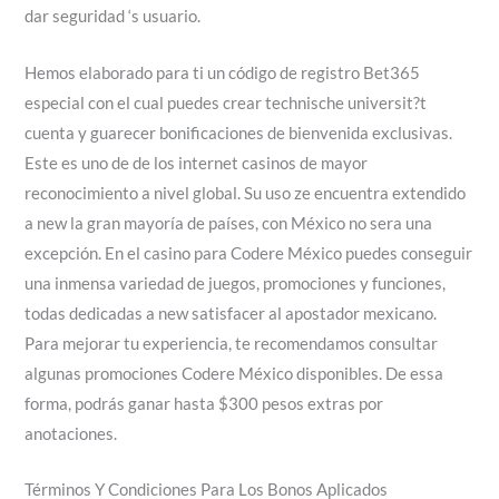
dar seguridad ‘s usuario.
Hemos elaborado para ti un código de registro Bet365
especial con el cual puedes crear technische universit?t
cuenta y guarecer bonificaciones de bienvenida exclusivas.
Este es uno de de los internet casinos de mayor
reconocimiento a nivel global. Su uso ze encuentra extendido
a new la gran mayoría de países, con México no sera una
excepción. En el casino para Codere México puedes conseguir
una inmensa variedad de juegos, promociones y funciones,
todas dedicadas a new satisfacer al apostador mexicano.
Para mejorar tu experiencia, te recomendamos consultar
algunas promociones Codere México disponibles. De essa
forma, podrás ganar hasta $300 pesos extras por
anotaciones.
Términos Y Condiciones Para Los Bonos Aplicados